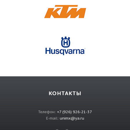
КОНТАКТЫ
Телефон:
+7 (926) 926-21-37
E-mail:
unimx@ya.ru