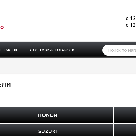
с 12
с 12
РО
НТАКТЫ
ДОСТАВКА ТОВАРОВ
ЕЛИ
HONDA
SUZUKI