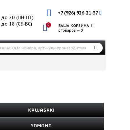
+7 (926) 926-21-37
 до 20 (ПН-ПТ)
 до 18 (СБ-ВС)
0
ВАША КОРЗИНА
0 товаров — 0
KAWASAKI
YAMAHA