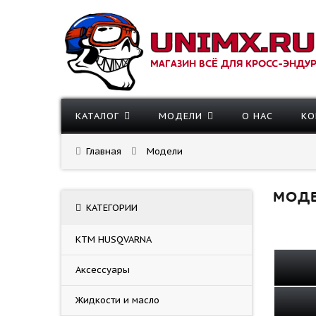
МАГАЗИН ВСЁ ДЛЯ КРОСС-ЭНДУ
КАТАЛОГ
МОДЕЛИ
О НАС
КО
Главная
Модели
МОД
КАТЕГОРИИ
KTM HUSQVARNA
Аксессуары
Жидкости и масло