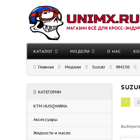
МАГАЗИН ВСЁ ДЛЯ КРОСС-ЭНДУ
КАТАЛОГ
МОДЕЛИ
О НАС
КО
Главная
Модели
Suzuki
RM250
SUZU
КАТЕГОРИИ
KTM HUSQVARNA
Аксессуары
Выберите
Жидкости и масло