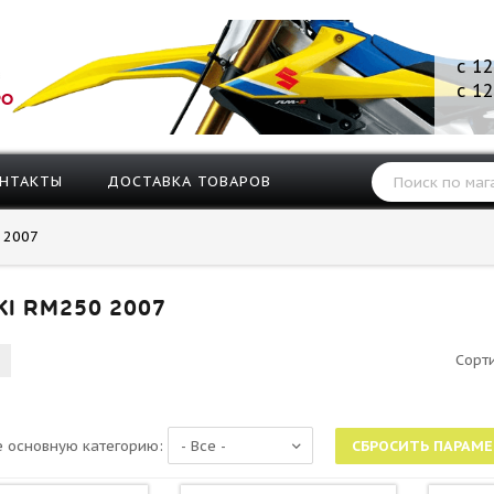
с 12
с 12
РО
НТАКТЫ
ДОСТАВКА ТОВАРОВ
2007
KI RM250 2007
Сорт
 основную категорию: