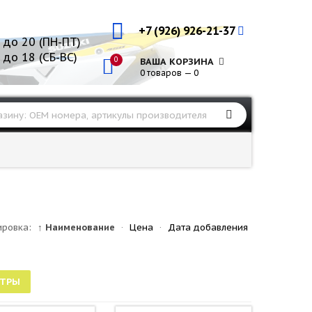
+7 (926) 926-21-37
 до 20 (ПН-ПТ)
 до 18 (СБ-ВС)
0
ВАША КОРЗИНА
0 товаров — 0
ировка:
↑ Наименование
·
Цена
·
Дата добавления