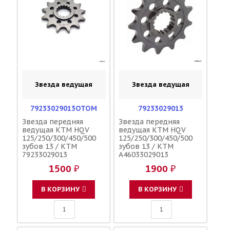
Звезда ведущая
Звезда ведущая
79233029013OTOM
79233029013
Звезда передняя
Звезда передняя
ведущая KTM HQV
ведущая KTM HQV
125/250/300/450/500
125/250/300/450/500
зубов 13 / KTM
зубов 13 / KTM
79233029013
A46033029013
A46033029013
1500 ₽
1900 ₽
В КОРЗИНУ
В КОРЗИНУ