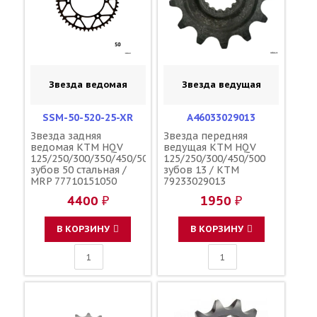
Звезда ведомая
Звезда ведущая
SSM-50-520-25-XR
A46033029013
Звезда задняя
Звезда передняя
ведомая KTM HQV
ведущая KTM HQV
125/250/300/350/450/500
125/250/300/450/500
зубов 50 стальная /
зубов 13 / KTM
MRP 77710151050
79233029013
4400 ₽
1950 ₽
В КОРЗИНУ
В КОРЗИНУ