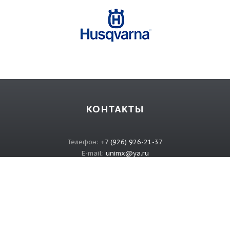
КОНТАКТЫ
Телефон:
+7 (926) 926-21-37
E-mail:
unimx@ya.ru
ИНФОРМАЦИЯ
О магазине