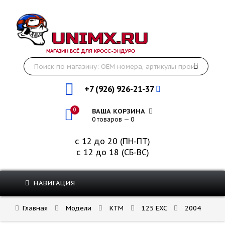
МАГАЗИН ВСЁ ДЛЯ КРОСС-ЭНДУРО
+7 (926) 926-21-37
0
ВАША КОРЗИНА
0 товаров — 0
с 12 до 20 (ПН-ПТ)
с 12 до 18 (СБ-ВС)
НАВИГАЦИЯ
Главная
Модели
KTM
125 EXC
2004