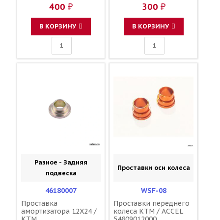
400 ₽
300 ₽
В КОРЗИНУ
В КОРЗИНУ
Разное - Задняя
Проставки оси колеса
подвеска
46180007
WSF-08
Проставка
Проставки переднего
амортизатора 12X24 /
колеса KTM / ACCEL
KTM
54809012000