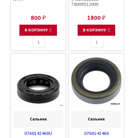
78009012000
800 ₽
1800 ₽
В КОРЗИНУ
В КОРЗИНУ
Сальник
Сальник
0760142460U
0760142460