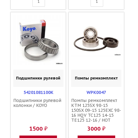
Подшипники рулевой
Помпы ремкомплект
54201081100K
WPK0047
Подшипники рулевой
Помпы ремкомплект
колонки / KOYO
KTM 125SX 98-15
150SX 09-15 125EXC 98-
16 HQV TC125 14-15
TE125 12-16 / HOT
RODS 54835055115
1500 ₽
3000 ₽