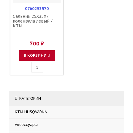
0760253570
Сальник 25X35X7
коленвала левый /
KTM
700 ₽
В КОРЗИНУ
КАТЕГОРИИ
KTM HUSQVARNA
Аксессуары