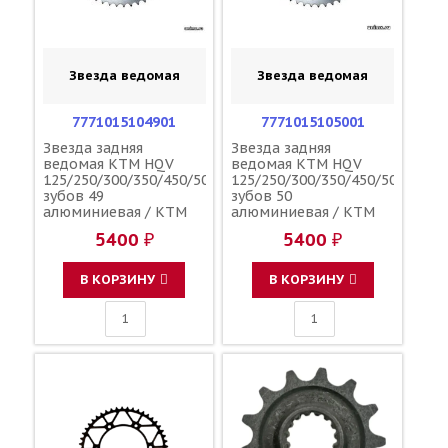
Звезда ведомая
Звезда ведомая
7771015104901
7771015105001
Звезда задняя
Звезда задняя
ведомая KTM HQV
ведомая KTM HQV
125/250/300/350/450/500
125/250/300/350/450/500
зубов 49
зубов 50
алюминиевая / KTM
алюминиевая / KTM
5400 ₽
5400 ₽
В КОРЗИНУ
В КОРЗИНУ