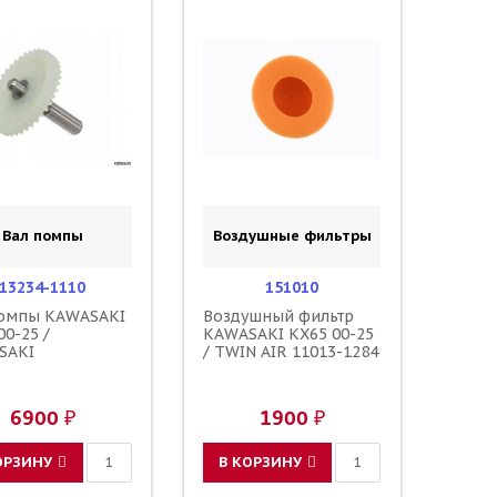
Вал помпы
Воздушные фильтры
13234-1110
151010
помпы KAWASAKI
Воздушный фильтр
00-25 /
KAWASAKI KX65 00-25
SAKI
/ TWIN AIR 11013-1284
6900 ₽
1900 ₽
ОРЗИНУ
В КОРЗИНУ