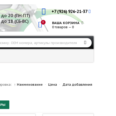
+7 (926) 926-21-37
 до 20 (ПН-ПТ)
 до 18 (СБ-ВС)
0
ВАША КОРЗИНА
0 товаров — 0
ировка:
↑ Наименование
·
Цена
·
Дата добавления