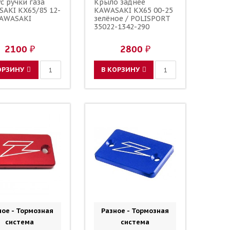
с ручки газа
Крыло заднее
AKI KX65/85 12-
KAWASAKI KX65 00-25
KAWASAKI
зелёное / POLISPORT
35022-1342-290
2100 ₽
2800 ₽
ОРЗИНУ
В КОРЗИНУ
ное - Тормозная
Разное - Тормозная
система
система