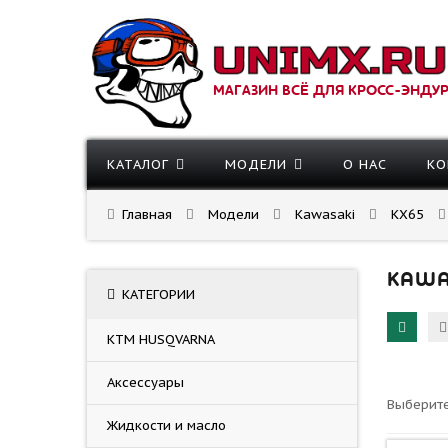
МАГАЗИН ВСЁ ДЛЯ КРОСС-ЭНДУ
КАТАЛОГ
МОДЕЛИ
О НАС
КО
Главная
Модели
Kawasaki
KX65
KAWA
КАТЕГОРИИ
KTM HUSQVARNA
Аксессуары
Выберите
Жидкости и масло