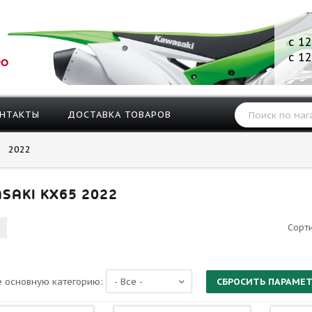
с 12
с 12
РО
НТАКТЫ
ДОСТАВКА ТОВАРОВ
2022
SAKI KX65 2022
Сорт
 основную категорию: