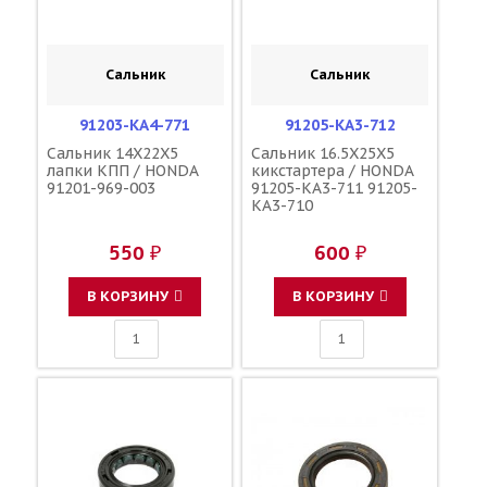
Сальник
Сальник
91203-KA4-771
91205-KA3-712
Сальник 14X22X5
Сальник 16.5X25X5
лапки КПП / HONDA
кикстартера / HONDA
91201-969-003
91205-KA3-711 91205-
KA3-710
550 ₽
600 ₽
В КОРЗИНУ
В КОРЗИНУ