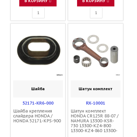
В КОРЗИНУ
В КОРЗИНУ
Шайба
Шатун комплект
52171-KR6-000
RX-10001
Шайба крепления
Шатун комплект
слайдера HONDA /
HONDA CR125R 88-07 /
HONDA 52171-KPS-900
NAMURA 13300-KSR-
730 13300-KZ4-B00
13300-KZ4-860 13300-
KZ4-730 13300-KZ4-