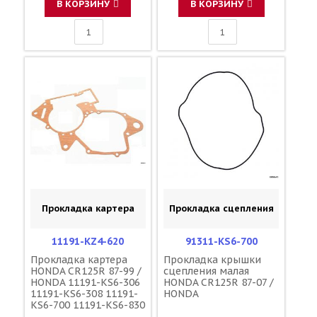
В КОРЗИНУ
В КОРЗИНУ
Прокладка картера
Прокладка сцепления
11191-KZ4-620
91311-KS6-700
Прокладка картера
Прокладка крышки
HONDA CR125R 87-99 /
сцепления малая
HONDA 11191-KS6-306
HONDA CR125R 87-07 /
11191-KS6-308 11191-
HONDA
KS6-700 11191-KS6-830
11191-KS6-831 11191-