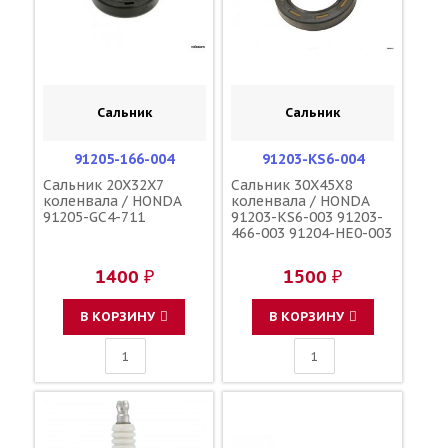
Сальник
Сальник
91205-166-004
91203-KS6-004
Сальник 20X32X7
Сальник 30X45X8
коленвала / HONDA
коленвала / HONDA
91205-GC4-711
91203-KS6-003 91203-
466-003 91204-HE0-003
1400 ₽
1500 ₽
В КОРЗИНУ
В КОРЗИНУ