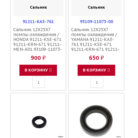
Сальник
Сальник
91211-KA3-761
93109-11073-00
Сальник 12X25X7
Сальник 12X25X7
помпы охлаждения /
помпы охлаждения /
HONDA 91211-KSE-671
YAMAHA 91211-KA3-
91211-KRN-671 91211-
761 91211-KSE-671
MEN-A01 93109-11073-
91211-KRN-671 91211-
00
MEN-A01
900 ₽
650 ₽
В КОРЗИНУ
В КОРЗИНУ