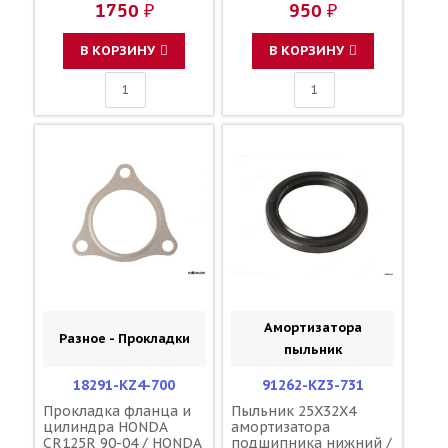
1750 ₽
950 ₽
KS6-881 11191-KZ4-
860 11191-KZ4-890
В КОРЗИНУ
В КОРЗИНУ
Амортизатора
Разное - Прокладки
пыльник
18291-KZ4-700
91262-KZ3-731
Прокладка фланца и
Пыльник 25X32X4
цилиндра HONDA
амортизатора
CR125R 90-04 / HONDA
подшипника нижний /