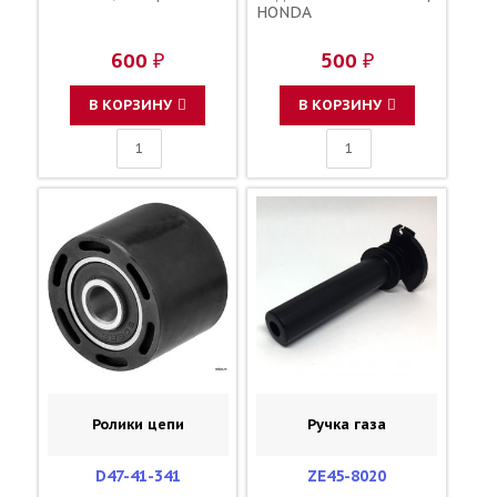
HONDA
600 ₽
500 ₽
В КОРЗИНУ
В КОРЗИНУ
Ролики цепи
Ручка газа
D47-41-341
ZE45-8020