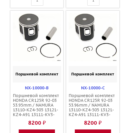
Поршневой комплект
Поршневой комплект
NX-10000-B
NX-10000-C
Поршневой комплект
Поршневой комплект
HONDA CR125R 92-03
HONDA CR125R 92-03
53.95mm / NAMURA
53.96mm / NAMURA
13110-KZ4-505 13121-
13110-KZ4-505 13121-
KZ4-A91 13111-KV3-
KZ4-A91 13111-KV3-
000
000
8200 ₽
8200 ₽