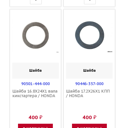
Шайба
Шайба
90501-444-000
90446-357-000
Шайба 16.8X24X1 вала
Шайба 17.2X26X1 КПП
кикстартера / HONDA
/ HONDA
400 ₽
400 ₽