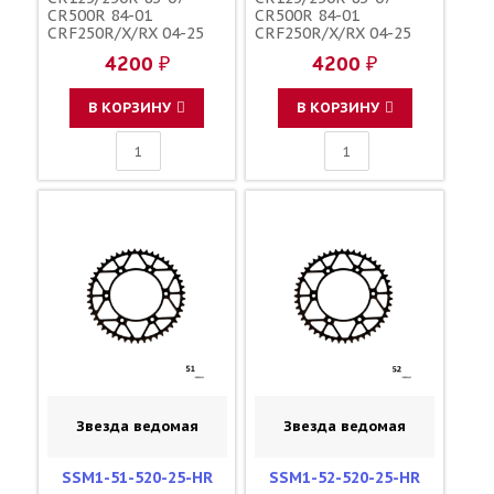
CR500R 84-01
CR500R 84-01
CRF250R/X/RX 04-25
CRF250R/X/RX 04-25
CRF450R/X/RX 02-25
CRF450R/X/RX 02-25
4200 ₽
4200 ₽
зубов 49 / MRP JTR210
зубов 50 / MRP JTR210
1-3559-49
1-3559-50
В КОРЗИНУ
В КОРЗИНУ
Звезда ведомая
Звезда ведомая
SSM1-51-520-25-HR
SSM1-52-520-25-HR