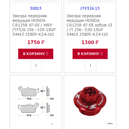
30013
JTF326.13
Звезда передняя
Звезда передняя
ведущая HONDA
ведущая HONDA
CR125R 87-03 / MRP
CR125R 87-03 зубов 13
JTF326 256--520-13GP
/ JT 256--520-13GP
34413 23803-KZ4-J10
34413 23803-KZ4-J10
23803-KS6-700
23803-KS6-700
1750 ₽
1300 ₽
В КОРЗИНУ
В КОРЗИНУ