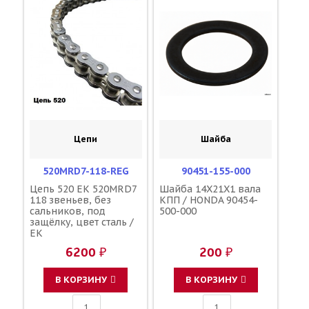
Цепи
Шайба
520MRD7-118-REG
90451-155-000
Цепь 520 ЕК 520MRD7
Шайба 14X21X1 вала
118 звеньев, без
КПП / HONDA 90454-
сальников, под
500-000
защёлку, цвет сталь /
EK
6200 ₽
200 ₽
В КОРЗИНУ
В КОРЗИНУ