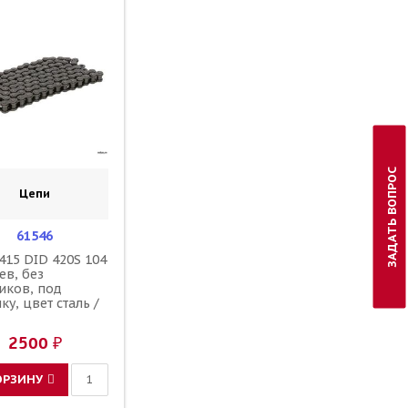
ЗАДАТЬ ВОПРОС
Цепи
61546
415 DID 420S 104
ев, без
иков, под
ку, цвет сталь /
2500 ₽
ОРЗИНУ