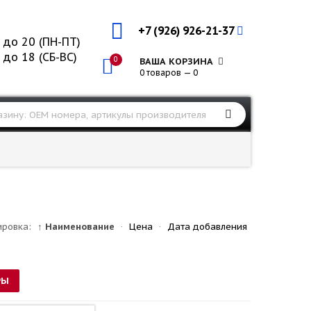
+7 (926) 926-21-37
 до 20 (ПН-ПТ)
 до 18 (СБ-ВС)
0
ВАША КОРЗИНА
0 товаров — 0
ировка:
↑ Наименование
·
Цена
·
Дата добавления