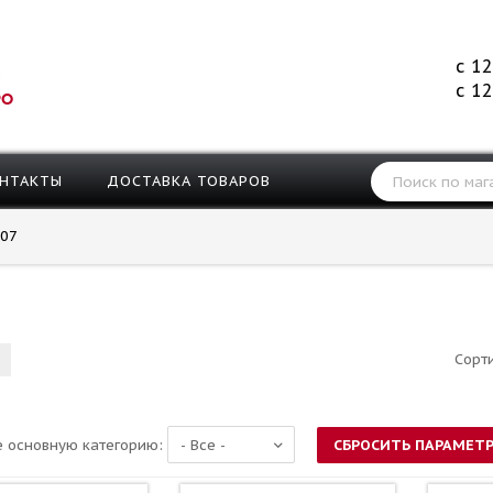
с 12
с 12
РО
НТАКТЫ
ДОСТАВКА ТОВАРОВ
07
Сорт
 основную категорию: