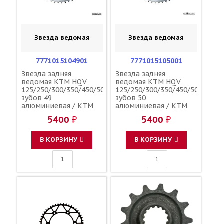
Звезда ведомая
Звезда ведомая
7771015104901
7771015105001
Звезда задняя
Звезда задняя
ведомая KTM HQV
ведомая KTM HQV
125/250/300/350/450/500
125/250/300/350/450/500
зубов 49
зубов 50
алюминиевая / KTM
алюминиевая / KTM
5400 ₽
5400 ₽
В КОРЗИНУ
В КОРЗИНУ