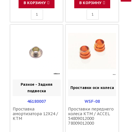
В КОРЗИНУ
В КОРЗИНУ
Разное - Задняя
Проставки оси колеса
подвеска
46180007
WSF-08
Проставка
Проставки переднего
амортизатора 12X24 /
колеса KTM / ACCEL
KTM
54809012000
78009012000