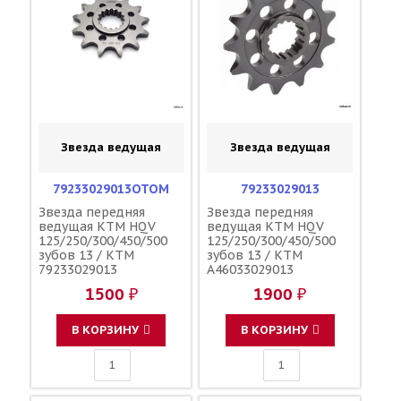
Звезда ведущая
Звезда ведущая
79233029013OTOM
79233029013
Звезда передняя
Звезда передняя
ведущая KTM HQV
ведущая KTM HQV
125/250/300/450/500
125/250/300/450/500
зубов 13 / KTM
зубов 13 / KTM
79233029013
A46033029013
A46033029013
1500 ₽
1900 ₽
В КОРЗИНУ
В КОРЗИНУ