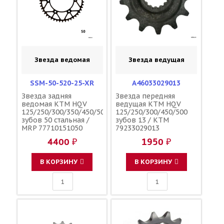
Звезда ведомая
Звезда ведущая
SSM-50-520-25-XR
A46033029013
Звезда задняя
Звезда передняя
ведомая KTM HQV
ведущая KTM HQV
125/250/300/350/450/500
125/250/300/450/500
зубов 50 стальная /
зубов 13 / KTM
MRP 77710151050
79233029013
4400 ₽
1950 ₽
В КОРЗИНУ
В КОРЗИНУ