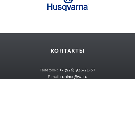
КОНТАКТЫ
Телефон:
+7 (926) 926-21-37
E-mail:
unimx@ya.ru
ИНФОРМАЦИЯ
О магазине
Связаться с нами