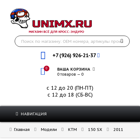
МАГАЗИН ВСЁ ДЛЯ КРОСС-ЭНДУРО
+7 (926) 926-21-37
0
ВАША КОРЗИНА
0 товаров — 0
с 12 до 20 (ПН-ПТ)
с 12 до 18 (СБ-ВС)
НАВИГАЦИЯ
Главная
Модели
KTM
150 SX
2011