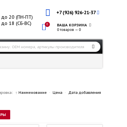
+7 (926) 926-21-37
 до 20 (ПН-ПТ)
 до 18 (СБ-ВС)
0
ВАША КОРЗИНА
0 товаров — 0
ировка:
↑ Наименование
·
Цена
·
Дата добавления