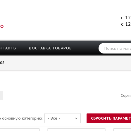
с 12
с 12
РО
НТАКТЫ
ДОСТАВКА ТОВАРОВ
08
Сорт
 основную категорию: