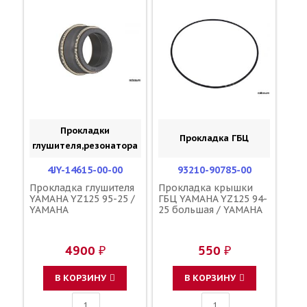
Прокладки
Прокладка ГБЦ
глушителя,резонатора
4JY-14615-00-00
93210-90785-00
Прокладка глушителя
Прокладка крышки
YAMAHA YZ125 95-25 /
ГБЦ YAMAHA YZ125 94-
YAMAHA
25 большая / YAMAHA
4900 ₽
550 ₽
В КОРЗИНУ
В КОРЗИНУ