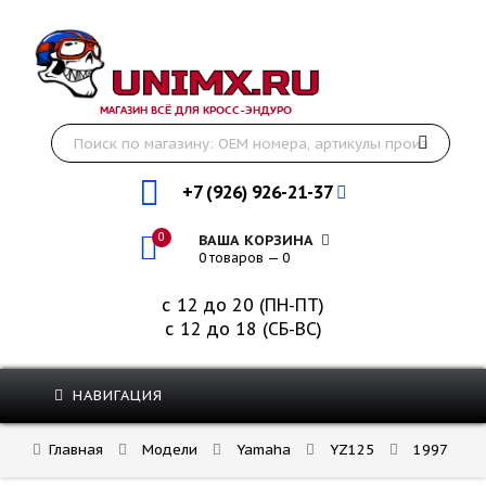
МАГАЗИН ВСЁ ДЛЯ КРОСС-ЭНДУРО
+7 (926) 926-21-37
0
ВАША КОРЗИНА
0 товаров — 0
с 12 до 20 (ПН-ПТ)
с 12 до 18 (СБ-ВС)
НАВИГАЦИЯ
Главная
Модели
Yamaha
YZ125
1997