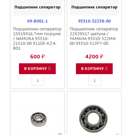
Подшипник сепаратор
Подшипник сепаратор
09-B001-1
93310-52238-00
Подшипник сепаратор
Подшипник сепаратор
15X19X16.7мм поршня
22X29X17 шатуна /
/ NAMURA 93310-
YAMAHA 93310-522M4-
21510-00 91103-KZ4-
00 93310-522P7-00
B01
600 ₽
4200 ₽
В КОРЗИНУ
В КОРЗИНУ