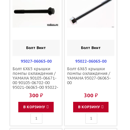
Болт Винт
Болт Винт
95027-06065-00
95022-06065-00
Болт 6X65 крышки
Болт 6X65 крышки
помпы охлаждения /
помпы охлаждения /
YAMAHA 90105-06671-
YAMAHA 95027-06065-
00 90105-06702-00
00
95021-06065-00 95022-
06065-00
300 ₽
300 ₽
В КОРЗИНУ
В КОРЗИНУ