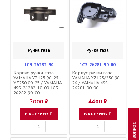
Ручка газа
Ручка газа
1C3-26282-90
1C3-26281-90-00
Корпус ручки газа
Корпус ручки газа
YAMAHA YZ125 96-25
YAMAHA YZ125/250 96-
YZ250 00-25 / YAMAHA
26 / YAMAHA 4SS-
4SS-26282-10-00 1C3-
26281-00-00
26282-90-00
3000 ₽
4400 ₽
В КОРЗИНУ
В КОРЗИНУ
ЗАДАТЬ ВОПРОС