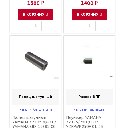
1500 ₽
1400 ₽
В КОРЗИНУ
В КОРЗИНУ
Палец шатунный
Разное КПП
3JD-11681-10-00
3XJ-18184-00-00
Палец шатунный
Плунжер YAMAHA
YAMAHA YZ125 89-21 /
YZ125/250 91-25
YAMAHA 3JD-11681-00-
YZF/WR250F 01-25