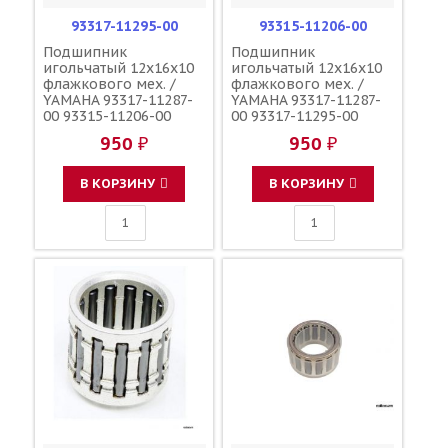
93317-11295-00
93315-11206-00
Подшипник
Подшипник
игольчатый 12x16x10
игольчатый 12x16x10
флажкового мех. /
флажкового мех. /
YAMAHA 93317-11287-
YAMAHA 93317-11287-
00 93315-11206-00
00 93317-11295-00
92046-1010 92046-0034
92046-1010 92046-0034
950 ₽
950 ₽
В КОРЗИНУ
В КОРЗИНУ