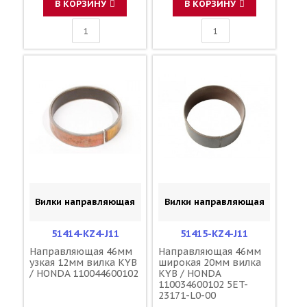
В КОРЗИНУ
В КОРЗИНУ
Вилки направляющая
Вилки направляющая
51414-KZ4-J11
51415-KZ4-J11
Направляющая 46мм
Направляющая 46мм
узкая 12мм вилка KYB
широкая 20мм вилка
/ HONDA 110044600102
KYB / HONDA
110034600102 5ET-
23171-L0-00