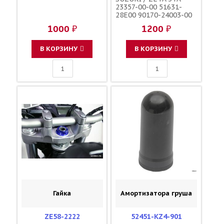
23357-00-00 51631-
28E00 90170-24003-00
90179-24004-00
1000 ₽
1200 ₽
В КОРЗИНУ
В КОРЗИНУ
Гайка
Амортизатора груша
ZE58-2222
52451-KZ4-901