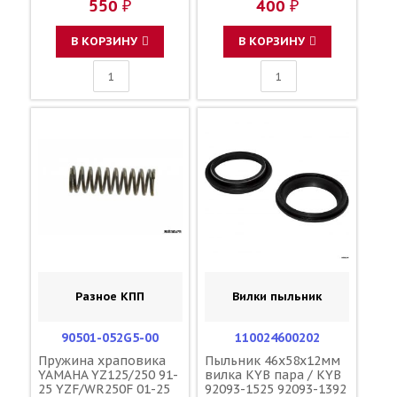
550 ₽
400 ₽
В КОРЗИНУ
В КОРЗИНУ
Разное КПП
Вилки пыльник
90501-052G5-00
110024600202
Пружина храповика
Пыльник 46x58x12мм
YAMAHA YZ125/250 91-
вилка KYB пара / KYB
25 YZF/WR250F 01-25
92093-1525 92093-1392