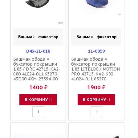
Башмак - фиксатор
Башмак - фиксатор
D43-21-018
11-0059
Башмак обода =
Башмак обода =
буксатор покрышки
буксатор покрышки
1.85 / DRC 42715-KA2-
1.85 LITELOC / MOTION
680 41024-011 65270-
PRO 42715-KA2-680
43D00 4XM-25394-00-
41024-011 65270-
00
43D00 4XM-25394-00-
1400 ₽
1900 ₽
00
В КОРЗИНУ
В КОРЗИНУ