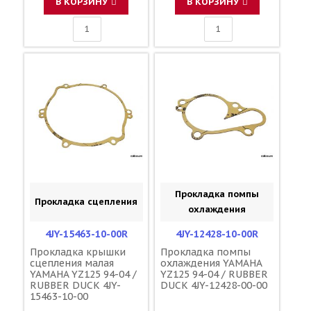
В КОРЗИНУ
В КОРЗИНУ
Прокладка помпы
Прокладка сцепления
охлаждения
4JY-15463-10-00R
4JY-12428-10-00R
Прокладка крышки
Прокладка помпы
сцепления малая
охлаждения YAMAHA
YAMAHA YZ125 94-04 /
YZ125 94-04 / RUBBER
RUBBER DUCK 4JY-
DUCK 4JY-12428-00-00
15463-10-00