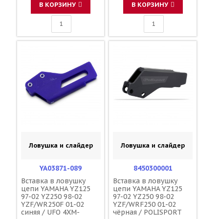
F45300001
F45300001
В КОРЗИНУ
В КОРЗИНУ
Ловушка и слайдер
Ловушка и слайдер
YA03871-089
8450300001
Вставка в ловушку
Вставка в ловушку
цепи YAMAHA YZ125
цепи YAMAHA YZ125
97-02 YZ250 98-02
97-02 YZ250 98-02
YZF/WR250F 01-02
YZF/WRF250 01-02
синяя / UFO 4XM-
чёрная / POLISPORT