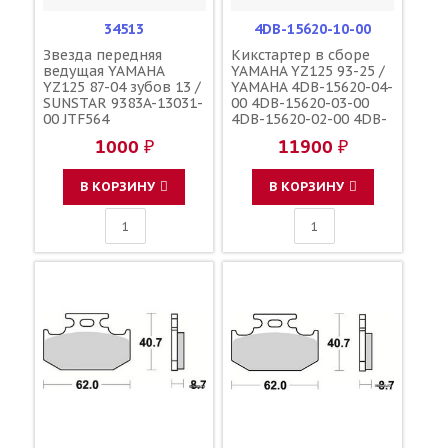
34513
4DB-15620-10-00
Звезда передняя
Кикстартер в сборе
ведущая YAMAHA
YAMAHA YZ125 93-25 /
YZ125 87-04 зубов 13 /
YAMAHA 4DB-15620-04-
SUNSTAR 9383A-13031-
00 4DB-15620-03-00
00 JTF564
4DB-15620-02-00 4DB-
15620-01-00
1000 ₽
11900 ₽
В КОРЗИНУ
В КОРЗИНУ