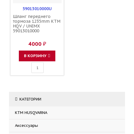
59013010000U
Шланг переднего
тормоза 1235mm KTM
HQV / UNIMX
59013010000
4000 ₽
В КОРЗИНУ
КАТЕГОРИИ
KTM HUSQVARNA
Аксессуары