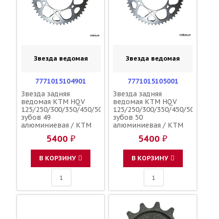
Звезда ведомая
Звезда ведомая
7771015104901
7771015105001
Звезда задняя
Звезда задняя
ведомая KTM HQV
ведомая KTM HQV
125/250/300/350/450/500
125/250/300/350/450/500
зубов 49
зубов 50
алюминиевая / KTM
алюминиевая / KTM
5400 ₽
5400 ₽
В КОРЗИНУ
В КОРЗИНУ