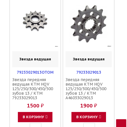
Звезда ведущая
Звезда ведущая
79233029013OTOM
79233029013
Звезда передняя
Звезда передняя
ведущая KTM HQV
ведущая KTM HQV
125/250/300/450/500
125/250/300/450/500
зубов 13 / KTM
зубов 13 / KTM
79233029013
A46033029013
A46033029013
1500 ₽
1900 ₽
В КОРЗИНУ
В КОРЗИНУ