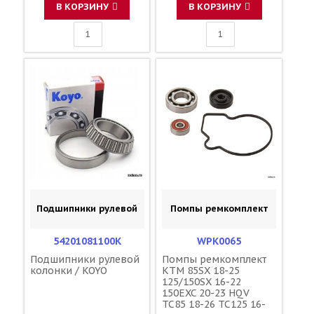
В КОРЗИНУ
В КОРЗИНУ
Подшипники рулевой
Помпы ремкомплект
54201081100K
WPK0065
Подшипники рулевой
Помпы ремкомплект
колонки / KOYO
KTM 85SX 18-25
125/150SX 16-22
150EXC 20-23 HQV
TC85 18-26 TC125 16-