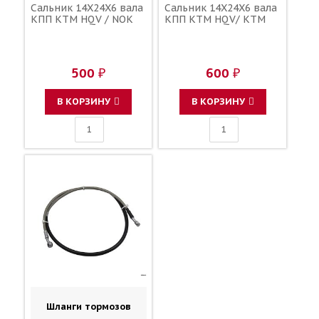
Сальник 14X24X6 вала
Сальник 14X24X6 вала
КПП KTM HQV / NOK
КПП KTM HQV/ KTM
500 ₽
600 ₽
В КОРЗИНУ
В КОРЗИНУ
Шланги тормозов