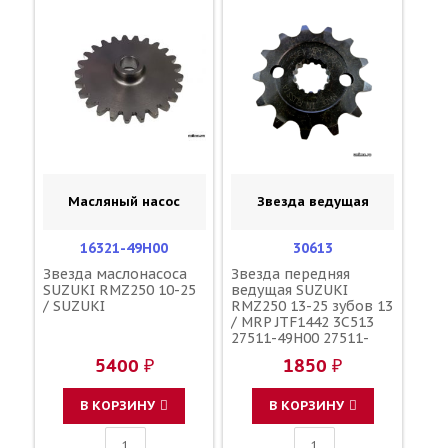
Масляный насос
Звезда ведущая
16321-49H00
30613
Звезда маслонасоса
Звезда передняя
SUZUKI RMZ250 10-25
ведущая SUZUKI
/ SUZUKI
RMZ250 13-25 зубов 13
/ MRP JTF1442 3C513
27511-49H00 27511-
49H10
5400 ₽
1850 ₽
В КОРЗИНУ
В КОРЗИНУ