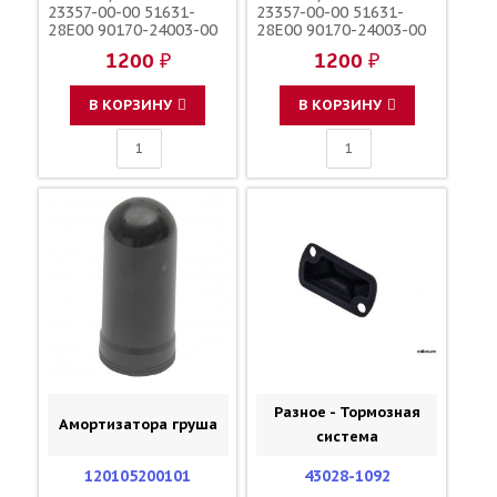
23357-00-00 51631-
23357-00-00 51631-
28E00 90170-24003-00
28E00 90170-24003-00
90179-24004-00
90179-24004-00
1200 ₽
1200 ₽
В КОРЗИНУ
В КОРЗИНУ
Разное - Тормозная
Амортизатора груша
система
120105200101
43028-1092