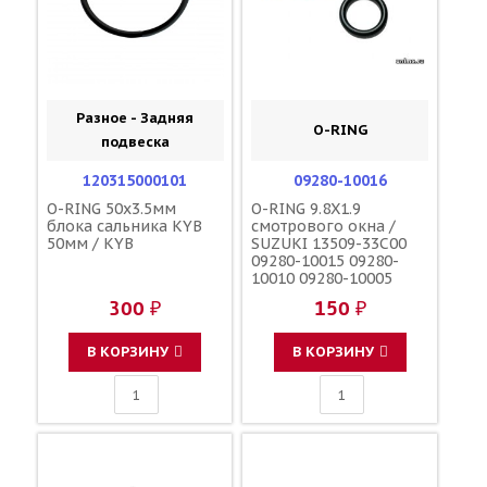
Разное - Задняя
O-RING
подвеска
120315000101
09280-10016
O-RING 50x3.5мм
O-RING 9.8X1.9
блока сальника KYB
смотрового окна /
50мм / KYB
SUZUKI 13509-33C00
09280-10015 09280-
10010 09280-10005
300 ₽
150 ₽
В КОРЗИНУ
В КОРЗИНУ