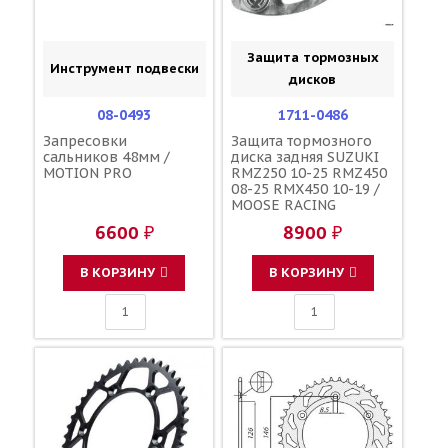
Защита тормозных
Инструмент подвески
дисков
08-0493
1711-0486
Запресовки
Защита тормозного
сальников 48мм /
диска задняя SUZUKI
MOTION PRO
RMZ250 10-25 RMZ450
08-25 RMX450 10-19 /
MOOSE RACING
6600 ₽
8900 ₽
В КОРЗИНУ
В КОРЗИНУ