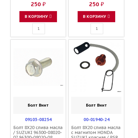
250 ₽
250 ₽
В КОРЗИНУ
В КОРЗИНУ
Болт Винт
Болт Винт
09103-08254
00-01940-24
Болт 8X20 слива масла
Болт 8X20 слива масла
/ SUZUKI 96300-08020-
с магнитом HONDA
07 96300-08020-08
SUZUKI красная / PSR