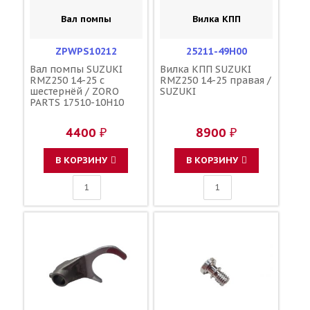
Вал помпы
Вилка КПП
ZPWPS10212
25211-49H00
Вал помпы SUZUKI
Вилка КПП SUZUKI
RMZ250 14-25 с
RMZ250 14-25 правая /
шестернёй / ZORO
SUZUKI
PARTS 17510-10H10
4400 ₽
8900 ₽
В КОРЗИНУ
В КОРЗИНУ