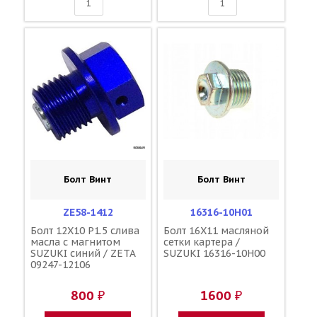
Болт Винт
Болт Винт
ZE58-1412
16316-10H01
Болт 12X10 P1.5 слива
Болт 16X11 масляной
масла с магнитом
сетки картера /
SUZUKI синий / ZETA
SUZUKI 16316-10H00
09247-12106
800 ₽
1600 ₽