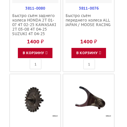
3811-0080
3811-0076
Быстро съём заднего
Быстро съём
колеса HONDA 2T 01-
переднего колеса ALL
07 4T 02-25 KAWASAKI
JAPAN / MOOSE RACING
2T 03-08 4T 04-25
SUZUKI 4T 04-25
YAMAHA YZF250/450F
1400 ₽
1400 ₽
09-25 / MOOSE RACING
В КОРЗИНУ
В КОРЗИНУ