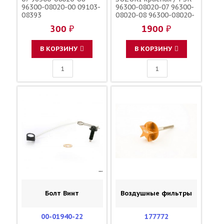
96300-08020-00 09103-
96300-08020-07 96300-
08393
08020-08 96300-08020-
00 09103-08393 09103-
300 ₽
1900 ₽
08254
В КОРЗИНУ
В КОРЗИНУ
Болт Винт
Воздушные фильтры
00-01940-22
177772