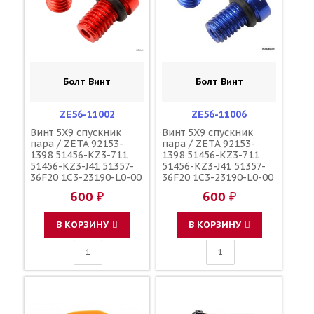
Болт Винт
Болт Винт
ZE56-11002
ZE56-11006
Винт 5X9 спускник
Винт 5X9 спускник
пара / ZETA 92153-
пара / ZETA 92153-
1398 51456-KZ3-711
1398 51456-KZ3-711
51456-KZ3-J41 51357-
51456-KZ3-J41 51357-
36F20 1C3-23190-L0-00
36F20 1C3-23190-L0-00
1C3-23190-L1-00
1C3-23190-L1-00
600 ₽
600 ₽
110090000601
110090000601
110090000501
110090000501
F45300001
F45300001
В КОРЗИНУ
В КОРЗИНУ