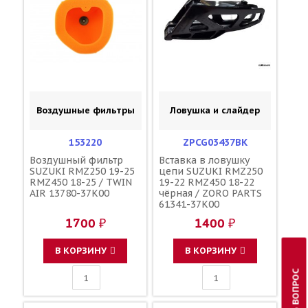
Воздушные фильтры
Ловушка и слайдер
153220
ZPCG03437BK
Воздушный фильтр
Вставка в ловушку
SUZUKI RMZ250 19-25
цепи SUZUKI RMZ250
RMZ450 18-25 / TWIN
19-22 RMZ450 18-22
AIR 13780-37K00
чёрная / ZORO PARTS
61341-37K00
1700 ₽
1400 ₽
В КОРЗИНУ
В КОРЗИНУ
ЗАДАТЬ ВОПРОС