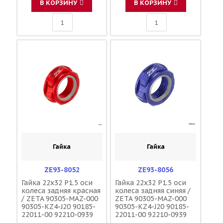
В КОРЗИНУ
В КОРЗИНУ
Гайка
Гайка
ZE93-8052
ZE93-8056
Гайка 22x32 P1.5 оси
Гайка 22x32 P1.5 оси
колеса задняя красная
колеса задняя синяя /
/ ZETA 90305-MAZ-000
ZETA 90305-MAZ-000
90305-KZ4-J20 90185-
90305-KZ4-J20 90185-
22011-00 92210-0939
22011-00 92210-0939
09159-22007
09159-22007