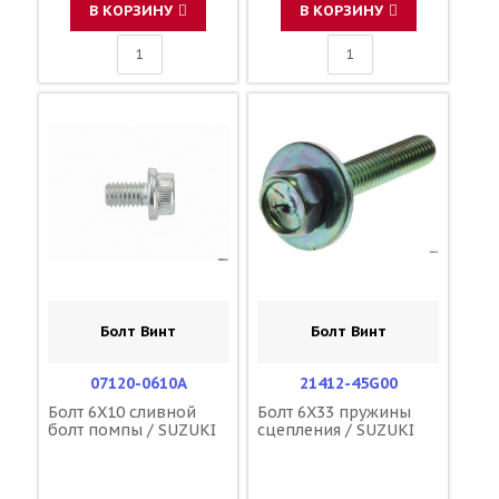
В КОРЗИНУ
В КОРЗИНУ
Болт Винт
Болт Винт
07120-0610A
21412-45G00
Болт 6X10 сливной
Болт 6X33 пружины
болт помпы / SUZUKI
сцепления / SUZUKI