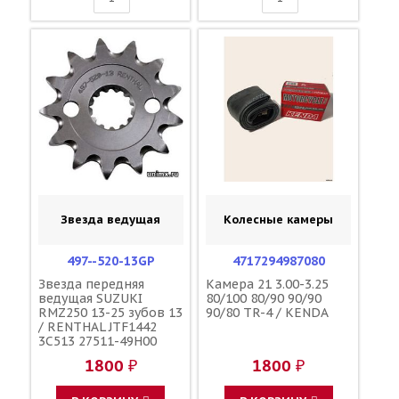
Звезда ведущая
Колесные камеры
497--520-13GP
4717294987080
Звезда передняя
Камера 21 3.00-3.25
ведущая SUZUKI
80/100 80/90 90/90
RMZ250 13-25 зубов 13
90/80 TR-4 / KENDA
/ RENTHAL JTF1442
3C513 27511-49H00
27511-49H10
1800 ₽
1800 ₽