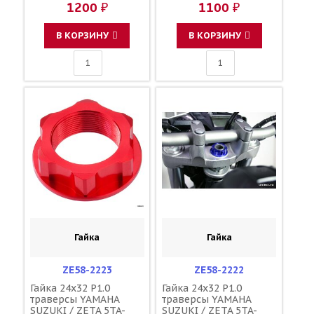
1200 ₽
1100 ₽
В КОРЗИНУ
В КОРЗИНУ
Гайка
Гайка
ZE58-2223
ZE58-2222
Гайка 24x32 P1.0
Гайка 24x32 P1.0
траверсы YAMAHA
траверсы YAMAHA
SUZUKI / ZETA 5TA-
SUZUKI / ZETA 5TA-