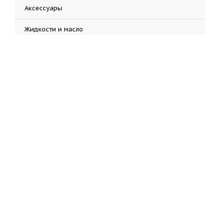
Аксессуары
Жидкости и масло
Запчасти
Инструмент
Наклейки
Экипировка