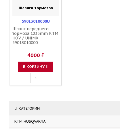
Шланги тормозов
59013010000U
Шланг переднего
тормоза 1235mm KTM
HQV / UNIMX
59013010000
4000 ₽
В КОРЗИНУ
КАТЕГОРИИ
KTM HUSQVARNA