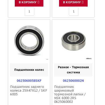
В КОРЗИНУ
В КОРЗИНУ
Разное - Тормозная
Подшипники колес
система
0625060058SKF
0625060002N
Подшипник заднего
Подшипник
колеса 25X47X12 / SKF
шариковый
6005
тормозной лапки /
NSK 6000 2RS
0625060002