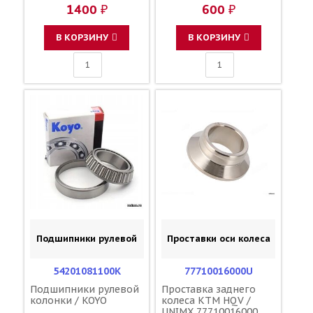
1400 ₽
600 ₽
В КОРЗИНУ
В КОРЗИНУ
Подшипники рулевой
Проставки оси колеса
54201081100K
77710016000U
Подшипники рулевой
Проставка заднего
колонки / KOYO
колеса KTM HQV /
UNIMX 77710016000