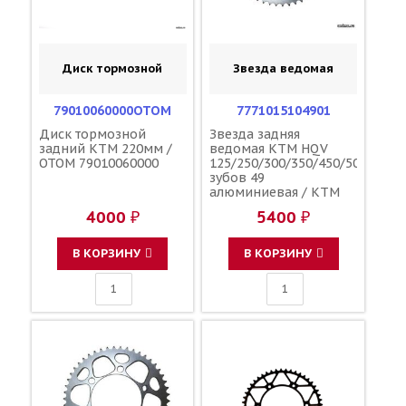
Диск тормозной
Звезда ведомая
79010060000OTOM
7771015104901
Диск тормозной
Звезда задняя
задний KTM 220мм /
ведомая KTM HQV
OTOM 79010060000
125/250/300/350/450/500
зубов 49
алюминиевая / KTM
4000 ₽
5400 ₽
В КОРЗИНУ
В КОРЗИНУ