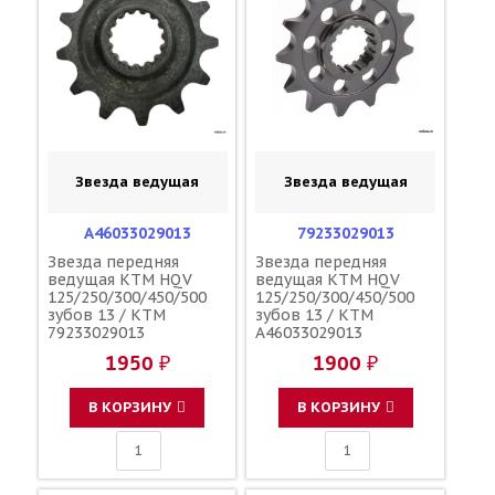
Звезда ведущая
Звезда ведущая
A46033029013
79233029013
Звезда передняя
Звезда передняя
ведущая KTM HQV
ведущая KTM HQV
125/250/300/450/500
125/250/300/450/500
зубов 13 / KTM
зубов 13 / KTM
79233029013
A46033029013
1950 ₽
1900 ₽
В КОРЗИНУ
В КОРЗИНУ