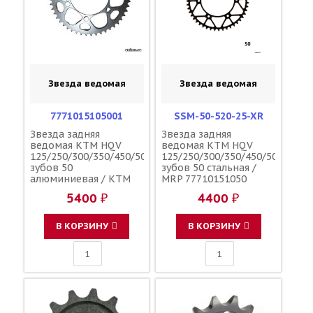
Звезда ведомая
Звезда ведомая
7771015105001
SSM-50-520-25-XR
Звезда задняя
Звезда задняя
ведомая KTM HQV
ведомая KTM HQV
125/250/300/350/450/500
125/250/300/350/450/500
зубов 50
зубов 50 стальная /
алюминиевая / KTM
MRP 77710151050
5400 ₽
4400 ₽
В КОРЗИНУ
В КОРЗИНУ