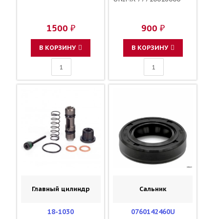
1500 ₽
900 ₽
В КОРЗИНУ
В КОРЗИНУ
Главный цилиндр
Сальник
18-1030
0760142460U