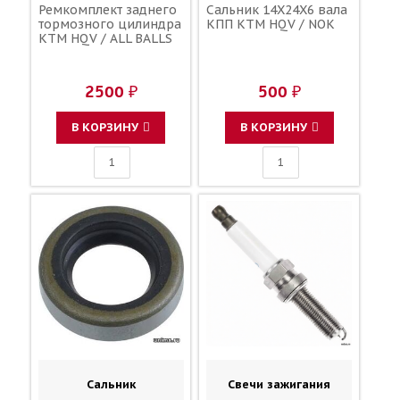
Ремкомплект заднего
Сальник 14X24X6 вала
тормозного цилиндра
КПП KTM HQV / NOK
KTM HQV / ALL BALLS
2500 ₽
500 ₽
В КОРЗИНУ
В КОРЗИНУ
Сальник
Свечи зажигания