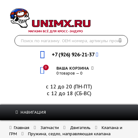
МАГАЗИН ВСЁ ДЛЯ КРОСС-ЭНДУРО
+7 (926) 926-21-37
0
ВАША КОРЗИНА
0 товаров — 0
с 12 до 20 (ПН-ПТ)
с 12 до 18 (СБ-ВС)
НАВИГАЦИЯ
Главная
Запчасти
Двигатель
Клапана и
ГРМ
Пружина, седло, направляющая клапана