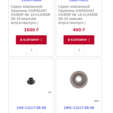
12009-0008
16007-0022
Седло клапанной
Седло клапанной
пружины KAWASAKI
пружины KAWASAKI
KX450F 06-18 KLX450R
KX450F 06-18 KLX450R
08-19 верхнее
08-19 нижнее
впуск=выпуск /
впуск=выпуск /
KAWASAKI
KAWASAKI
1600 ₽
400 ₽
В КОРЗИНУ
В КОРЗИНУ
1HX-12117-00-00
1WG-12117-00-00