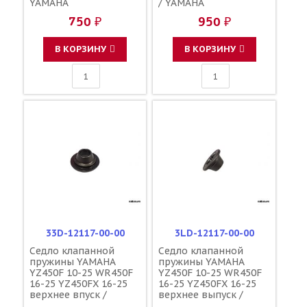
YAMAHA
/ YAMAHA
750 ₽
950 ₽
В КОРЗИНУ
В КОРЗИНУ
33D-12117-00-00
3LD-12117-00-00
Седло клапанной
Седло клапанной
пружины YAMAHA
пружины YAMAHA
YZ450F 10-25 WR450F
YZ450F 10-25 WR450F
16-25 YZ450FX 16-25
16-25 YZ450FX 16-25
верхнее впуск /
верхнее выпуск /
YAMAHA
YAMAHA