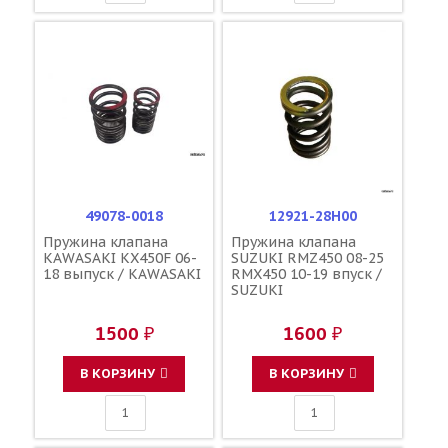
49078-0018
12921-28H00
Пружина клапана
Пружина клапана
KAWASAKI KX450F 06-
SUZUKI RMZ450 08-25
18 выпуск / KAWASAKI
RMX450 10-19 впуск /
SUZUKI
1500 ₽
1600 ₽
В КОРЗИНУ
В КОРЗИНУ