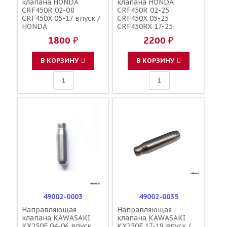
клапана HONDA
клапана HONDA
CRF450R 02-08
CRF450R 02-25
CRF450X 05-17 впуск /
CRF450X 05-25
HONDA
CRF450RX 17-25
выпуск / HONDA
1800 ₽
2200 ₽
В КОРЗИНУ
В КОРЗИНУ
49002-0003
49002-0035
Направляющая
Направляющая
клапана KAWASAKI
клапана KAWASAKI
KX250F 04-06 впуск
KX250F 17-19 впуск /