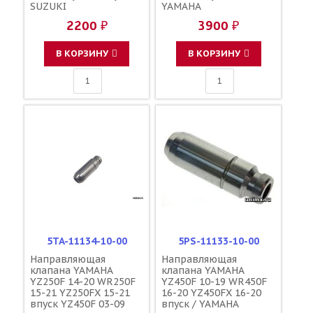
SUZUKI
YAMAHA
2200 ₽
3900 ₽
В КОРЗИНУ
В КОРЗИНУ
5TA-11134-10-00
5PS-11133-10-00
Направляющая
Направляющая
клапана YAMAHA
клапана YAMAHA
YZ250F 14-20 WR250F
YZ450F 10-19 WR450F
15-21 YZ250FX 15-21
16-20 YZ450FX 16-20
впуск YZ450F 03-09
впуск / YAMAHA