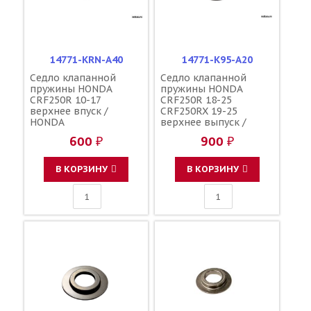
14771-KRN-A40
14771-K95-A20
Седло клапанной
Седло клапанной
пружины HONDA
пружины HONDA
CRF250R 10-17
CRF250R 18-25
верхнее впуск /
CRF250RX 19-25
HONDA
верхнее выпуск /
HONDA
600 ₽
900 ₽
В КОРЗИНУ
В КОРЗИНУ