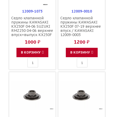
12009-1073
12009-0010
Седло клапанной
Седло клапанной
пружины KAWASAKI
пружины KAWASAKI
KX250F 04-06 SUZUKI
KX250F 07-19 верхнее
RMZ250 04-06 верхнее
впуск / KAWASAKI
впуск=выпуск KX250F
12009-0003
07-18 верхнее выпуск
1000 ₽
1200 ₽
/ KAWASAKI K1200-
91073
В КОРЗИНУ
В КОРЗИНУ