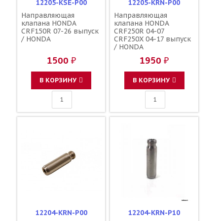
12205-KSE-P00
12205-KRN-P00
Направляющая
Направляющая
клапана HONDA
клапана HONDA
CRF150R 07-26 выпуск
CRF250R 04-07
/ HONDA
CRF250X 04-17 выпуск
/ HONDA
1500 ₽
1950 ₽
В КОРЗИНУ
В КОРЗИНУ
12204-KRN-P00
12204-KRN-P10