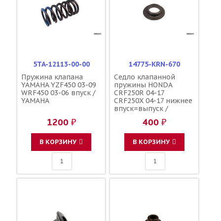
5TA-12113-00-00
14775-KRN-670
Пружина клапана
Седло клапанной
YAMAHA YZF450 03-09
пружины HONDA
WRF450 03-06 впуск /
CRF250R 04-17
YAMAHA
CRF250X 04-17 нижнее
впуск=выпуск /
HONDA
1200 ₽
400 ₽
В КОРЗИНУ
В КОРЗИНУ