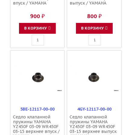
впуск / YAMAHA
выпуск / YAMAHA
900 ₽
800 ₽
В КОРЗИНУ
В КОРЗИНУ
5BE-12117-00-00
4GY-12117-00-00
Седло клапанной
Седло клапанной
пружины YAMAHA
пружины YAMAHA
YZ450F 03-09 WR450F
YZ450F 03-09 WR450F
03-15 верхнее впуск /
03-15 верхнее выпуск