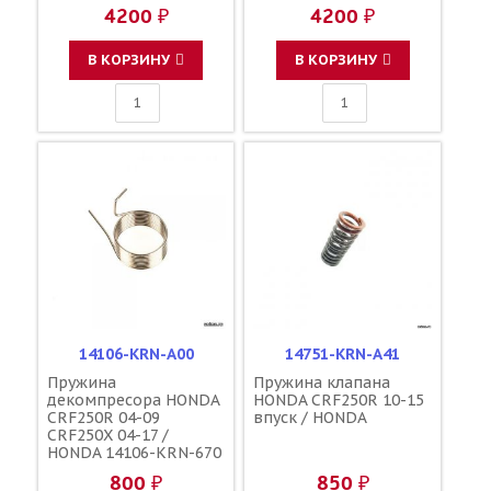
WR450F 03-15 выпуск /
4200 ₽
4200 ₽
YAMAHA
В КОРЗИНУ
В КОРЗИНУ
14106-KRN-A00
14751-KRN-A41
Пружина
Пружина клапана
декомпресора HONDA
HONDA CRF250R 10-15
CRF250R 04-09
впуск / HONDA
CRF250X 04-17 /
HONDA 14106-KRN-670
800 ₽
850 ₽