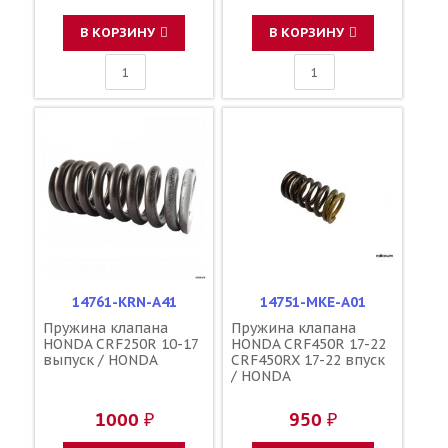
В КОРЗИНУ
В КОРЗИНУ
14761-KRN-A41
14751-MKE-A01
Пружина клапана
Пружина клапана
HONDA CRF250R 10-17
HONDA CRF450R 17-22
выпуск / HONDA
CRF450RX 17-22 впуск
/ HONDA
1000 ₽
950 ₽