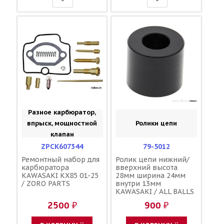
Разное карбюратор,
впрыск, мощностной
Ролики цепи
клапан
ZPCK607344
79-5012
Ремонтный набор для
Ролик цепи нижний/
карбюратора
вверхний высота
KAWASAKI KX85 01-25
28мм ширина 24мм
/ ZORO PARTS
внутри 13мм
KAWASAKI / ALL BALLS
92122-1213
2500 ₽
900 ₽