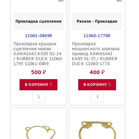
Прокладка сцепления
Разное - Прокладки
11061-0869R
11060-1778R
Прокладка крышки
Прокладка
сцепления малая
мощносного клапана
KAWASAKI KX85 01-24
привод KAWASAKI
/ RUBBER DUCK 11060-
KX85 01-25 / RUBBER
1795 11061-0869
DUCK 11060-1778
500 ₽
400 ₽
В КОРЗИНУ
В КОРЗИНУ