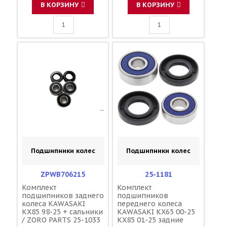
43082-0043 5PA-
В КОРЗИНУ
В КОРЗИНУ
W0046-50-00 BR8-
25806-00-00
Подшипники колес
Подшипники колес
ZPWB706215
25-1181
Комплект
Комплект
подшипников заднего
подшипников
колеса KAWASAKI
переднего колеса
KX85 98-25 + сальники
KAWASAKI KX65 00-25
/ ZORO PARTS 25-1033
KX85 01-25 задние