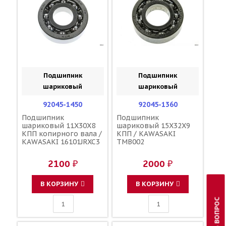
Подшипник
Подшипник
шариковый
шариковый
92045-1450
92045-1360
Подшипник
Подшипник
шариковый 11X30X8
шариковый 15X32X9
КПП копирного вала /
КПП / KAWASAKI
KAWASAKI 16101JRXC3
TMB002
2100 ₽
2000 ₽
В КОРЗИНУ
В КОРЗИНУ
ЗАДАТЬ ВОПРОС