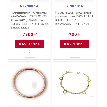
NX-20013-C
670E3034
Поршневой комплект
Прокладка глушителя
KAWASAKI KX85 01-25
резонатора KAWASAKI
48.47mm / NAMURA
KX85 01-25 /
13003-1441 13001-0744
KAWASAKI 671E2535
92033-0005
7700 ₽
700 ₽
В КОРЗИНУ
В КОРЗИНУ