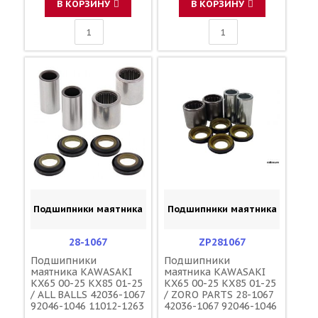
В КОРЗИНУ
В КОРЗИНУ
Подшипники маятника
Подшипники маятника
28-1067
ZP281067
Подшипники
Подшипники
маятника KAWASAKI
маятника KAWASAKI
KX65 00-25 KX85 01-25
KX65 00-25 KX85 01-25
/ ALL BALLS 42036-1067
/ ZORO PARTS 28-1067
92046-1046 11012-1263
42036-1067 92046-1046
11012-1263