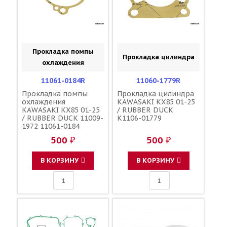
Прокладка помпы
Прокладка цилиндра
охлаждения
11061-0184R
11060-1779R
Прокладка помпы
Прокладка цилиндра
охлаждения
KAWASAKI KX85 01-25
KAWASAKI KX85 01-25
/ RUBBER DUCK
/ RUBBER DUCK 11009-
K1106-01779
1972 11061-0184
500 ₽
500 ₽
В КОРЗИНУ
В КОРЗИНУ