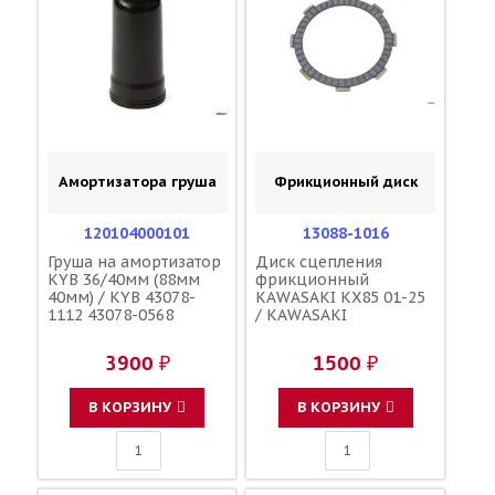
Амортизатора груша
Фрикционный диск
120104000101
13088-1016
Груша на амортизатор
Диск сцепления
KYB 36/40мм (88мм
фрикционный
40мм) / KYB 43078-
KAWASAKI KX85 01-25
1112 43078-0568
/ KAWASAKI
3900 ₽
1500 ₽
В КОРЗИНУ
В КОРЗИНУ