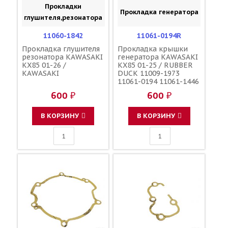
Прокладки
Прокладка генератора
глушителя,резонатора
11060-1842
11061-0194R
Прокладка глушителя
Прокладка крышки
резонатора KAWASAKI
генератора KAWASAKI
KX85 01-26 /
KX85 01-25 / RUBBER
KAWASAKI
DUCK 11009-1973
11061-0194 11061-1446
11061-1422
600 ₽
600 ₽
В КОРЗИНУ
В КОРЗИНУ