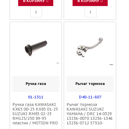
В КОРЗИНУ
В КОРЗИНУ
Ручка газа
Рычаг тормоза
01-1311
D40-11-607
Ручка газа KAWASAKI
Рычаг тормоза
KX65 00-25 KX85 01-25
KAWASAKI SUZUKI
SUZUKI RM85 02-23
YAMAHA / DRC 14-0329
RM125/250 89-95
13236-0070 13236-1346
пластик / MOTION PRO
13236-0712 57310-
01-0092 57110-14300
37F00 1C3-83922-50-00