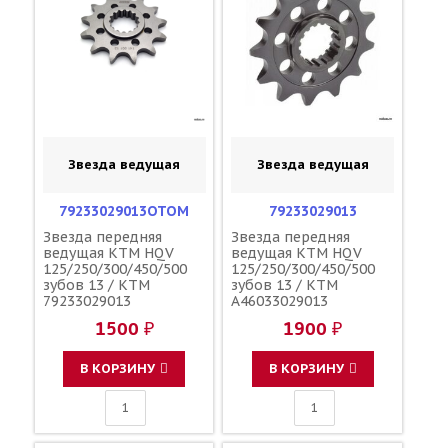
Звезда ведущая
Звезда ведущая
79233029013OTOM
79233029013
Звезда передняя
Звезда передняя
ведущая KTM HQV
ведущая KTM HQV
125/250/300/450/500
125/250/300/450/500
зубов 13 / KTM
зубов 13 / KTM
79233029013
A46033029013
A46033029013
1500 ₽
1900 ₽
В КОРЗИНУ
В КОРЗИНУ