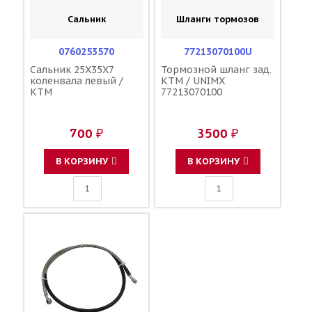
Сальник
Шланги тормозов
0760253570
77213070100U
Сальник 25X35X7
Тормозной шланг зад.
коленвала левый /
KTM / UNIMX
KTM
77213070100
700 ₽
3500 ₽
В КОРЗИНУ
В КОРЗИНУ