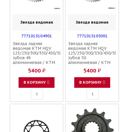
Звезда ведомая
Звезда ведомая
7771015104901
7771015105001
Звезда задняя
Звезда задняя
ведомая KTM HQV
ведомая KTM HQV
125/250/300/350/450/500
125/250/300/350/450/500
зубов 49
зубов 50
алюминиевая / KTM
алюминиевая / KTM
5400 ₽
5400 ₽
В КОРЗИНУ
В КОРЗИНУ