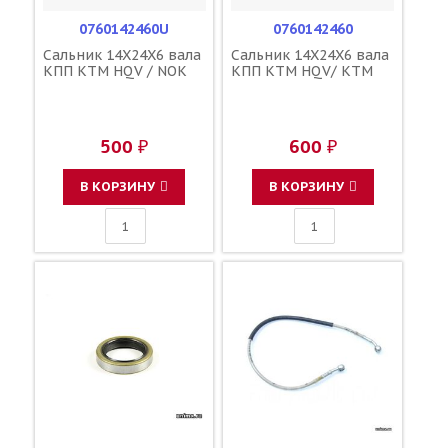
0760142460U
0760142460
Сальник 14X24X6 вала
Сальник 14X24X6 вала
КПП KTM HQV / NOK
КПП KTM HQV/ KTM
500 ₽
600 ₽
В КОРЗИНУ
В КОРЗИНУ