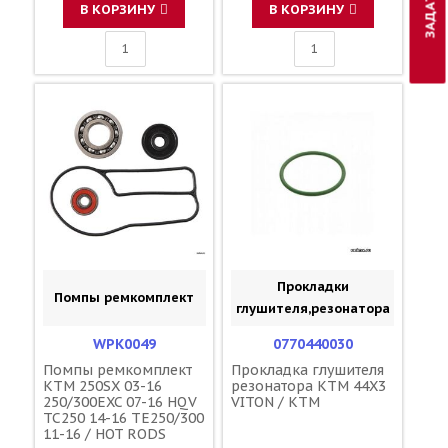
В КОРЗИНУ
В КОРЗИНУ
Прокладки
Помпы ремкомплект
глушителя,резонатора
WPK0049
0770440030
Помпы ремкомплект
Прокладка глушителя
KTM 250SX 03-16
резонатора KTM 44X3
250/300EXC 07-16 HQV
VITON / KTM
TC250 14-16 TE250/300
11-16 / HOT RODS