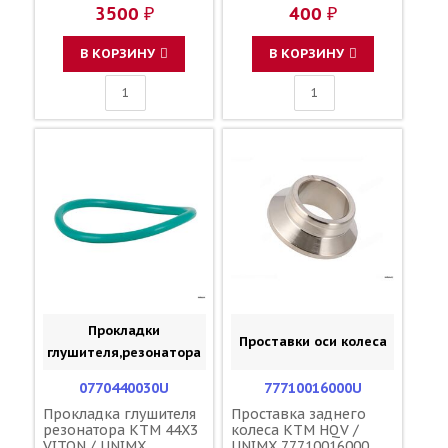
54835055110
3500 ₽
400 ₽
В КОРЗИНУ
В КОРЗИНУ
Прокладки
Проставки оси колеса
глушителя,резонатора
0770440030U
77710016000U
Прокладка глушителя
Проставка заднего
резонатора KTM 44X3
колеса KTM HQV /
VITON / UNIMX
UNIMX 77710016000