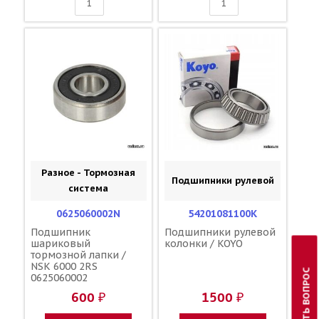
Разное - Тормозная
Подшипники рулевой
система
0625060002N
54201081100K
Подшипник
Подшипники рулевой
шариковый
колонки / KOYO
тормозной лапки /
NSK 6000 2RS
ЗАДАТЬ ВОПРОС
0625060002
600 ₽
1500 ₽