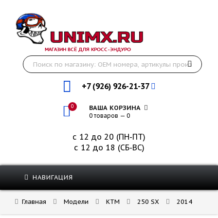
МАГАЗИН ВСЁ ДЛЯ КРОСС-ЭНДУРО
+7 (926) 926-21-37
0
ВАША КОРЗИНА
0 товаров — 0
с 12 до 20 (ПН-ПТ)
с 12 до 18 (СБ-ВС)
НАВИГАЦИЯ
Главная
Модели
KTM
250 SX
2014