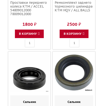
Проставки переднего
Ремкомплект заднего
колеса KTM / ACCEL
тормозного цилиндра
54809012000
KTM HQV / ALL BALLS
78009012000
1800 ₽
2500 ₽
В КОРЗИНУ
В КОРЗИНУ
Сальник
Сальник