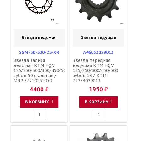
Звезда ведомая
Звезда ведущая
SSM-50-520-25-XR
A46033029013
Звезда задняя
Звезда передняя
ведомая KTM HQV
ведущая KTM HQV
125/250/300/350/450/500
125/250/300/450/500
зубов 50 стальная /
зубов 13 / KTM
MRP 77710151050
79233029013
4400 ₽
1950 ₽
В КОРЗИНУ
В КОРЗИНУ