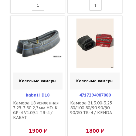
Колесные камеры
Колесные камеры
kabatHD18
4717294987080
Камера 18 усиленная
Камера 21 3.00-3.25
3.25-3.50 2,7мм HD-K
80/100 80/90 90/90
GP-4 V1.09.1 TR-4 /
90/80 TR-4 / KENDA
KABAT
1900 ₽
1800 ₽