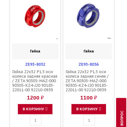
Гайка
Гайка
ZE93-8052
ZE93-8056
Гайка 22x32 P1.5 оси
Гайка 22x32 P1.5 оси
колеса задняя красная
колеса задняя синяя /
/ ZETA 90305-MAZ-000
ZETA 90305-MAZ-000
90305-KZ4-J20 90185-
90305-KZ4-J20 90185-
22011-00 92210-0939
22011-00 92210-0939
09159-22007
09159-22007
1200 ₽
1100 ₽
В КОРЗИНУ
В КОРЗИНУ
ЗАДАТЬ ВОПРОС