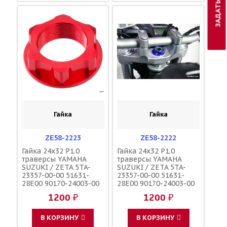
Гайка
Гайка
ZE58-2223
ZE58-2222
Гайка 24x32 P1.0
Гайка 24x32 P1.0
траверсы YAMAHA
траверсы YAMAHA
SUZUKI / ZETA 5TA-
SUZUKI / ZETA 5TA-
23357-00-00 51631-
23357-00-00 51631-
28E00 90170-24003-00
28E00 90170-24003-00
90179-24004-00
90179-24004-00
1200 ₽
1200 ₽
В КОРЗИНУ
В КОРЗИНУ