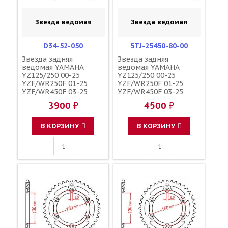
Звезда ведомая
Звезда ведомая
D34-52-050
5TJ-25450-80-00
Звезда задняя
Звезда задняя
ведомая YAMAHA
ведомая YAMAHA
YZ125/250 00-25
YZ125/250 00-25
YZF/WR250F 01-25
YZF/WR250F 01-25
YZF/WR450F 03-25
YZF/WR450F 03-25
YZ250/450FX 15-25
YZ250/450FX 15-25
3900 ₽
4500 ₽
зубов 50 / DRC JTR251
зубов 50 / YAMAHA
1-3592-50 B2W-25450-
JTR251 B2W-25450-00-
00-00 5TJ-25450-80-00
00
В КОРЗИНУ
В КОРЗИНУ