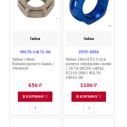
Гайка
Гайка
90170-14171-00
ZE93-8036
Гайка 14мм
Гайка 18x24 P1.5 оси
балансирного вала /
колеса передняя синяя
YAMAHA
/ ZETA 09159-18016
92210-0065 90179-
18011-00
650 ₽
1100 ₽
В КОРЗИНУ
В КОРЗИНУ