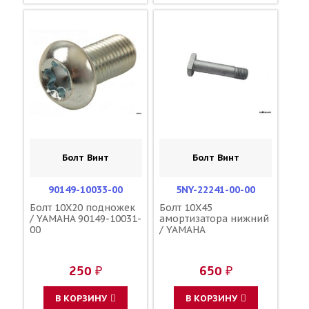
Болт Винт
Болт Винт
90149-10033-00
5NY-22241-00-00
Болт 10X20 подножек
Болт 10X45
/ YAMAHA 90149-10031-
амортизатора нижний
00
/ YAMAHA
250 ₽
650 ₽
В КОРЗИНУ
В КОРЗИНУ