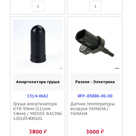
Амортизатора груша
Разное - Электрика
1314-0662
8FP-85886-00-00
Груша амортизатора
Датчик температуры
KYB 50мм (111мм
воздуха YAMAHA /
54мм) / MOOSE RACING
YAMAHA
120105400101
3800 ₽
3000 ₽