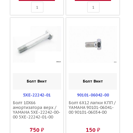
Болт Винт
Болт Винт
5XE-22242-01
90101-06042-00
Болт 10X66
Болт 6X12 лапки КПП /
амортизатора верх /
YAMAHA 90101-06041-
YAMAHA 5XE-22242-00-
00 90101-06034-00
00 5XE-22242-01-00
750 ₽
150 ₽