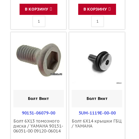
В КОРЗИНУ
В КОРЗИНУ
Болт Винт
Болт Винт
90151-06079-00
5UM-1119E-00-00
Болт 6X13 томозного
Болт 6X14 крышки ГБЦ
диска / YAMAHA 90151-
/ YAMAHA
06051-00 09120-06014