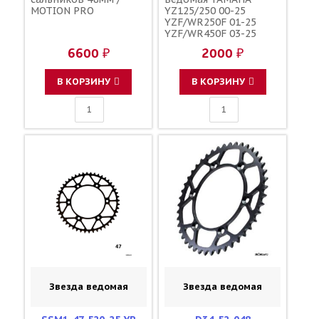
MOTION PRO
YZ125/250 00-25
YZF/WR250F 01-25
YZF/WR450F 03-25
YZ250/450FX 15-25
6600 ₽
2000 ₽
зубов 41 / MXT 1-3592-
41 JTR251 150U-520-41
В КОРЗИНУ
В КОРЗИНУ
Звезда ведомая
Звезда ведомая