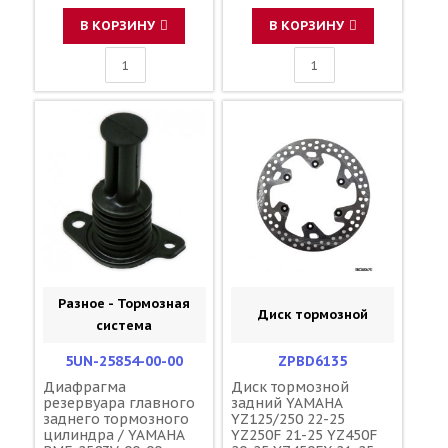
В КОРЗИНУ
В КОРЗИНУ
Разное - Тормозная
Диск тормозной
система
5UN-25854-00-00
ZPBD6135
Диафрагма
Диск тормозной
резервуара главного
задний YAMAHA
заднего тормозного
YZ125/250 22-25
цилиндра / YAMAHA
YZ250F 21-25 YZ450F