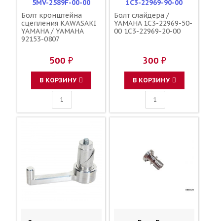
5MV-2589F-00-00
1C3-22969-90-00
Болт кронштейна
Болт слайдера /
сцепления KAWASAKI
YAMAHA 1C3-22969-50-
YAMAHA / YAMAHA
00 1C3-22969-20-00
92153-0807
500 ₽
300 ₽
В КОРЗИНУ
В КОРЗИНУ