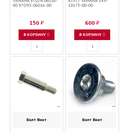
YAMAHA 97024-06016-
КПП / YAMAHA 3XV-
00 97D95-06016-00
18173-00-00
150 ₽
600 ₽
В КОРЗИНУ
В КОРЗИНУ
Болт Винт
Болт Винт