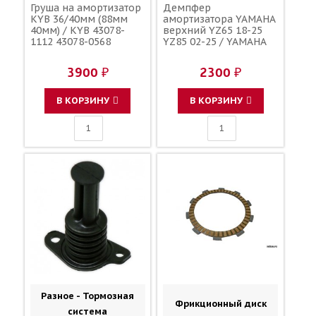
Груша на амортизатор
Демпфер
KYB 36/40мм (88мм
амортизатора YAMAHA
40мм) / KYB 43078-
верхний YZ65 18-25
1112 43078-0568
YZ85 02-25 / YAMAHA
3900 ₽
2300 ₽
В КОРЗИНУ
В КОРЗИНУ
Разное - Тормозная
Фрикционный диск
система