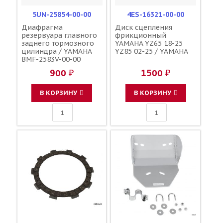
5UN-25854-00-00
4ES-16321-00-00
Диафрагма
Диск сцепления
резервуара главного
фрикционный
заднего тормозного
YAMAHA YZ65 18-25
цилиндра / YAMAHA
YZ85 02-25 / YAMAHA
BMF-2583V-00-00
900 ₽
1500 ₽
В КОРЗИНУ
В КОРЗИНУ