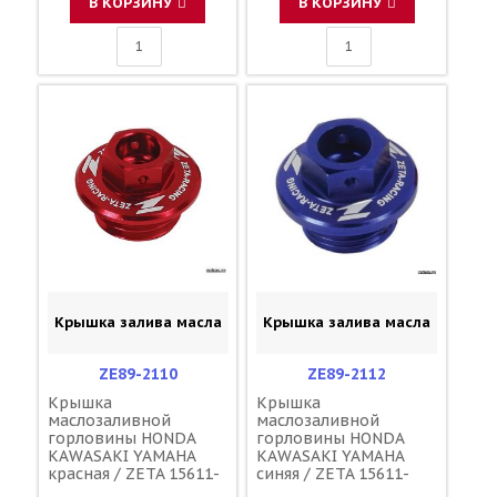
В КОРЗИНУ
В КОРЗИНУ
Крышка залива масла
Крышка залива масла
ZE89-2110
ZE89-2112
Крышка
Крышка
маслозаливной
маслозаливной
горловины HONDA
горловины HONDA
KAWASAKI YAMAHA
KAWASAKI YAMAHA
красная / ZETA 15611-
синяя / ZETA 15611-
KA4-710 91303-800-000
KA4-710 91303-800-000