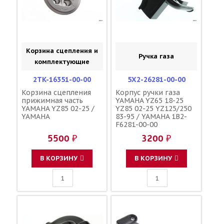
Корзина сцепления и
Ручка газа
комплектующие
2TK-16351-00-00
5X2-26281-00-00
Корзина сцепления
Корпус ручки газа
прижимная часть
YAMAHA YZ65 18-25
YAMAHA YZ85 02-25 /
YZ85 02-25 YZ125/250
YAMAHA
83-95 / YAMAHA 1B2-
F6281-00-00
5500 ₽
3200 ₽
В КОРЗИНУ
В КОРЗИНУ