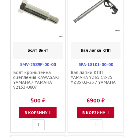
Болт Винт
Вал лапки КПП
5MV-2589F-00-00
5PA-18101-00-00
Болт кронштейна
Вал лапки КПП
сцепления KAWASAKI
YAMAHA YZ65 18-25
YAMAHA / YAMAHA
YZ85 02-25 / YAMAHA
92153-0807
500 ₽
6900 ₽
В КОРЗИНУ
В КОРЗИНУ