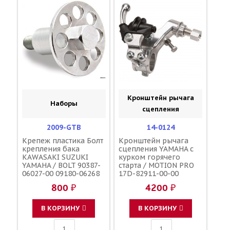
Кронштейн рычага
Наборы
сцепления
2009-GTB
14-0124
Крепеж пластика Болт
Кронштейн рычага
крепления бака
сцепления YAMAHA с
KAWASAKI SUZUKI
курком горячего
YAMAHA / BOLT 90387-
старта / MOTION PRO
06027-00 09180-06268
17D-82911-00-00
92027-1966
800 ₽
4200 ₽
В КОРЗИНУ
В КОРЗИНУ