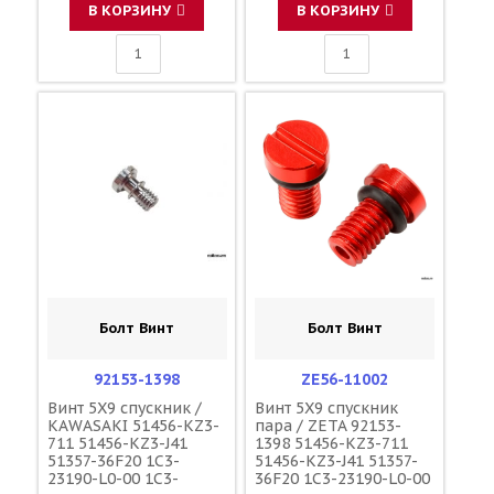
В КОРЗИНУ
В КОРЗИНУ
Болт Винт
Болт Винт
92153-1398
ZE56-11002
Винт 5X9 спускник /
Винт 5X9 спускник
KAWASAKI 51456-KZ3-
пара / ZETA 92153-
711 51456-KZ3-J41
1398 51456-KZ3-711
51357-36F20 1C3-
51456-KZ3-J41 51357-
23190-L0-00 1C3-
36F20 1C3-23190-L0-00