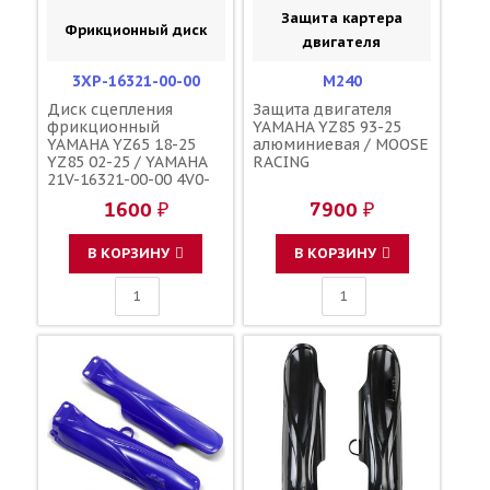
Защита картера
Фрикционный диск
двигателя
3XP-16321-00-00
M240
Диск сцепления
Защита двигателя
фрикционный
YAMAHA YZ85 93-25
YAMAHA YZ65 18-25
алюминиевая / MOOSE
YZ85 02-25 / YAMAHA
RACING
21V-16321-00-00 4V0-
16321-00-00
1600 ₽
7900 ₽
В КОРЗИНУ
В КОРЗИНУ