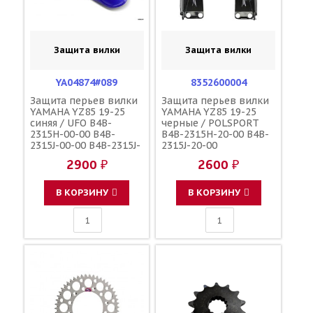
Защита вилки
Защита вилки
YA04874#089
8352600004
Защита перьев вилки
Защита перьев вилки
YAMAHA YZ85 19-25
YAMAHA YZ85 19-25
синяя / UFO B4B-
черные / POLSPORT
2315H-00-00 B4B-
B4B-2315H-20-00 B4B-
2315J-00-00 B4B-2315J-
2315J-20-00
20-00 B4B-2315H-20-00
2900 ₽
2600 ₽
В КОРЗИНУ
В КОРЗИНУ