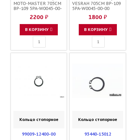
MOTO-MASTER 705CM
VESRAH 705CM BP-109
BP-109 5PA-W0045-00-
5PA-W0045-00-00
00
2200 ₽
1800 ₽
В КОРЗИНУ
В КОРЗИНУ
Кольцо стопорное
Кольцо стопорное
99009-12400-00
93440-15012