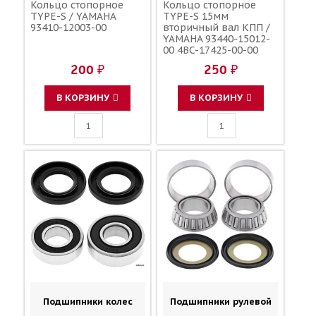
Кольцо стопорное
Кольцо стопорное
TYPE-S / YAMAHA
TYPE-S 15мм
93410-12003-00
вторичный вал КПП /
YAMAHA 93440-15012-
00 4BC-17425-00-00
200 ₽
250 ₽
В КОРЗИНУ
В КОРЗИНУ
Подшипники колес
Подшипники рулевой