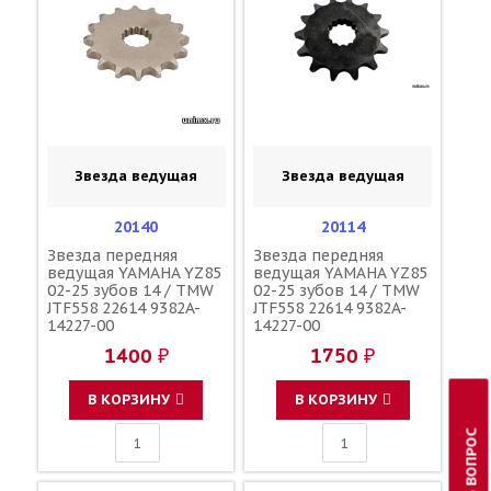
Звезда ведущая
Звезда ведущая
20140
20114
Звезда передняя
Звезда передняя
ведущая YAMAHA YZ85
ведущая YAMAHA YZ85
02-25 зубов 14 / TMW
02-25 зубов 14 / TMW
JTF558 22614 9382A-
JTF558 22614 9382A-
14227-00
14227-00
1400 ₽
1750 ₽
В КОРЗИНУ
В КОРЗИНУ
ЗАДАТЬ ВОПРОС