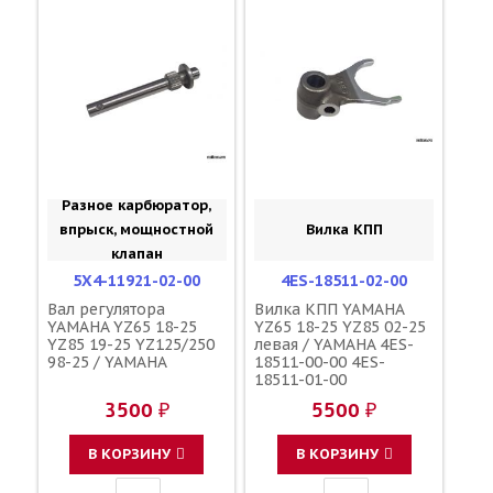
Разное карбюратор,
впрыск, мощностной
Вилка КПП
клапан
5X4-11921-02-00
4ES-18511-02-00
Вал регулятора
Вилка КПП YAMAHA
YAMAHA YZ65 18-25
YZ65 18-25 YZ85 02-25
YZ85 19-25 YZ125/250
левая / YAMAHA 4ES-
98-25 / YAMAHA
18511-00-00 4ES-
18511-01-00
3500 ₽
5500 ₽
В КОРЗИНУ
В КОРЗИНУ