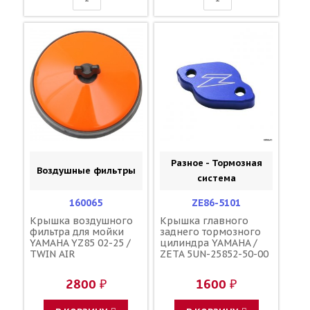
Разное - Тормозная
Воздушные фильтры
система
160065
ZE86-5101
Крышка воздушного
Крышка главного
фильтра для мойки
заднего тормозного
YAMAHA YZ85 02-25 /
цилиндра YAMAHA /
TWIN AIR
ZETA 5UN-25852-50-00
2800 ₽
1600 ₽