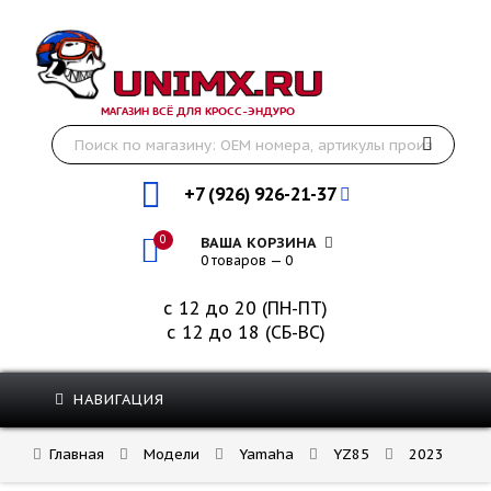
МАГАЗИН ВСЁ ДЛЯ КРОСС-ЭНДУРО
+7 (926) 926-21-37
0
ВАША КОРЗИНА
0 товаров — 0
с 12 до 20 (ПН-ПТ)
с 12 до 18 (СБ-ВС)
НАВИГАЦИЯ
Главная
Модели
Yamaha
YZ85
2023