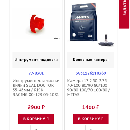
Инструмент подвески
Колесные камеры
77-8301
3831126110369
Инструмент для чистки
Камера 17 2.50-2.75
вилки SEAL DOCTOR
70/100 80/90 80/100
35-45мм / RISK
90/80 100/70 100/80 /
RACING 00-123 05-1081
MITAS
2900 ₽
1400 ₽
В КОРЗИНУ
В КОРЗИНУ