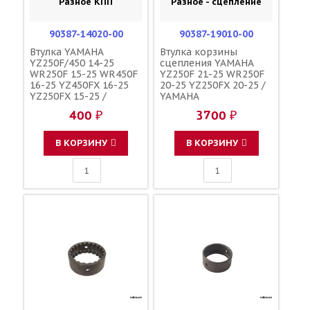
Разное КПП
Разное - сцепление
90387-14020-00
90387-19010-00
Втулка YAMAHA
Втулка корзины
YZ250F/450 14-25
сцепления YAMAHA
WR250F 15-25 WR450F
YZ250F 21-25 WR250F
16-25 YZ450FX 16-25
20-25 YZ250FX 20-25 /
YZ250FX 15-25 /
YAMAHA
YAMAHA
400 ₽
3700 ₽
В КОРЗИНУ
В КОРЗИНУ