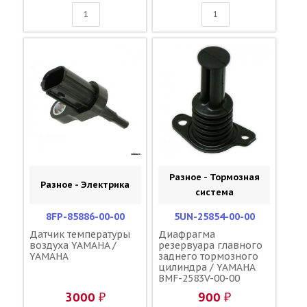
Разное - Тормозная
Разное - Электрика
система
8FP-85886-00-00
5UN-25854-00-00
Датчик температуры
Диафрагма
воздуха YAMAHA /
резервуара главного
YAMAHA
заднего тормозного
цилиндра / YAMAHA
BMF-2583V-00-00
3000 ₽
900 ₽