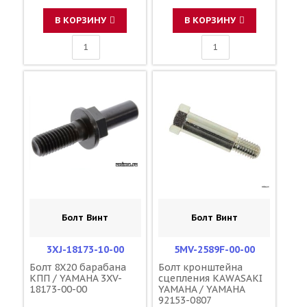
В КОРЗИНУ
В КОРЗИНУ
Болт Винт
Болт Винт
3XJ-18173-10-00
5MV-2589F-00-00
Болт 8X20 барабана
Болт кронштейна
КПП / YAMAHA 3XV-
сцепления KAWASAKI
18173-00-00
YAMAHA / YAMAHA
92153-0807