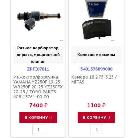
Разное карбюратор,
впрыск, мощностной
Колесные камеры
клапан
ZPFI07811
3401576899000
Инжектор/форсунка
Камера 18 2.75-3.25 /
YAMAHA YZ250F 19-25
MITAS
WR250F 20-25 YZ250FX
20-25 / ZORO PARTS
4C8-13761-00-00
7400 ₽
1100 ₽
В КОРЗИНУ
В КОРЗИНУ