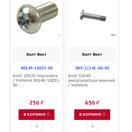
Болт Винт
Болт Винт
90149-10033-00
5NY-22241-00-00
Болт 10X20 подножек
Болт 10X45
/ YAMAHA 90149-10031-
амортизатора нижний
00
/ YAMAHA
250 ₽
650 ₽
В КОРЗИНУ
В КОРЗИНУ