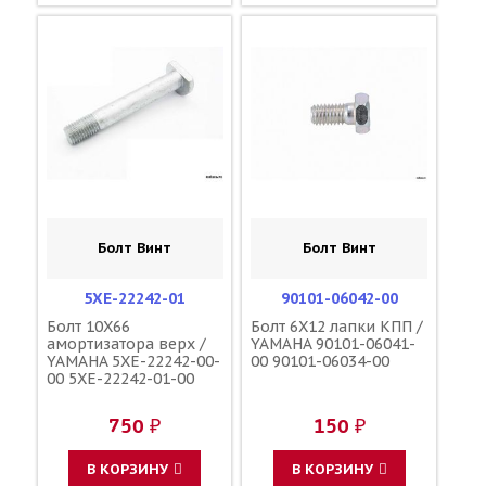
Болт Винт
Болт Винт
5XE-22242-01
90101-06042-00
Болт 10X66
Болт 6X12 лапки КПП /
амортизатора верх /
YAMAHA 90101-06041-
YAMAHA 5XE-22242-00-
00 90101-06034-00
00 5XE-22242-01-00
750 ₽
150 ₽
В КОРЗИНУ
В КОРЗИНУ