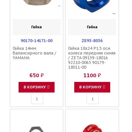
Гайка
Гайка
90170-14171-00
ZE93-8036
Гайка 14мм
Гайка 18x24 P1.5 оси
балансирного вала /
колеса передняя синяя
YAMAHA
/ ZETA 09159-18016
92210-0065 90179-
18011-00
650 ₽
1100 ₽
В КОРЗИНУ
В КОРЗИНУ