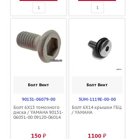
Болт Винт
Болт Винт
90151-06079-00
5UM-1119E-00-00
Болт 6X13 томозного
Болт 6X14 крышки ГБЦ
диска / YAMAHA 90151-
/ YAMAHA
06051-00 09120-06014
150 ₽
1100 ₽