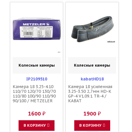
Колесные камеры
Колесные камеры
IP2109510
kabatHD18
Камера 18 3.25-4.10
Камера 18 усиленная
110/70 120/70 130/70
3.25-3.50 2,7мм HD-K
110/80 100/90 110/90
GP-4 V1.09.1 TR-4 /
90/100 / METZELER
KABAT
1600 ₽
1900 ₽
В КОРЗИНУ
В КОРЗИНУ