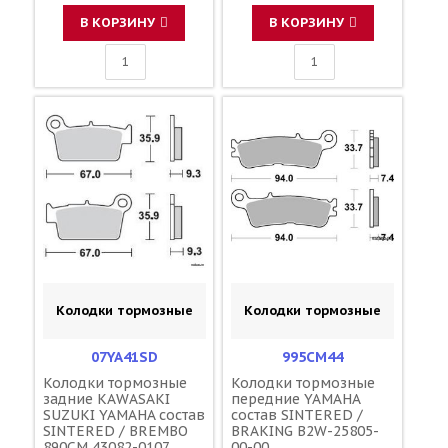
В КОРЗИНУ
В КОРЗИНУ
Колодки тормозные
Колодки тормозные
07YA41SD
995CM44
Колодки тормозные
Колодки тормозные
задние KAWASAKI
передние YAMAHA
SUZUKI YAMAHA состав
состав SINTERED /
SINTERED / BREMBO
BRAKING B2W-25805-
890CM 43082-0107
00-00