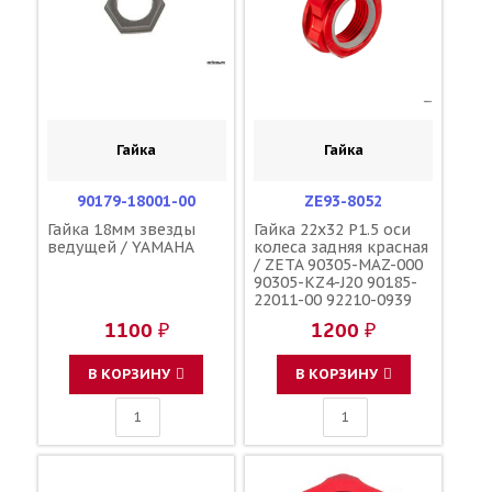
Гайка
Гайка
90179-18001-00
ZE93-8052
Гайка 18мм звезды
Гайка 22x32 P1.5 оси
ведущей / YAMAHA
колеса задняя красная
/ ZETA 90305-MAZ-000
90305-KZ4-J20 90185-
22011-00 92210-0939
09159-22007
1100 ₽
1200 ₽
В КОРЗИНУ
В КОРЗИНУ