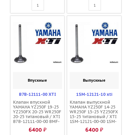
Впускные
Выпускные
B7B-12111-00 XTI
1SM-12121-10 xti
Клапан впускной
Клапан выпускной
YAMAHA YZ250F 19-25
YAMAHA YZ250F 14-25
YZ250FX 20-25 WR250F
WR250F 15-25 YZ250FX
20-25 титановый / XTI
15-25 титановый / XTI
B7B-12111-00-00 BMF-
1SM-12121-00-00 1SM-
12111-00-00
12121-10-00
6400 ₽
6400 ₽