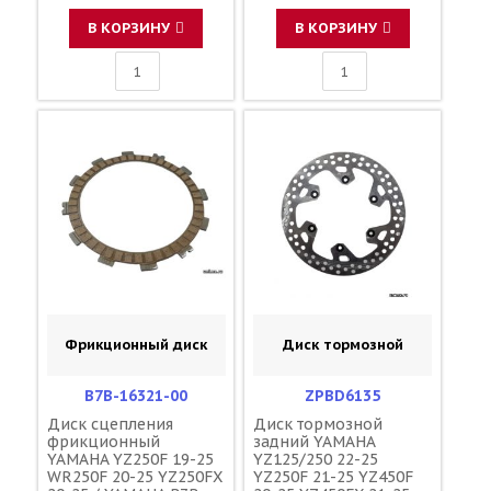
В КОРЗИНУ
В КОРЗИНУ
Фрикционный диск
Диск тормозной
B7B-16321-00
ZPBD6135
Диск сцепления
Диск тормозной
фрикционный
задний YAMAHA
YAMAHA YZ250F 19-25
YZ125/250 22-25
WR250F 20-25 YZ250FX
YZ250F 21-25 YZ450F