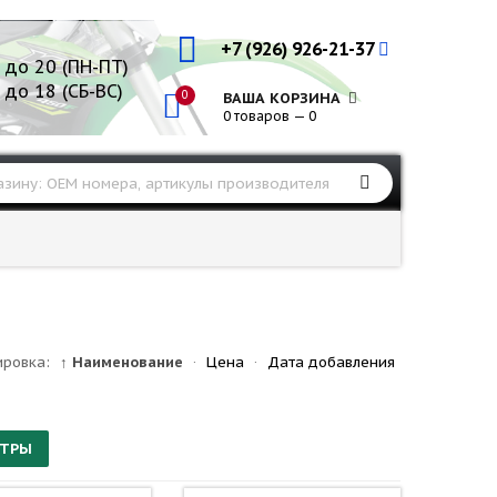
+7 (926) 926-21-37
 до 20 (ПН-ПТ)
 до 18 (СБ-ВС)
0
ВАША КОРЗИНА
0 товаров — 0
ировка:
↑ Наименование
·
Цена
·
Дата добавления