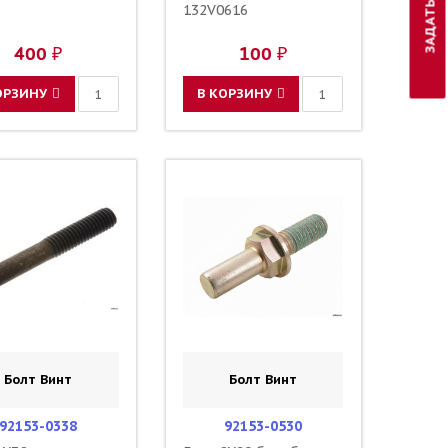
132V0616
400 ₽
100 ₽
ОРЗИНУ
В КОРЗИНУ
Болт Винт
Болт Винт
92153-0338
92153-0530