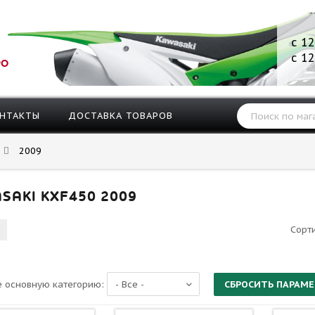
с 12
с 12
РО
НТАКТЫ
ДОСТАВКА ТОВАРОВ
2009
SAKI KXF450 2009
Сорт
 основную категорию: