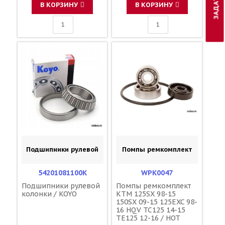
В КОРЗИНУ
В КОРЗИНУ
Подшипники рулевой
Помпы ремкомплект
54201081100K
WPK0047
Подшипники рулевой
Помпы ремкомплект
колонки / KOYO
KTM 125SX 98-15
150SX 09-15 125EXC 98-
16 HQV TC125 14-15
TE125 12-16 / HOT