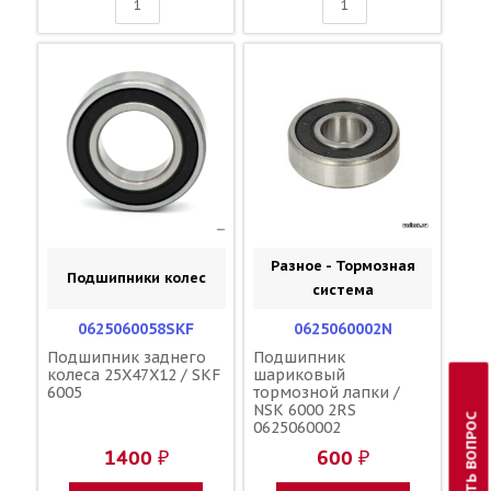
Разное - Тормозная
Подшипники колес
система
0625060058SKF
0625060002N
Подшипник заднего
Подшипник
колеса 25X47X12 / SKF
шариковый
6005
тормозной лапки /
NSK 6000 2RS
ЗАДАТЬ ВОПРОС
0625060002
1400 ₽
600 ₽