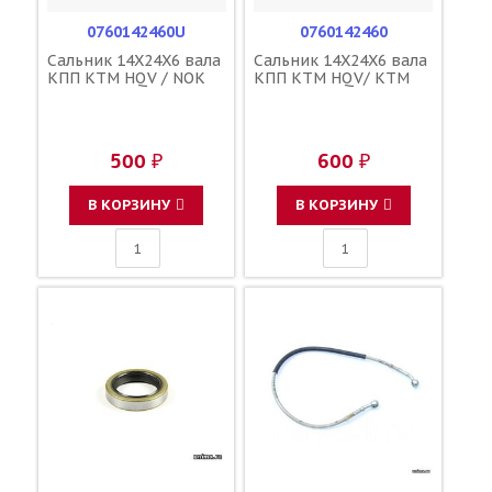
0760142460U
0760142460
Сальник 14X24X6 вала
Сальник 14X24X6 вала
КПП KTM HQV / NOK
КПП KTM HQV/ KTM
500 ₽
600 ₽
В КОРЗИНУ
В КОРЗИНУ