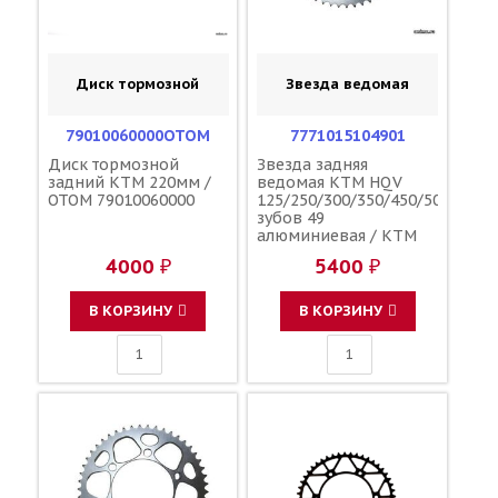
Диск тормозной
Звезда ведомая
79010060000OTOM
7771015104901
Диск тормозной
Звезда задняя
задний KTM 220мм /
ведомая KTM HQV
OTOM 79010060000
125/250/300/350/450/500
зубов 49
алюминиевая / KTM
4000 ₽
5400 ₽
В КОРЗИНУ
В КОРЗИНУ