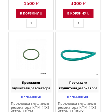
RODS 54835055115
1500 ₽
3000 ₽
В КОРЗИНУ
В КОРЗИНУ
Прокладки
Прокладки
глушителя,резонатора
глушителя,резонатора
0770440030
0770440030U
Прокладка глушителя
Прокладка глушителя
резонатора KTM 44X3
резонатора KTM 44X3
VITON / KTM
VITON / UNIMX