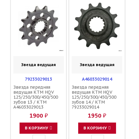
Звезда ведущая
Звезда ведущая
79233029013
A46033029014
Звезда передняя
Звезда передняя
ведущая KTM HQV
ведущая KTM HQV
125/250/300/450/500
125/250/300/450/500
зубов 13 / KTM
зубов 14 / KTM
A46033029013
79233029014
1900 ₽
1950 ₽
В КОРЗИНУ
В КОРЗИНУ