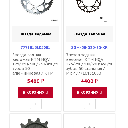
Звезда ведомая
Звезда ведомая
7771015105001
SSM-50-520-25-XR
Звезда задняя
Звезда задняя
ведомая KTM HQV
ведомая KTM HQV
125/250/300/350/450/500
125/250/300/350/450/500
зубов 50
зубов 50 стальная /
алюминиевая / KTM
MRP 77710151050
5400 ₽
4400 ₽
В КОРЗИНУ
В КОРЗИНУ