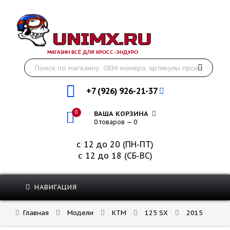
МАГАЗИН ВСЁ ДЛЯ КРОСС-ЭНДУРО
+7 (926) 926-21-37
0
ВАША КОРЗИНА
0 товаров — 0
с 12 до 20 (ПН-ПТ)
с 12 до 18 (СБ-ВС)
НАВИГАЦИЯ
Главная
Модели
KTM
125 SX
2015