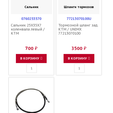
Сальник
Шланги тормозов
0760253570
77213070100U
Сальник 25X35X7
Тормозной шланг зад.
коленвала левый /
KTM / UNIMX
KTM
77213070100
700 ₽
3500 ₽
В КОРЗИНУ
В КОРЗИНУ