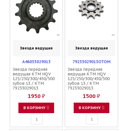
Звезда ведущая
Звезда ведущая
A46033029013
79233029013OTOM
Звезда передняя
Звезда передняя
ведущая KTM HQV
ведущая KTM HQV
125/250/300/450/500
125/250/300/450/500
зубов 13 / KTM
зубов 13 / KTM
79233029013
79233029013
A46033029013
1950 ₽
1500 ₽
В КОРЗИНУ
В КОРЗИНУ