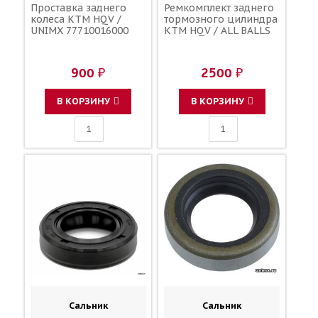
Проставка заднего
Ремкомплект заднего
колеса KTM HQV /
тормозного цилиндра
UNIMX 77710016000
KTM HQV / ALL BALLS
900 ₽
2500 ₽
В КОРЗИНУ
В КОРЗИНУ
Сальник
Сальник