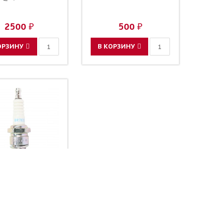
2500 ₽
500 ₽
ОРЗИНУ
В КОРЗИНУ
ечи зажигания
5122