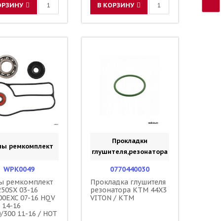
ОРЗИНУ
В КОРЗИНУ
Прокладки
пы ремкомплект
глушителя,резонатора
WPK0049
0770440030
ы ремкомплект
Прокладка глушителя
50SX 03-16
резонатора KTM 44X3
00EXC 07-16 HQV
VITON / KTM
 14-16
/300 11-16 / HOT