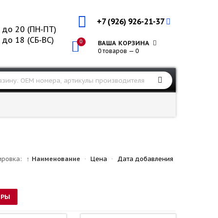
+7 (926) 926-21-37
 до 20 (ПН-ПТ)
 до 18 (СБ-ВС)
0
ВАША КОРЗИНА
0 товаров — 0
ировка:
↑ Наименование
·
Цена
·
Дата добавления