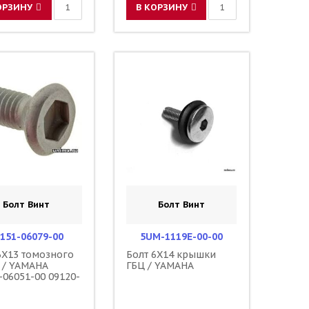
ОРЗИНУ
В КОРЗИНУ
Болт Винт
Болт Винт
151-06079-00
5UM-1119E-00-00
6X13 томозного
Болт 6X14 крышки
 / YAMAHA
ГБЦ / YAMAHA
-06051-00 09120-