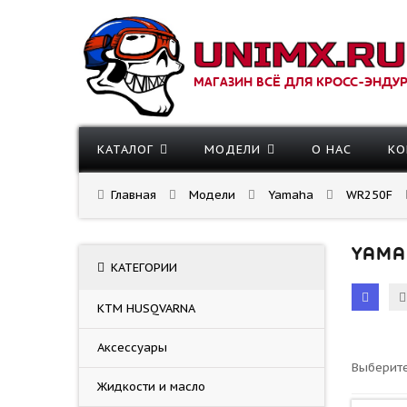
МАГАЗИН ВСЁ ДЛЯ КРОСС-ЭНДУ
КАТАЛОГ
МОДЕЛИ
О НАС
КО
Главная
Модели
Yamaha
WR250F
YAMA
КАТЕГОРИИ
KTM HUSQVARNA
Аксессуары
Выберите
Жидкости и масло