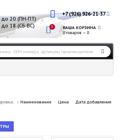
+7 (926) 926-21-37
 до 20 (ПН-ПТ)
 до 18 (СБ-ВС)
0
ВАША КОРЗИНА
0 товаров — 0
ировка:
↑ Наименование
·
Цена
·
Дата добавления