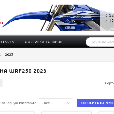
с 12
с 12
РО
НТАКТЫ
ДОСТАВКА ТОВАРОВ
2023
HA WRF250 2023
Сорт
 основную категорию: