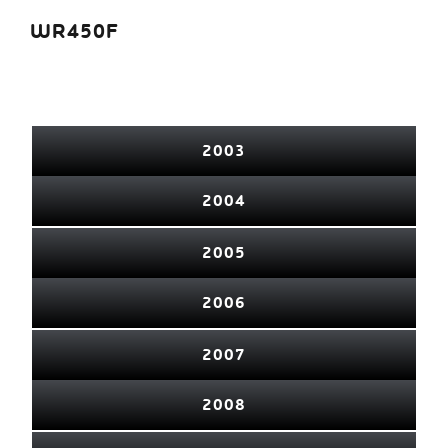
WR450F
2003
2004
2005
2006
2007
2008