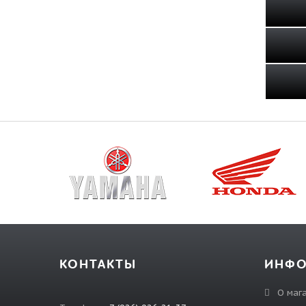
КОНТАКТЫ
ИНФ
О маг