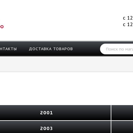
с 12
с 12
РО
НТАКТЫ
ДОСТАВКА ТОВАРОВ
2001
2003