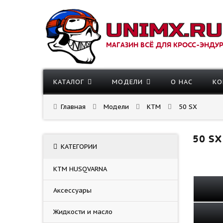
МАГАЗИН ВСЁ ДЛЯ КРОСС-ЭНДУ
КАТАЛОГ
МОДЕЛИ
О НАС
КО
Главная
Модели
KTM
50 SX
50 SX
КАТЕГОРИИ
KTM HUSQVARNA
Аксессуары
Жидкости и масло