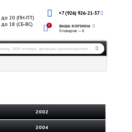
+7 (926) 926-21-37
 до 20 (ПН-ПТ)
 до 18 (СБ-ВС)
0
ВАША КОРЗИНА
0 товаров — 0
2002
2004