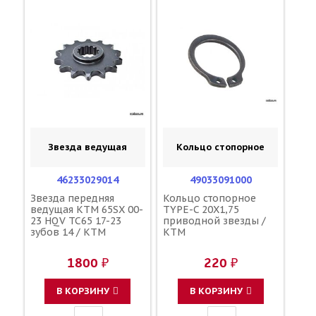
Звезда ведущая
Кольцо стопорное
46233029014
49033091000
Звезда передняя
Кольцо стопорное
ведущая KTM 65SX 00-
TYPE-C 20X1,75
23 HQV TC65 17-23
приводной звезды /
зубов 14 / KTM
KTM
1800 ₽
220 ₽
В КОРЗИНУ
В КОРЗИНУ