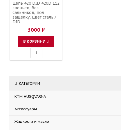
Цепь 420 DID 420D 112
звеньев, без
сальников, под
защёлку, цвет сталь /
DID
3000 ₽
В КОРЗИНУ
КАТЕГОРИИ
KTM HUSQVARNA
Аксессуары
Жидкости и масло