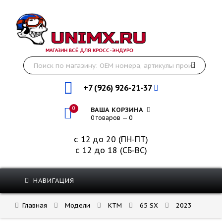
МАГАЗИН ВСЁ ДЛЯ КРОСС-ЭНДУРО
+7 (926) 926-21-37
0
ВАША КОРЗИНА
0 товаров — 0
с 12 до 20 (ПН-ПТ)
с 12 до 18 (СБ-ВС)
НАВИГАЦИЯ
Главная
Модели
KTM
65 SX
2023