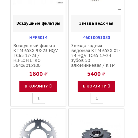
Воздушные фильтры
Звезда ведомая
HFF5014
46010051050
Воздушный фильтр
Звезда задняя
KTM 65SX 98-23 HQV
ведомая KTM 65SX 02-
TC65 17-23 /
24 HQV TC65 17-24
HIFLOFILTRO
зубов 50
58406015100
алюминиевая / KTM
1800 ₽
5400 ₽
В КОРЗИНУ
В КОРЗИНУ