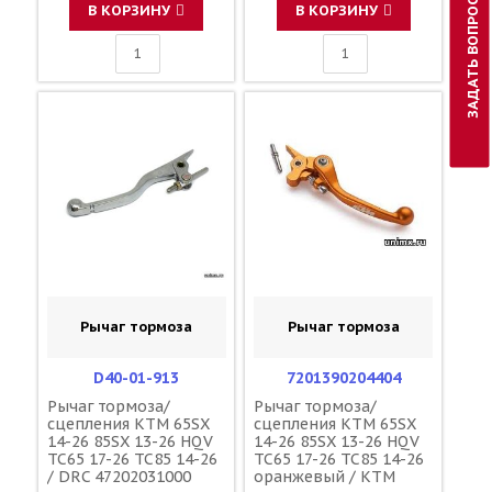
ЗАДАТЬ ВОПРОС
В КОРЗИНУ
В КОРЗИНУ
Рычаг тормоза
Рычаг тормоза
D40-01-913
7201390204404
Рычаг тормоза/
Рычаг тормоза/
сцепления KTM 65SX
сцепления KTM 65SX
14-26 85SX 13-26 HQV
14-26 85SX 13-26 HQV
TC65 17-26 TC85 14-26
TC65 17-26 TC85 14-26
/ DRC 47202031000
оранжевый / KTM