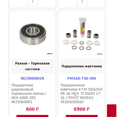
Разное - Тормозная
Подшипники маятника
система
0625060002N
PWSAK-T06-000
Подшипник
Подшипники
шариковый
маятника KTM 50/65SX
тормозной лапки /
09-26 HQV TC50/65 17-
NSK 6000 2RS
26 / PIVOT WORKS
0625060002
45204230010
600 ₽
6900 ₽