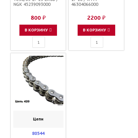
NGK 45239093000
46304066000
800 ₽
2200 ₽
В КОРЗИНУ
В КОРЗИНУ
Цепи
80544