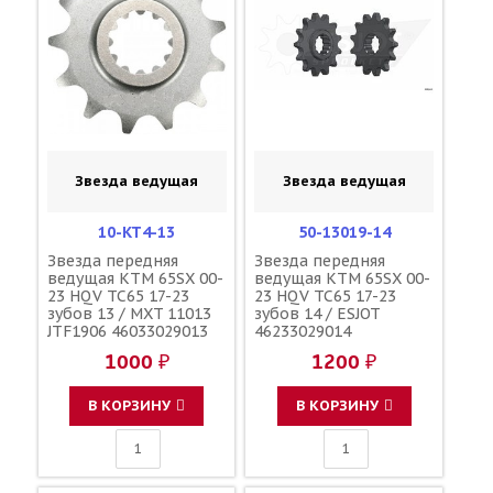
Звезда ведущая
Звезда ведущая
10-KT4-13
50-13019-14
Звезда передняя
Звезда передняя
ведущая KTM 65SX 00-
ведущая KTM 65SX 00-
23 HQV TC65 17-23
23 HQV TC65 17-23
зубов 13 / MXT 11013
зубов 14 / ESJOT
JTF1906 46033029013
46233029014
46233029013
1000 ₽
1200 ₽
В КОРЗИНУ
В КОРЗИНУ