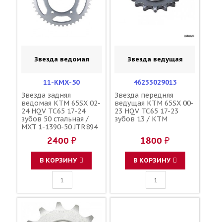
Звезда ведомая
Звезда ведущая
11-KMX-50
46233029013
Звезда задняя
Звезда передняя
ведомая KTM 65SX 02-
ведущая KTM 65SX 00-
24 HQV TC65 17-24
23 HQV TC65 17-23
зубов 50 стальная /
зубов 13 / KTM
MXT 1-1390-50 JTR894
192U-420-50
2400 ₽
1800 ₽
46010051050
В КОРЗИНУ
В КОРЗИНУ