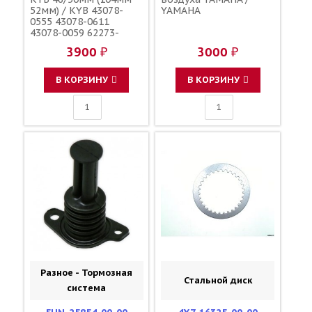
52мм) / KYB 43078-
YAMAHA
0555 43078-0611
43078-0059 62273-
49HE0
3900 ₽
3000 ₽
В КОРЗИНУ
В КОРЗИНУ
Разное - Тормозная
Стальной диск
система