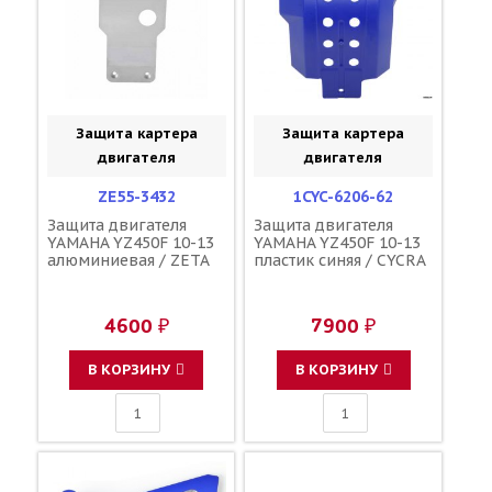
Защита картера
Защита картера
двигателя
двигателя
ZE55-3432
1CYC-6206-62
Защита двигателя
Защита двигателя
YAMAHA YZ450F 10-13
YAMAHA YZ450F 10-13
алюминиевая / ZETA
пластик синяя / CYCRA
4600 ₽
7900 ₽
В КОРЗИНУ
В КОРЗИНУ