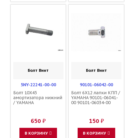
Болт Винт
Болт Винт
5NY-22241-00-00
90101-06042-00
Болт 10X45
Болт 6X12 лапки КПП /
амортизатора нижний
YAMAHA 90101-06041-
/ YAMAHA
00 90101-06034-00
650 ₽
150 ₽
В КОРЗИНУ
В КОРЗИНУ