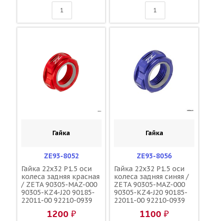
Гайка
Гайка
ZE93-8052
ZE93-8056
Гайка 22x32 P1.5 оси
Гайка 22x32 P1.5 оси
колеса задняя красная
колеса задняя синяя /
/ ZETA 90305-MAZ-000
ZETA 90305-MAZ-000
90305-KZ4-J20 90185-
90305-KZ4-J20 90185-
22011-00 92210-0939
22011-00 92210-0939
09159-22007
09159-22007
1200 ₽
1100 ₽