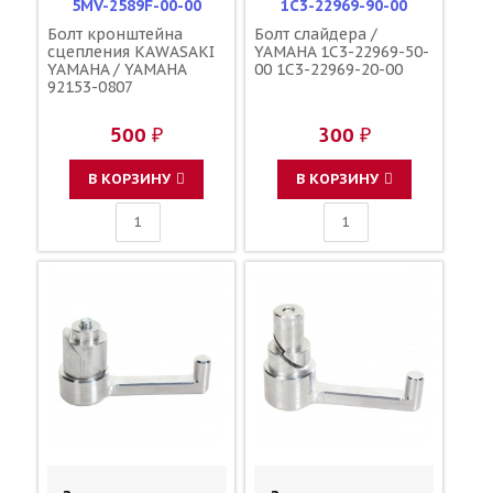
5MV-2589F-00-00
1C3-22969-90-00
Болт кронштейна
Болт слайдера /
сцепления KAWASAKI
YAMAHA 1C3-22969-50-
YAMAHA / YAMAHA
00 1C3-22969-20-00
92153-0807
500 ₽
300 ₽
В КОРЗИНУ
В КОРЗИНУ