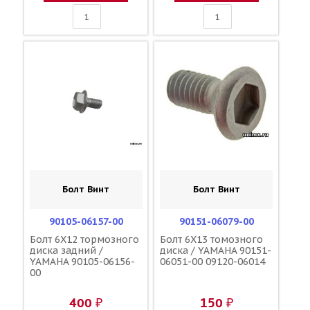
Болт Винт
Болт Винт
90105-06157-00
90151-06079-00
Болт 6X12 тормозного
Болт 6X13 томозного
диска задний /
диска / YAMAHA 90151-
YAMAHA 90105-06156-
06051-00 09120-06014
00
400 ₽
150 ₽