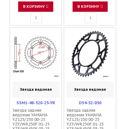
1-3592-48 17D-25448-
JTR251 1-3592-48 17D-
50-00 5GS-25448-50-00
25448-50-00 5GS-
В КОРЗИНУ
В КОРЗИНУ
25448-50-00
Звезда ведомая
Звезда ведомая
SSM1-48-520-25-YR
D34-52-050
Звезда задняя
Звезда задняя
ведомая YAMAHA
ведомая YAMAHA
YZ125/250 00-25
YZ125/250 00-25
YZF/WR250F 01-25
YZF/WR250F 01-25
YZF/WR450F 03-25
YZF/WR450F 03-25