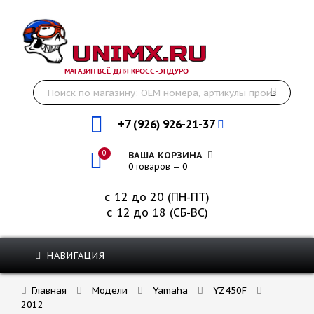
МАГАЗИН ВСЁ ДЛЯ КРОСС-ЭНДУРО
+7 (926) 926-21-37
0
ВАША КОРЗИНА
0 товаров — 0
с 12 до 20 (ПН-ПТ)
с 12 до 18 (СБ-ВС)
НАВИГАЦИЯ
Главная
Модели
Yamaha
YZ450F
2012