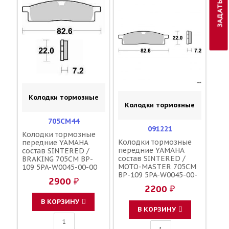
Колодки тормозные
Колодки тормозные
705CM44
091221
Колодки тормозные
Колодки тормозные
передние YAMAHA
передние YAMAHA
состав SINTERED /
состав SINTERED /
BRAKING 705CM BP-
MOTO-MASTER 705CM
109 5PA-W0045-00-00
BP-109 5PA-W0045-00-
2900 ₽
00
2200 ₽
В КОРЗИНУ
В КОРЗИНУ