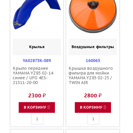
Крылья
Воздушные фильтры
YA02873K-089
160065
Крыло переднее
Крышка воздушного
YAMAHA YZ85 02-14
фильтра для мойки
синее / UFO 4ES-
YAMAHA YZ85 02-25 /
21511-20-00
TWIN AIR
2300 ₽
2800 ₽
В КОРЗИНУ
В КОРЗИНУ