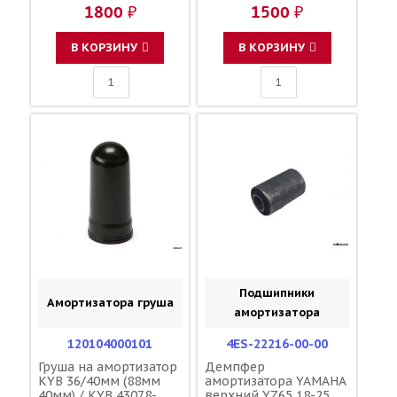
1800 ₽
1500 ₽
В КОРЗИНУ
В КОРЗИНУ
Подшипники
Амортизатора груша
амортизатора
120104000101
4ES-22216-00-00
Груша на амортизатор
Демпфер
KYB 36/40мм (88мм
амортизатора YAMAHA
40мм) / KYB 43078-
верхний YZ65 18-25