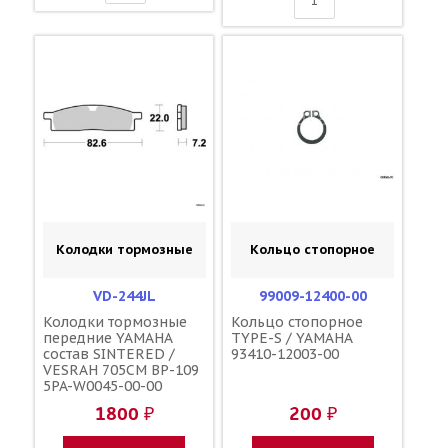
Колодки тормозные
Кольцо стопорное
VD-244JL
99009-12400-00
Колодки тормозные
Кольцо стопорное
передние YAMAHA
TYPE-S / YAMAHA
состав SINTERED /
93410-12003-00
VESRAH 705CM BP-109
5PA-W0045-00-00
1800 ₽
200 ₽