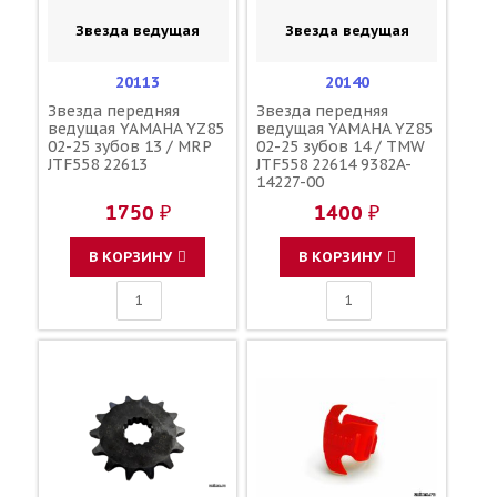
Звезда ведущая
Звезда ведущая
20113
20140
Звезда передняя
Звезда передняя
ведущая YAMAHA YZ85
ведущая YAMAHA YZ85
02-25 зубов 13 / MRP
02-25 зубов 14 / TMW
JTF558 22613
JTF558 22614 9382A-
14227-00
1750 ₽
1400 ₽
В КОРЗИНУ
В КОРЗИНУ