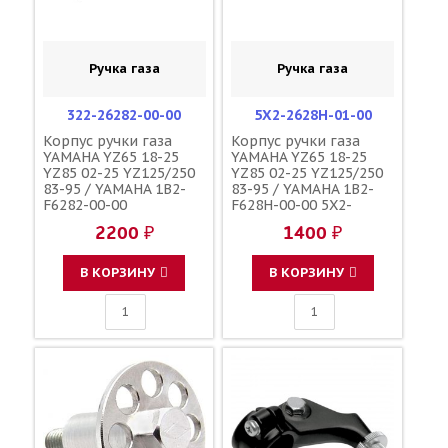
Ручка газа
Ручка газа
322-26282-00-00
5X2-2628H-01-00
Корпус ручки газа
Корпус ручки газа
YAMAHA YZ65 18-25
YAMAHA YZ65 18-25
YZ85 02-25 YZ125/250
YZ85 02-25 YZ125/250
83-95 / YAMAHA 1B2-
83-95 / YAMAHA 1B2-
F6282-00-00
F628H-00-00 5X2-
2628H-00-00
2200 ₽
1400 ₽
В КОРЗИНУ
В КОРЗИНУ