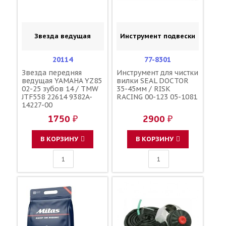
Звезда ведущая
Инструмент подвески
20114
77-8301
Звезда передняя
Инструмент для чистки
ведущая YAMAHA YZ85
вилки SEAL DOCTOR
02-25 зубов 14 / TMW
35-45мм / RISK
JTF558 22614 9382A-
RACING 00-123 05-1081
14227-00
1750 ₽
2900 ₽
В КОРЗИНУ
В КОРЗИНУ