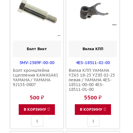
Болт Винт
Вилка КПП
5MV-2589F-00-00
4ES-18511-02-00
Болт кронштейна
Вилка КПП YAMAHA
сцепления KAWASAKI
YZ65 18-25 YZ85 02-25
YAMAHA / YAMAHA
левая / YAMAHA 4ES-
92153-0807
18511-00-00 4ES-
18511-01-00
500 ₽
5500 ₽
В КОРЗИНУ
В КОРЗИНУ