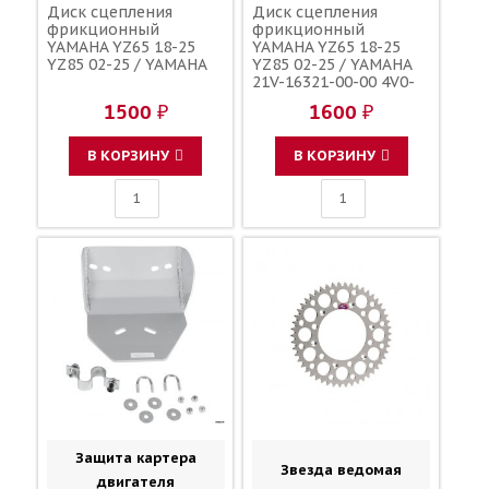
Диск сцепления
Диск сцепления
фрикционный
фрикционный
YAMAHA YZ65 18-25
YAMAHA YZ65 18-25
YZ85 02-25 / YAMAHA
YZ85 02-25 / YAMAHA
21V-16321-00-00 4V0-
16321-00-00
1500 ₽
1600 ₽
В КОРЗИНУ
В КОРЗИНУ
Защита картера
Звезда ведомая
двигателя