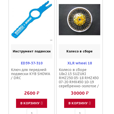
Инструмент подвески
Колесо в сборе
ED59-37-310
XLR wheel 18
Ключ для передней
Колесо в сборе
подвески KYB SHOWA
18x2.15 SUZUKI
/ DRC
RMZ250 05-18 RMZ450
07-20 RMX450 10-19
серебренно-золотое /
XLR
2600 ₽
30000 ₽
В КОРЗИНУ
В КОРЗИНУ