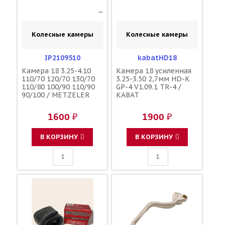
Колесные камеры
Колесные камеры
IP2109510
kabatHD18
Камера 18 3.25-4.10
Камера 18 усиленная
110/70 120/70 130/70
3.25-3.50 2,7мм HD-K
110/80 100/90 110/90
GP-4 V1.09.1 TR-4 /
90/100 / METZELER
KABAT
1600 ₽
1900 ₽
В КОРЗИНУ
В КОРЗИНУ