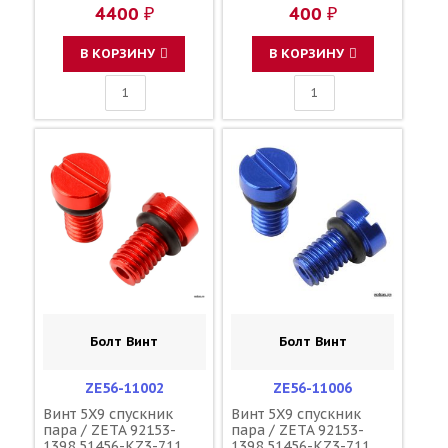
23190-L1-00
4400 ₽
400 ₽
110090000601
110090000501
F45300001
В КОРЗИНУ
В КОРЗИНУ
Болт Винт
Болт Винт
ZE56-11002
ZE56-11006
Винт 5X9 спускник
Винт 5X9 спускник
пара / ZETA 92153-
пара / ZETA 92153-
1398 51456-KZ3-711
1398 51456-KZ3-711