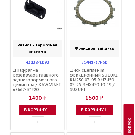
Разное - Тормозная
Фрикционный диск
система
43028-1092
21441-37F30
Диафрагма
Диск сцепления
резервуара главного
фрикционный SUZUKI
заднего тормозного
RM250 03-05 RMZ450
цилиндра / KAWASAKI
05-25 RMX450 10-19 /
69667-37F20
SUZUKI
1400 ₽
1500 ₽
В КОРЗИНУ
В КОРЗИНУ
ЗАДАТЬ ВОПРОС