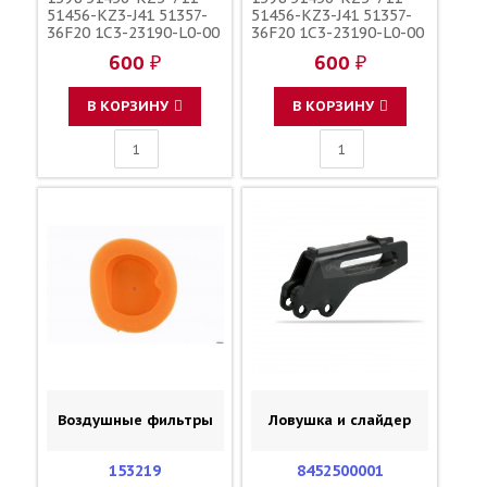
51456-KZ3-J41 51357-
51456-KZ3-J41 51357-
36F20 1C3-23190-L0-00
36F20 1C3-23190-L0-00
1C3-23190-L1-00
1C3-23190-L1-00
600 ₽
600 ₽
110090000601
110090000601
110090000501
110090000501
F45300001
F45300001
В КОРЗИНУ
В КОРЗИНУ
Воздушные фильтры
Ловушка и слайдер
153219
8452500001