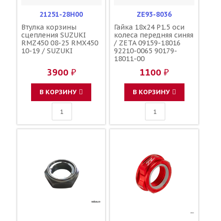
21251-28H00
ZE93-8036
Втулка корзины
Гайка 18x24 P1.5 оси
сцепления SUZUKI
колеса передняя синяя
RMZ450 08-25 RMX450
/ ZETA 09159-18016
10-19 / SUZUKI
92210-0065 90179-
18011-00
3900 ₽
1100 ₽
В КОРЗИНУ
В КОРЗИНУ