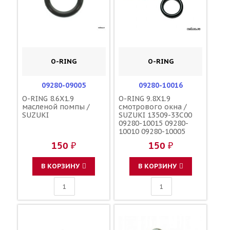
O-RING
O-RING
09280-09005
09280-10016
O-RING 8.6X1.9
O-RING 9.8X1.9
масленой помпы /
смотрового окна /
SUZUKI
SUZUKI 13509-33C00
09280-10015 09280-
10010 09280-10005
150 ₽
150 ₽
В КОРЗИНУ
В КОРЗИНУ