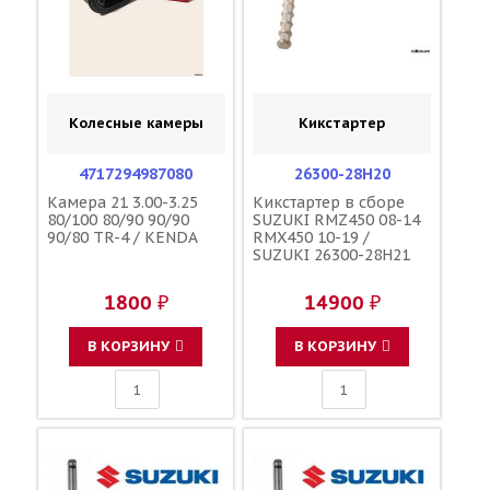
Колесные камеры
Кикстартер
4717294987080
26300-28H20
Камера 21 3.00-3.25
Кикстартер в сборе
80/100 80/90 90/90
SUZUKI RMZ450 08-14
90/80 TR-4 / KENDA
RMX450 10-19 /
SUZUKI 26300-28H21
1800 ₽
14900 ₽
В КОРЗИНУ
В КОРЗИНУ