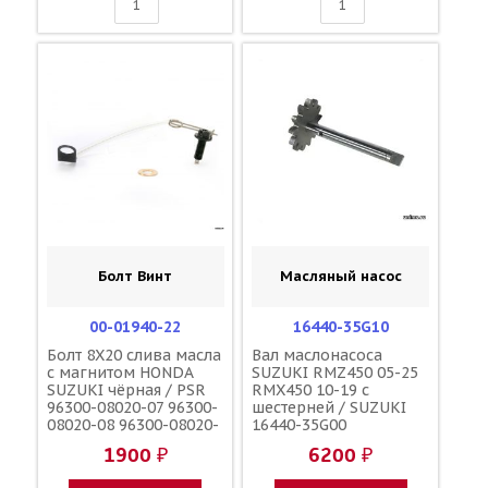
Болт Винт
Масляный насос
00-01940-22
16440-35G10
Болт 8X20 слива масла
Вал маслонасоса
с магнитом HONDA
SUZUKI RMZ450 05-25
SUZUKI чёрная / PSR
RMX450 10-19 с
96300-08020-07 96300-
шестерней / SUZUKI
08020-08 96300-08020-
16440-35G00
00 09103-08393
1900 ₽
6200 ₽