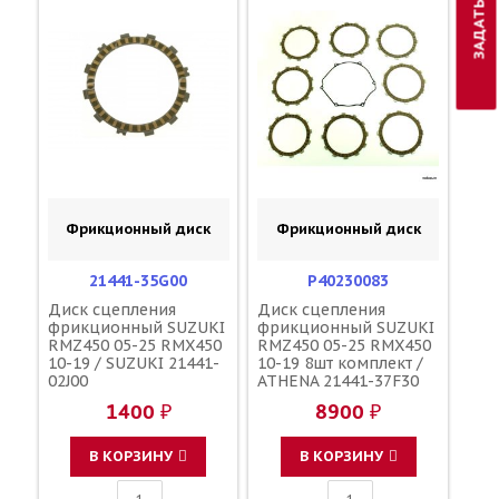
Фрикционный диск
Фрикционный диск
21441-35G00
P40230083
Диск сцепления
Диск сцепления
фрикционный SUZUKI
фрикционный SUZUKI
RMZ450 05-25 RMX450
RMZ450 05-25 RMX450
10-19 / SUZUKI 21441-
10-19 8шт комплект /
02J00
ATHENA 21441-37F30
21441-35G00 11484-
1400 ₽
8900 ₽
28H00
В КОРЗИНУ
В КОРЗИНУ