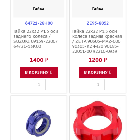
Гайка
Гайка
64721-28H00
ZE93-8052
Гайка 22x32 P1.5 оси
Гайка 22x32 P1.5 оси
заднего колеса /
колеса задняя красная
SUZUKI 09159-22007
/ ZETA 90305-MAZ-000
64721-13K00
90305-KZ4-J20 90185-
22011-00 92210-0939
09159-22007
1400 ₽
1200 ₽
В КОРЗИНУ
В КОРЗИНУ