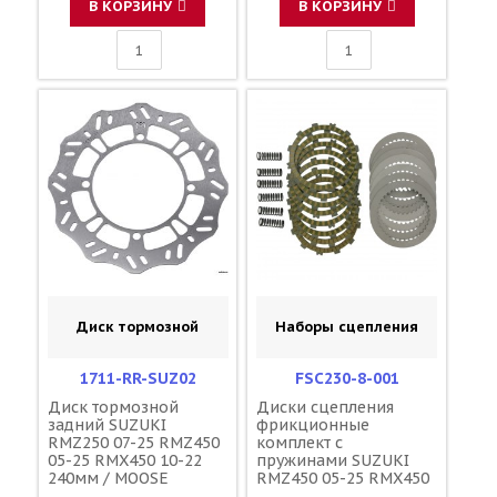
В КОРЗИНУ
В КОРЗИНУ
Диск тормозной
Наборы сцепления
1711-RR-SUZ02
FSC230-8-001
Диск тормозной
Диски сцепления
задний SUZUKI
фрикционные
RMZ250 07-25 RMZ450
комплект с
05-25 RMX450 10-22
пружинами SUZUKI
240мм / MOOSE
RMZ450 05-25 RMX450
RACING SZ44RID
10-19 6 пружин /