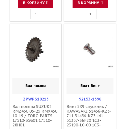
В КОРЗИНУ
В КОРЗИНУ
Вал помпы
Болт Винт
ZPWPS10213
92153-1398
Вал помпы SUZUKI
Винт 5X9 спускник /
RMZ450 05-25 RMX450
KAWASAKI 51456-KZ3-
10-19 / ZORO PARTS
711 51456-KZ3-J41
17510-35G01 17510-
51357-36F20 1C3-
28H01
23190-L0-00 1C3-