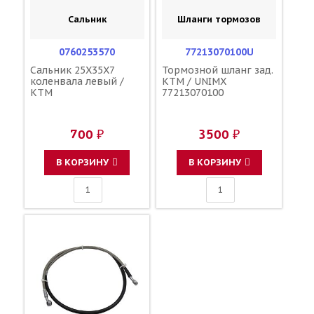
Сальник
Шланги тормозов
0760253570
77213070100U
Сальник 25X35X7
Тормозной шланг зад.
коленвала левый /
KTM / UNIMX
KTM
77213070100
700 ₽
3500 ₽
В КОРЗИНУ
В КОРЗИНУ