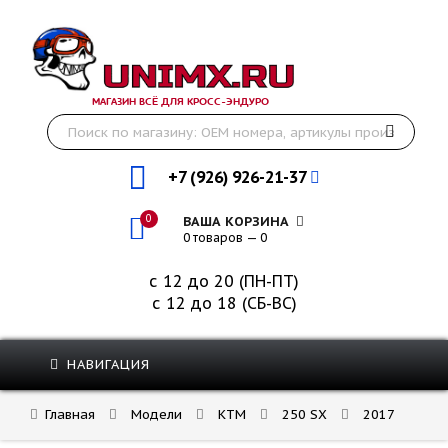
МАГАЗИН ВСЁ ДЛЯ КРОСС-ЭНДУРО
+7 (926) 926-21-37
0
ВАША КОРЗИНА
0 товаров — 0
с 12 до 20 (ПН-ПТ)
с 12 до 18 (СБ-ВС)
НАВИГАЦИЯ
Главная
Модели
KTM
250 SX
2017