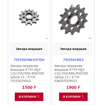
Звезда ведущая
Звезда ведущая
79233029013OTOM
79233029013
Звезда передняя
Звезда передняя
ведущая KTM HQV
ведущая KTM HQV
125/250/300/450/500
125/250/300/450/500
зубов 13 / KTM
зубов 13 / KTM
79233029013
A46033029013
A46033029013
1500 ₽
1900 ₽
В КОРЗИНУ
В КОРЗИНУ