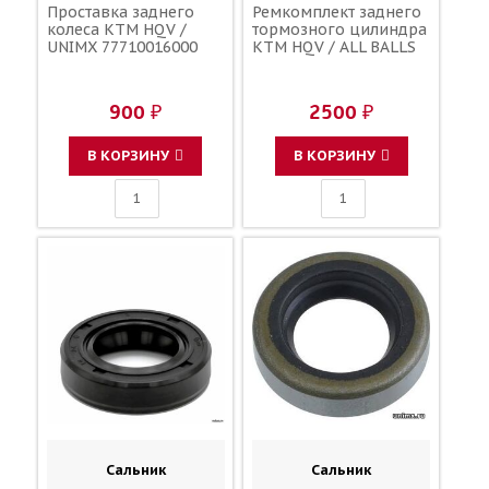
Проставка заднего
Ремкомплект заднего
колеса KTM HQV /
тормозного цилиндра
UNIMX 77710016000
KTM HQV / ALL BALLS
900 ₽
2500 ₽
В КОРЗИНУ
В КОРЗИНУ
Сальник
Сальник