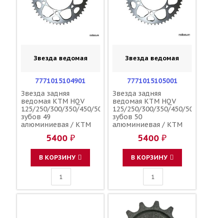
Звезда ведомая
Звезда ведомая
7771015104901
7771015105001
Звезда задняя
Звезда задняя
ведомая KTM HQV
ведомая KTM HQV
125/250/300/350/450/500
125/250/300/350/450/500
зубов 49
зубов 50
алюминиевая / KTM
алюминиевая / KTM
5400 ₽
5400 ₽
В КОРЗИНУ
В КОРЗИНУ