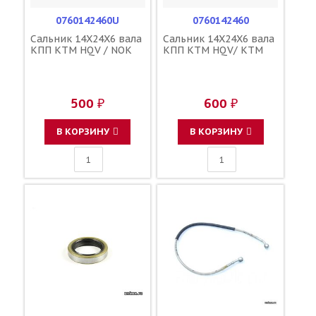
0760142460U
0760142460
Сальник 14X24X6 вала
Сальник 14X24X6 вала
КПП KTM HQV / NOK
КПП KTM HQV/ KTM
500 ₽
600 ₽
В КОРЗИНУ
В КОРЗИНУ