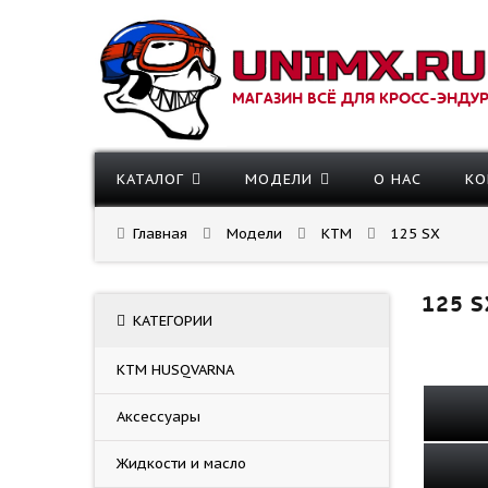
МАГАЗИН ВСЁ ДЛЯ КРОСС-ЭНДУ
КАТАЛОГ
МОДЕЛИ
О НАС
КО
Главная
Модели
KTM
125 SX
125 S
КАТЕГОРИИ
KTM HUSQVARNA
Аксессуары
Жидкости и масло