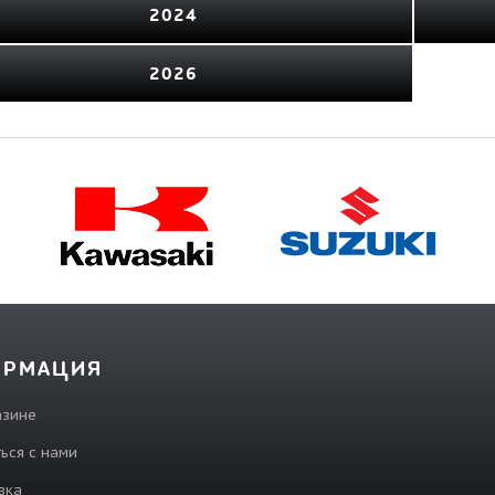
2024
2026
ОРМАЦИЯ
азине
ься с нами
вка