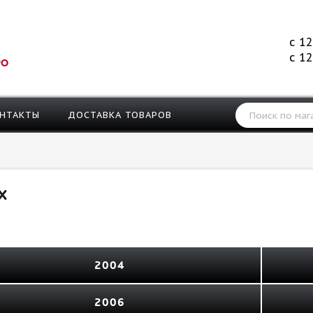
с 12
с 12
РО
НТАКТЫ
ДОСТАВКА ТОВАРОВ
X
2004
2006