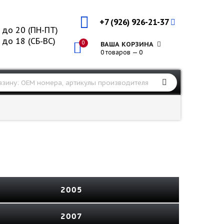
+7 (926) 926-21-37
 до 20 (ПН-ПТ)
 до 18 (СБ-ВС)
0
ВАША КОРЗИНА
0 товаров — 0
2005
2007