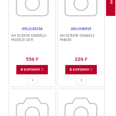
0912100256
0012040303
AH SCREW DIN0912-
AH SCREW DIN6912
M10X25 10.9
M4x30
550 ₽
220 ₽
В КОРЗИНУ
В КОРЗИНУ