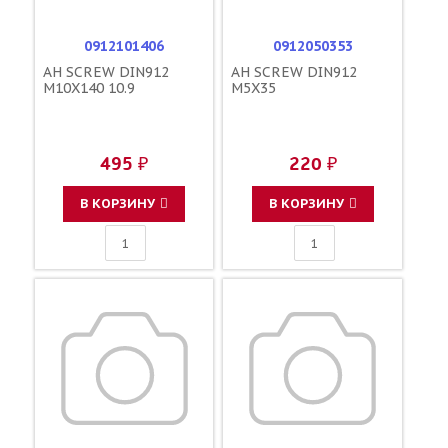
0912101406
0912050353
AH SCREW DIN912
AH SCREW DIN912
M10X140 10.9
M5X35
495 ₽
220 ₽
В КОРЗИНУ
В КОРЗИНУ