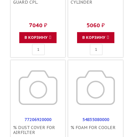
GUARD CPL.
CYLINDER
7040 ₽
5060 ₽
В КОРЗИНУ
В КОРЗИНУ
77206920000
54835080000
% DUST COVER FOR
% FOAM FOR COOLER
AIRFILTER