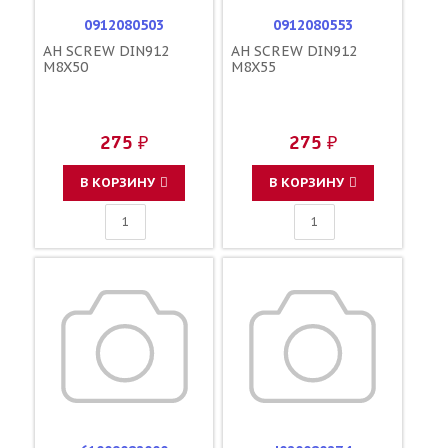
0912080503
0912080553
AH SCREW DIN912
AH SCREW DIN912
M8X50
M8X55
275 ₽
275 ₽
В КОРЗИНУ
В КОРЗИНУ