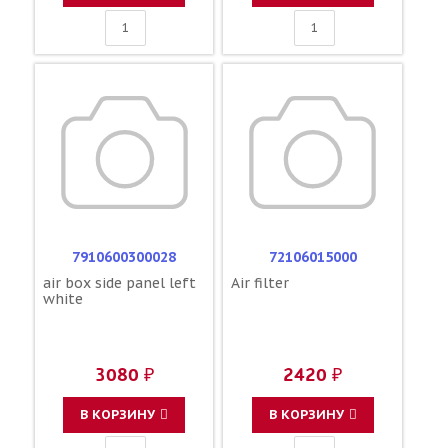
7910600300028
72106015000
air box side panel left
Air filter
white
3080 ₽
2420 ₽
В КОРЗИНУ
В КОРЗИНУ