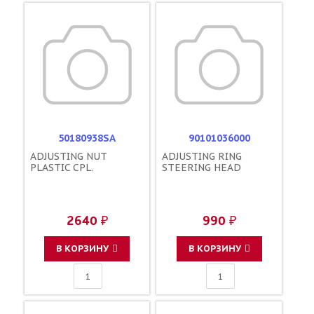
50180938SA
90101036000
ADJUSTING NUT
ADJUSTING RING
PLASTIC CPL.
STEERING HEAD
2640 ₽
990 ₽
В КОРЗИНУ
В КОРЗИНУ