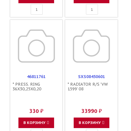
46811761
SXS08450601
* PRESS. RING
* RADIATOR R/S 'VW
36X30,25X0,20
1599' 08
330 ₽
33990 ₽
В КОРЗИНУ
В КОРЗИНУ