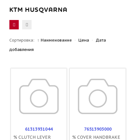
KTM HUSQVARNA
Сортировка:
↑ Наименование
·
Цена
·
Дата
добавления
61313931044
76513903000
% CLUTCH LEVER
% COVER HANDBRAKE