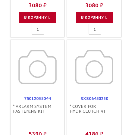
3080 ₽
3080 ₽
В КОРЗИНУ
В КОРЗИНУ
75012035044
SXS06450230
* ARLARM SYSTEM
* COVER FOR
FASTENING KIT
HYDR.CLUTCH 4T
5390 ₽
4180 ₽