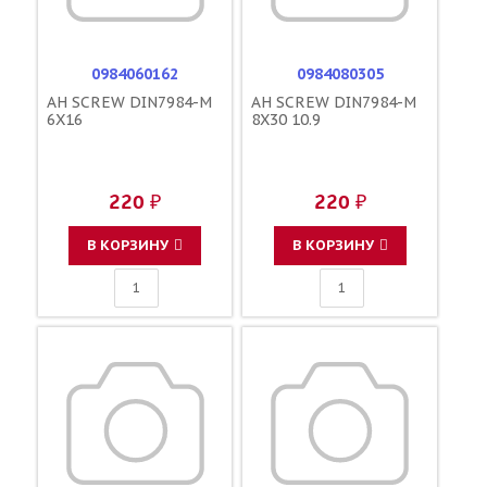
0984060162
0984080305
AH SCREW DIN7984-M
AH SCREW DIN7984-M
6X16
8X30 10.9
220 ₽
220 ₽
В КОРЗИНУ
В КОРЗИНУ