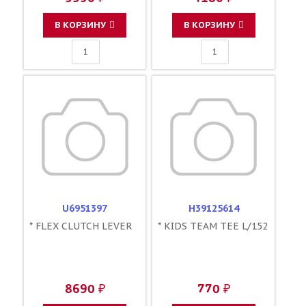
В КОРЗИНУ
В КОРЗИНУ
U6951397
H39125614
* FLEX CLUTCH LEVER
* KIDS TEAM TEE L/152
8690 ₽
770 ₽