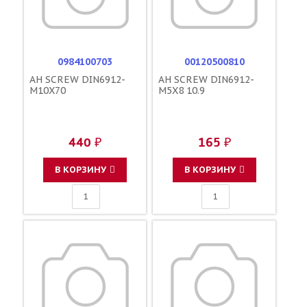
0984100703
00120500810
AH SCREW DIN6912-
AH SCREW DIN6912-
M10X70
M5X8 10.9
440 ₽
165 ₽
В КОРЗИНУ
В КОРЗИНУ