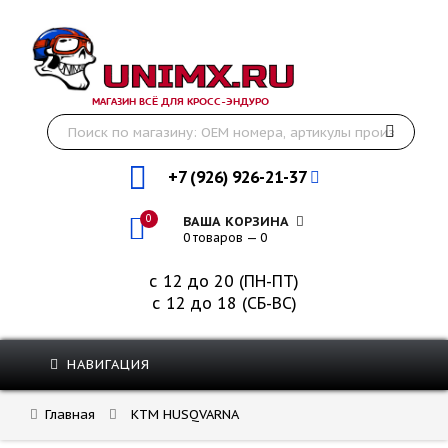
МАГАЗИН ВСЁ ДЛЯ КРОСС-ЭНДУРО
+7 (926) 926-21-37
0
ВАША КОРЗИНА
0 товаров — 0
с 12 до 20 (ПН-ПТ)
с 12 до 18 (СБ-ВС)
НАВИГАЦИЯ
Главная
KTM HUSQVARNA