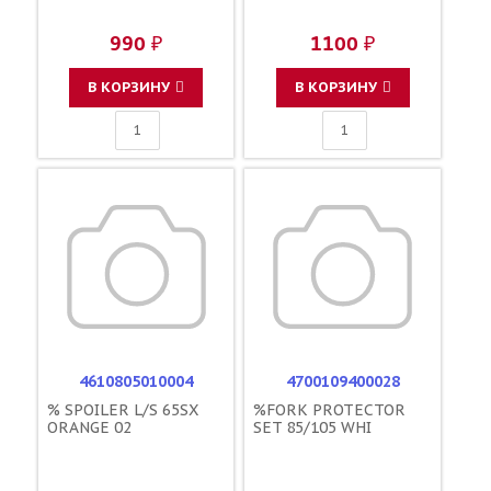
990 ₽
1100 ₽
В КОРЗИНУ
В КОРЗИНУ
4610805010004
4700109400028
% SPOILER L/S 65SX
%FORK PROTECTOR
ORANGE 02
SET 85/105 WHI