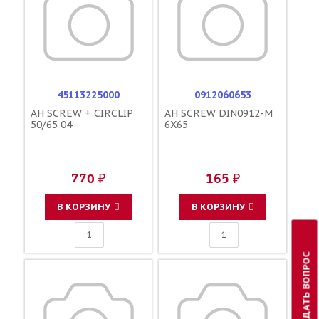
45113225000
0912060653
AH SCREW + CIRCLIP
AH SCREW DIN0912-M
50/65 04
6X65
770 ₽
165 ₽
В КОРЗИНУ
В КОРЗИНУ
ЗАДАТЬ ВОПРОС