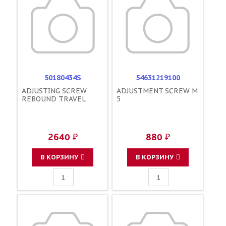
50180434S
54631219100
ADJUSTING SCREW
ADJUSTMENT SCREW M
REBOUND TRAVEL
5
2640 ₽
880 ₽
В КОРЗИНУ
В КОРЗИНУ