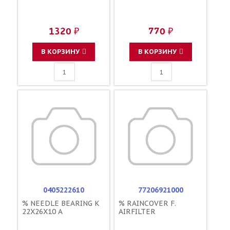
1320 ₽
770 ₽
В КОРЗИНУ
В КОРЗИНУ
0405222610
77206921000
% NEEDLE BEARING K
% RAINCOVER F.
22X26X10 A
AIRFILTER