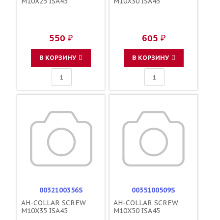
M10X25 ISA45
M10X30 ISA45
550 ₽
605 ₽
В КОРЗИНУ
В КОРЗИНУ
0032100356S
0035100509S
AH-COLLAR SCREW
AH-COLLAR SCREW
M10X35 ISA45
M10X50 ISA45