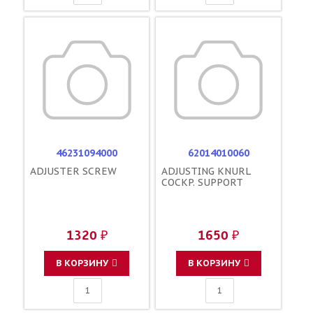
46231094000
62014010060
ADJUSTER SCREW
ADJUSTING KNURL
COCKP. SUPPORT
1320 ₽
1650 ₽
В КОРЗИНУ
В КОРЗИНУ