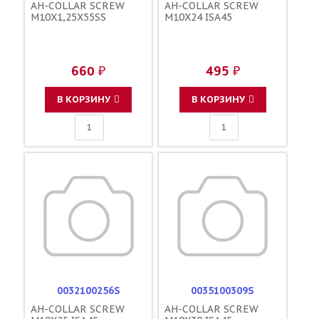
AH-COLLAR SCREW
AH-COLLAR SCREW
M10X1,25X55SS
M10X24 ISA45
660 ₽
495 ₽
В КОРЗИНУ
В КОРЗИНУ
0032100256S
0035100309S
AH-COLLAR SCREW
AH-COLLAR SCREW