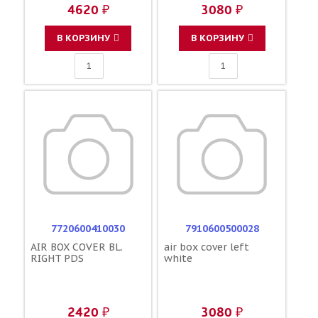
4620 ₽
3080 ₽
В КОРЗИНУ
В КОРЗИНУ
7720600410030
7910600500028
AIR BOX COVER BL.
air box cover left
RIGHT PDS
white
2420 ₽
3080 ₽