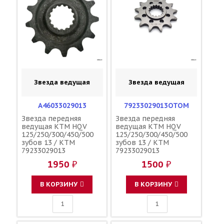
Звезда ведущая
Звезда ведущая
A46033029013
79233029013OTOM
Звезда передняя
Звезда передняя
ведущая KTM HQV
ведущая KTM HQV
125/250/300/450/500
125/250/300/450/500
зубов 13 / KTM
зубов 13 / KTM
79233029013
79233029013
A46033029013
1950 ₽
1500 ₽
В КОРЗИНУ
В КОРЗИНУ