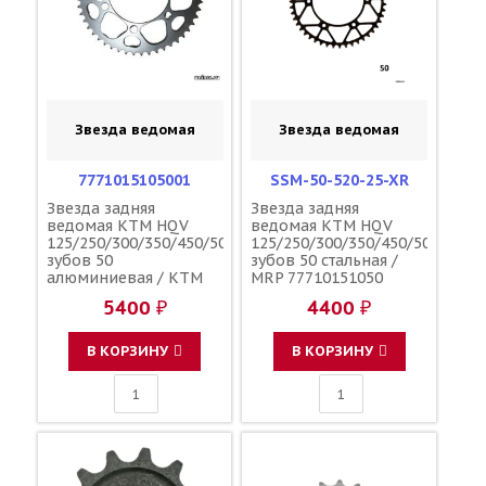
Звезда ведомая
Звезда ведомая
7771015105001
SSM-50-520-25-XR
Звезда задняя
Звезда задняя
ведомая KTM HQV
ведомая KTM HQV
125/250/300/350/450/500
125/250/300/350/450/500
зубов 50
зубов 50 стальная /
алюминиевая / KTM
MRP 77710151050
5400 ₽
4400 ₽
В КОРЗИНУ
В КОРЗИНУ