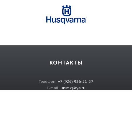
КОНТАКТЫ
Телефон:
+7 (926) 926-21-37
E-mail:
unimx@ya.ru
ИНФОРМАЦИЯ
О магазине