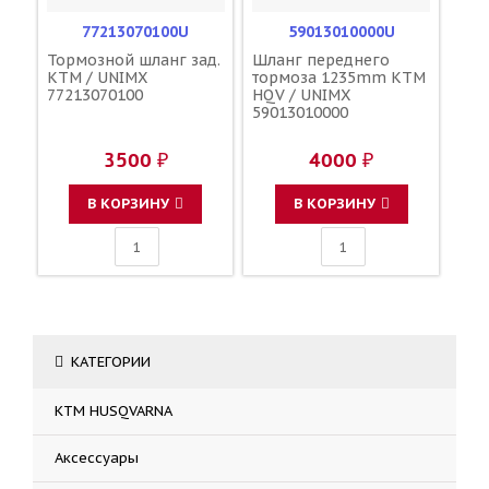
77213070100U
59013010000U
Тормозной шланг зад.
Шланг переднего
KTM / UNIMX
тормоза 1235mm KTM
77213070100
HQV / UNIMX
59013010000
3500 ₽
4000 ₽
В КОРЗИНУ
В КОРЗИНУ
КАТЕГОРИИ
KTM HUSQVARNA
Аксессуары