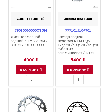
Диск тормозной
Звезда ведомая
79010060000OTOM
7771015104901
Диск тормозной
Звезда задняя
задний KTM 220мм /
ведомая KTM HQV
OTOM 79010060000
125/250/300/350/450/500
зубов 49
алюминиевая / KTM
4000 ₽
5400 ₽
В КОРЗИНУ
В КОРЗИНУ