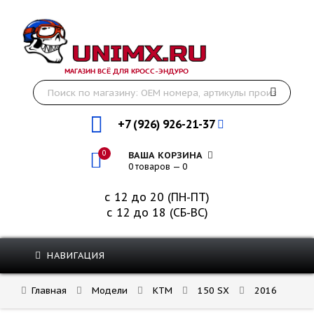
МАГАЗИН ВСЁ ДЛЯ КРОСС-ЭНДУРО
+7 (926) 926-21-37
0
ВАША КОРЗИНА
0 товаров — 0
с 12 до 20 (ПН-ПТ)
с 12 до 18 (СБ-ВС)
НАВИГАЦИЯ
Главная
Модели
KTM
150 SX
2016