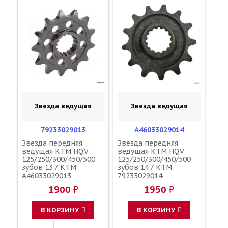
Звезда ведущая
Звезда ведущая
79233029013
A46033029014
Звезда передняя
Звезда передняя
ведущая KTM HQV
ведущая KTM HQV
125/250/300/450/500
125/250/300/450/500
зубов 13 / KTM
зубов 14 / KTM
A46033029013
79233029014
1900 ₽
1950 ₽
В КОРЗИНУ
В КОРЗИНУ