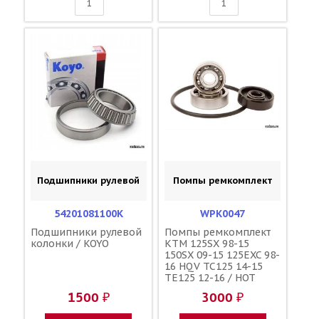
Подшипники рулевой
Помпы ремкомплект
54201081100K
WPK0047
Подшипники рулевой
Помпы ремкомплект
колонки / KOYO
KTM 125SX 98-15
150SX 09-15 125EXC 98-
16 HQV TC125 14-15
TE125 12-16 / HOT
RODS 54835055115
1500 ₽
3000 ₽