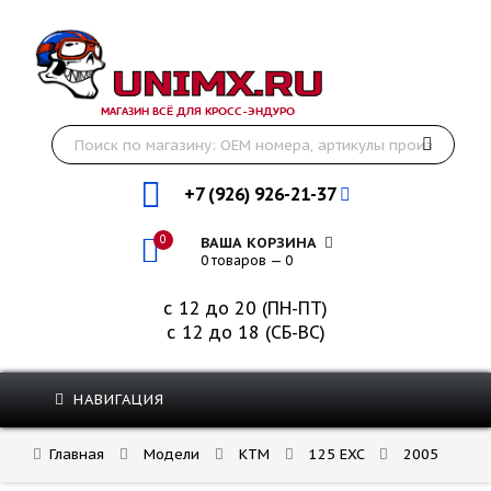
МАГАЗИН ВСЁ ДЛЯ КРОСС-ЭНДУРО
+7 (926) 926-21-37
0
ВАША КОРЗИНА
0 товаров — 0
с 12 до 20 (ПН-ПТ)
с 12 до 18 (СБ-ВС)
НАВИГАЦИЯ
Главная
Модели
KTM
125 EXC
2005