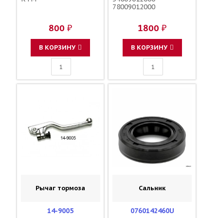
78009012000
800 ₽
1800 ₽
В КОРЗИНУ
В КОРЗИНУ
Рычаг тормоза
Сальник
14-9005
0760142460U