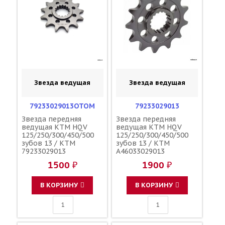
Звезда ведущая
Звезда ведущая
79233029013OTOM
79233029013
Звезда передняя
Звезда передняя
ведущая KTM HQV
ведущая KTM HQV
125/250/300/450/500
125/250/300/450/500
зубов 13 / KTM
зубов 13 / KTM
79233029013
A46033029013
A46033029013
1500 ₽
1900 ₽
В КОРЗИНУ
В КОРЗИНУ