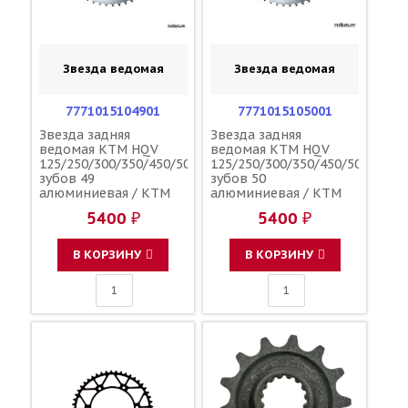
Звезда ведомая
Звезда ведомая
7771015104901
7771015105001
Звезда задняя
Звезда задняя
ведомая KTM HQV
ведомая KTM HQV
125/250/300/350/450/500
125/250/300/350/450/500
зубов 49
зубов 50
алюминиевая / KTM
алюминиевая / KTM
5400 ₽
5400 ₽
В КОРЗИНУ
В КОРЗИНУ