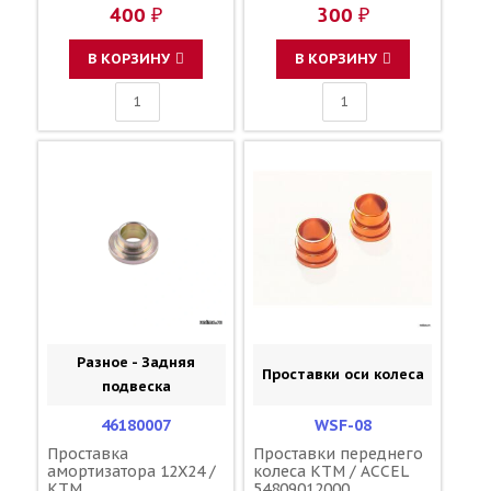
400 ₽
300 ₽
В КОРЗИНУ
В КОРЗИНУ
Разное - Задняя
Проставки оси колеса
подвеска
46180007
WSF-08
Проставка
Проставки переднего
амортизатора 12X24 /
колеса KTM / ACCEL
KTM
54809012000