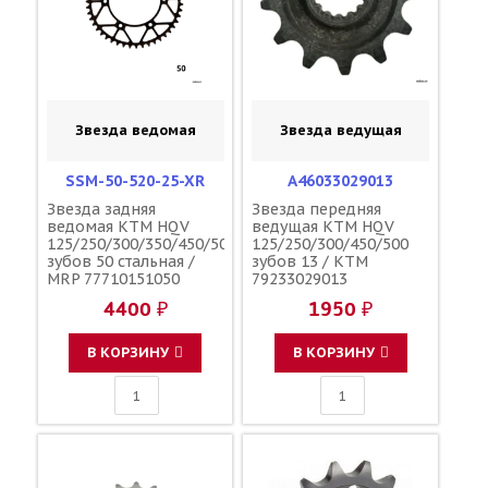
Звезда ведомая
Звезда ведущая
SSM-50-520-25-XR
A46033029013
Звезда задняя
Звезда передняя
ведомая KTM HQV
ведущая KTM HQV
125/250/300/350/450/500
125/250/300/450/500
зубов 50 стальная /
зубов 13 / KTM
MRP 77710151050
79233029013
4400 ₽
1950 ₽
В КОРЗИНУ
В КОРЗИНУ