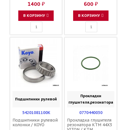
1400 ₽
600 ₽
В КОРЗИНУ
В КОРЗИНУ
Прокладки
Подшипники рулевой
глушителя,резонатора
54201081100K
0770440030
Подшипники рулевой
Прокладка глушителя
колонки / KOYO
резонатора KTM 44X3
VITON / KTM