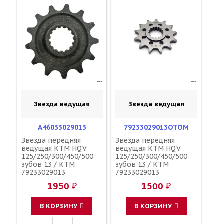
Звезда ведущая
Звезда ведущая
A46033029013
79233029013OTOM
Звезда передняя
Звезда передняя
ведущая KTM HQV
ведущая KTM HQV
125/250/300/450/500
125/250/300/450/500
зубов 13 / KTM
зубов 13 / KTM
79233029013
79233029013
A46033029013
1950 ₽
1500 ₽
В КОРЗИНУ
В КОРЗИНУ