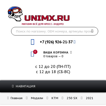
МАГАЗИН ВСЁ ДЛЯ КРОСС-ЭНДУРО
+7 (926) 926-21-37
0
ВАША КОРЗИНА
0 товаров — 0
с 12 до 20 (ПН-ПТ)
с 12 до 18 (СБ-ВС)
НАВИГАЦИЯ
Главная
Модели
KTM
250 SX
2021