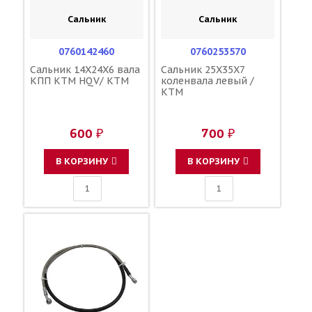
Сальник
Сальник
0760142460
0760253570
Сальник 14X24X6 вала
Сальник 25X35X7
КПП KTM HQV/ KTM
коленвала левый /
KTM
600 ₽
700 ₽
В КОРЗИНУ
В КОРЗИНУ