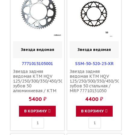
Звезда ведомая
Звезда ведомая
7771015105001
SSM-50-520-25-XR
Звезда задняя
Звезда задняя
ведомая KTM HQV
ведомая KTM HQV
125/250/300/350/450/500
125/250/300/350/450/500
зубов 50
зубов 50 стальная /
алюминиевая / KTM
MRP 77710151050
5400 ₽
4400 ₽
В КОРЗИНУ
В КОРЗИНУ