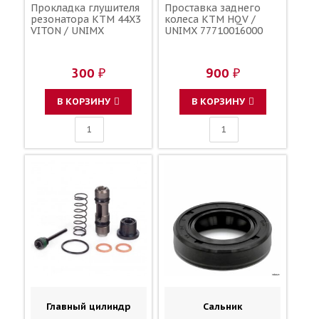
Прокладка глушителя
Проставка заднего
резонатора KTM 44X3
колеса KTM HQV /
VITON / UNIMX
UNIMX 77710016000
300 ₽
900 ₽
В КОРЗИНУ
В КОРЗИНУ
Главный цилиндр
Сальник