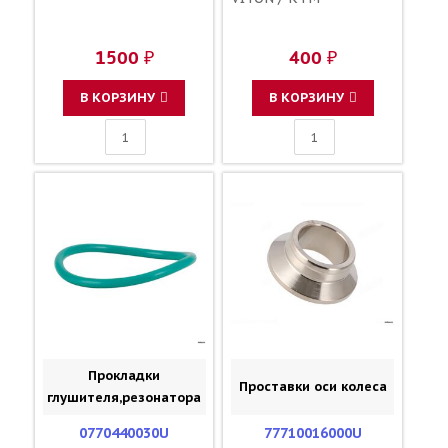
1500 ₽
400 ₽
В КОРЗИНУ
В КОРЗИНУ
Прокладки
Проставки оси колеса
глушителя,резонатора
0770440030U
77710016000U