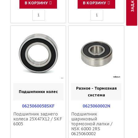
В КОРЗИНУ
В КОРЗИНУ
Разное - Тормозная
Подшипники колес
система
0625060058SKF
0625060002N
Подшипник заднего
Подшипник
колеса 25X47X12 / SKF
шариковый
6005
тормозной лапки /
NSK 6000 2RS
0625060002