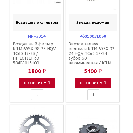
Воздушные фильтры
Звезда ведомая
HFF5014
46010051050
Воздушный фильтр
Звезда задняя
KTM 65SX 98-23 HQV
ведомая KTM 65SX 02-
TC65 17-23 /
24 HQV TC65 17-24
HIFLOFILTRO
зубов 50
58406015100
алюминиевая / KTM
1800 ₽
5400 ₽
В КОРЗИНУ
В КОРЗИНУ