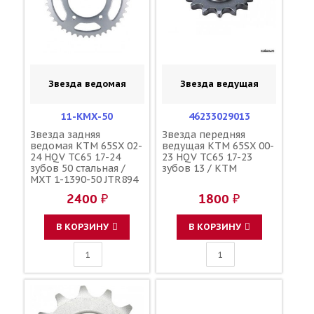
Звезда ведомая
Звезда ведущая
11-KMX-50
46233029013
Звезда задняя
Звезда передняя
ведомая KTM 65SX 02-
ведущая KTM 65SX 00-
24 HQV TC65 17-24
23 HQV TC65 17-23
зубов 50 стальная /
зубов 13 / KTM
MXT 1-1390-50 JTR894
192U-420-50
2400 ₽
1800 ₽
46010051050
В КОРЗИНУ
В КОРЗИНУ