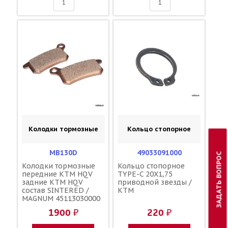
Колодки тормозные
Кольцо стопорное
MB130D
49033091000
ЗАДАТЬ ВОПРОС
Колодки тормозные
Кольцо стопорное
передние KTM HQV
TYPE-C 20X1,75
задние KTM HQV
приводной звезды /
состав SINTERED /
KTM
MAGNUM 45113030000
1900 ₽
220 ₽