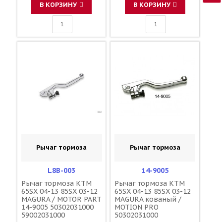
В КОРЗИНУ
В КОРЗИНУ
Рычаг тормоза
Рычаг тормоза
L8B-003
14-9005
Рычаг тормоза KTM
Рычаг тормоза KTM
65SX 04-13 85SX 03-12
65SX 04-13 85SX 03-12
MAGURA / MOTOR PART
MAGURA кованый /
14-9005 50302031000
MOTION PRO
59002031000
50302031000