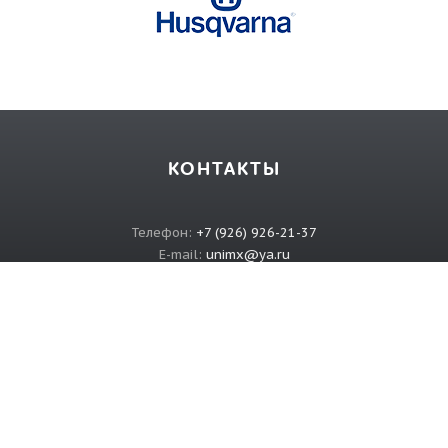
КОНТАКТЫ
Телефон:
+7 (926) 926-21-37
E-mail:
unimx@ya.ru
ИНФОРМАЦИЯ
О магазине
Связаться с нами