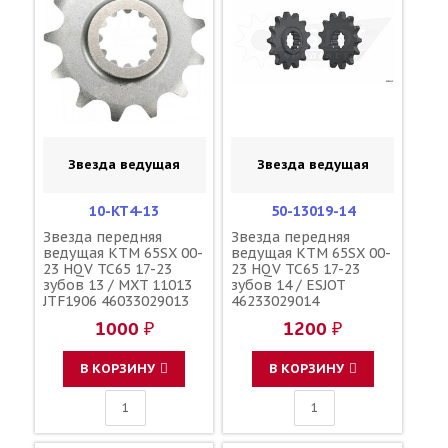
Звезда ведущая
Звезда ведущая
10-KT4-13
50-13019-14
Звезда передняя
Звезда передняя
ведущая KTM 65SX 00-
ведущая KTM 65SX 00-
23 HQV TC65 17-23
23 HQV TC65 17-23
зубов 13 / MXT 11013
зубов 14 / ESJOT
JTF1906 46033029013
46233029014
46233029013
1000 ₽
1200 ₽
В КОРЗИНУ
В КОРЗИНУ