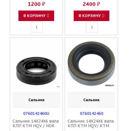
59002031000
1200 ₽
2400 ₽
В КОРЗИНУ
В КОРЗИНУ
Сальник
Сальник
0760142460U
0760142460
Сальник 14X24X6 вала
Сальник 14X24X6 вала
КПП KTM HQV / NOK
КПП KTM HQV/ KTM