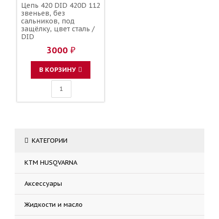
Цепь 420 DID 420D 112
звеньев, без
сальников, под
защёлку, цвет сталь /
DID
3000 ₽
В КОРЗИНУ
КАТЕГОРИИ
KTM HUSQVARNA
Аксессуары
Жидкости и масло