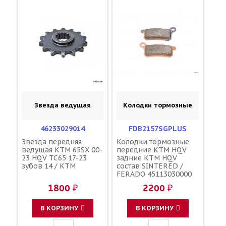
Звезда ведущая
Колодки тормозные
46233029014
FDB2157SGPLUS
Звезда передняя
Колодки тормозные
ведущая KTM 65SX 00-
передние KTM HQV
23 HQV TC65 17-23
задние KTM HQV
зубов 14 / KTM
состав SINTERED /
FERADO 45113030000
1800 ₽
2200 ₽
В КОРЗИНУ
В КОРЗИНУ