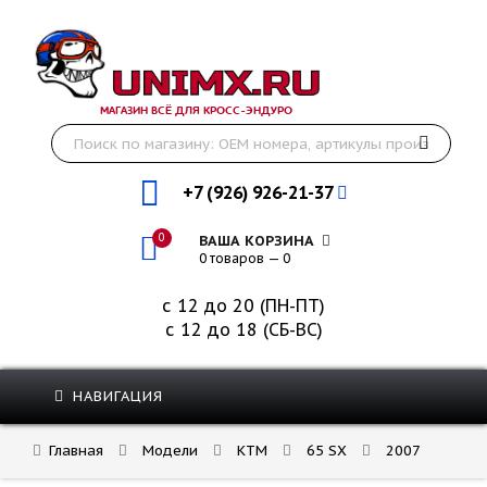
МАГАЗИН ВСЁ ДЛЯ КРОСС-ЭНДУРО
+7 (926) 926-21-37
0
ВАША КОРЗИНА
0 товаров — 0
с 12 до 20 (ПН-ПТ)
с 12 до 18 (СБ-ВС)
НАВИГАЦИЯ
Главная
Модели
KTM
65 SX
2007