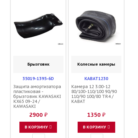
Брызговик
Колесные камеры
35019-1395-6D
KABAT1230
Защита амортизатора
Камера 12 3.00-12
пластиковая -
80/100-110/100 90/90
брызговик KAWASAKI
110/90 100/80 TR4 /
KX65 09-24 /
KABAT
KAWASAKI
2900 ₽
1350 ₽
В КОРЗИНУ
В КОРЗИНУ