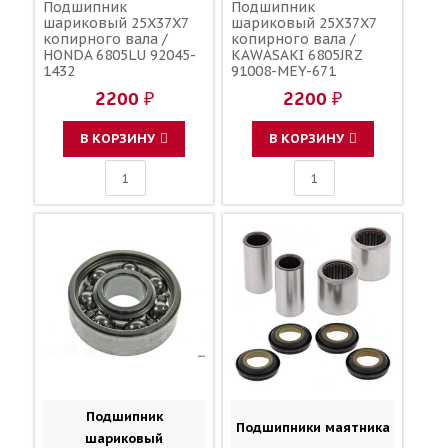
Подшипник
Подшипник
шариковый 25X37X7
шариковый 25X37X7
копирного вала /
копирного вала /
HONDA 6805LU 92045-
KAWASAKI 6805JRZ
1432
91008-MEY-671
2200 ₽
2200 ₽
В КОРЗИНУ
В КОРЗИНУ
Подшипник
Подшипники маятника
шариковый