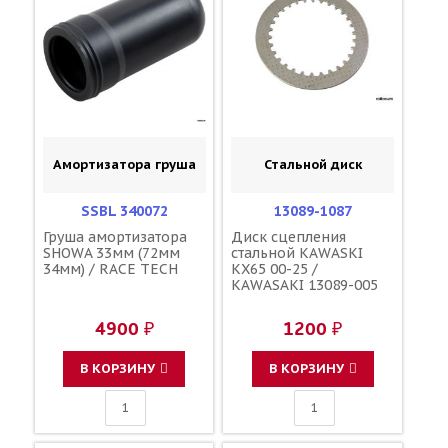
Амортизатора груша
Стальной диск
SSBL 340072
13089-1087
Груша амортизатора
Диск сцепления
SHOWA 33мм (72мм
стальной KAWASKI
34мм) / RACE TECH
KX65 00-25 /
KAWASAKI 13089-005
4900 ₽
1200 ₽
В КОРЗИНУ
В КОРЗИНУ