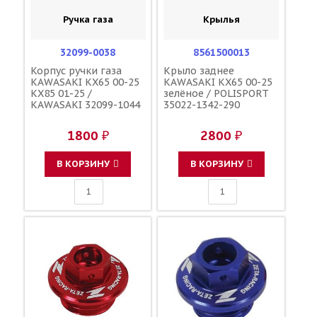
Ручка газа
Крылья
32099-0038
8561500013
Корпус ручки газа
Крыло заднее
KAWASAKI KX65 00-25
KAWASAKI KX65 00-25
KX85 01-25 /
зелёное / POLISPORT
KAWASAKI 32099-1044
35022-1342-290
1800 ₽
2800 ₽
В КОРЗИНУ
В КОРЗИНУ