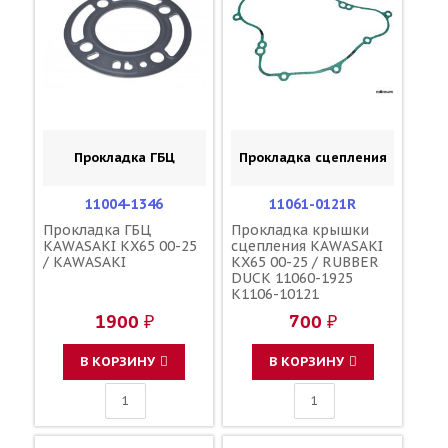
Прокладка ГБЦ
Прокладка сцепления
11004-1346
11061-0121R
Прокладка ГБЦ
Прокладка крышки
KAWASAKI KX65 00-25
сцепления KAWASAKI
/ KAWASAKI
KX65 00-25 / RUBBER
DUCK 11060-1925
K1106-10121
1900 ₽
700 ₽
В КОРЗИНУ
В КОРЗИНУ