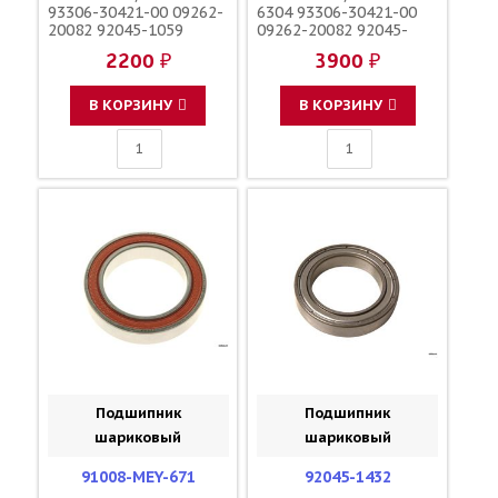
93306-30421-00 09262-
6304 93306-30421-00
20082 92045-1059
09262-20082 92045-
47030083000
1059 47030083000
2200 ₽
3900 ₽
В КОРЗИНУ
В КОРЗИНУ
Подшипник
Подшипник
шариковый
шариковый
91008-MEY-671
92045-1432