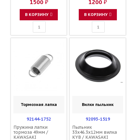
1500 ₽
1200 ₽
В КОРЗИНУ
В КОРЗИНУ
Тормозная лапка
Вилки пыльник
92144-1752
92093-1519
Пружина лапки
Пыльник
тормоза 49мм /
33x46.3x12мм вилка
KAWASAKI
KYB / KAWASAKI