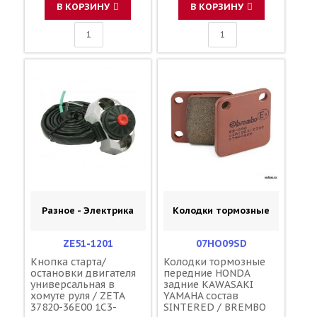
В КОРЗИНУ
В КОРЗИНУ
Разное - Электрика
Колодки тормозные
ZE51-1201
07HO09SD
Кнопка старта/
Колодки тормозные
остановки двигателя
передние HONDA
универсальная в
задние KAWASAKI
хомуте руля / ZETA
YAMAHA состав
37820-36E00 1C3-
SINTERED / BREMBO