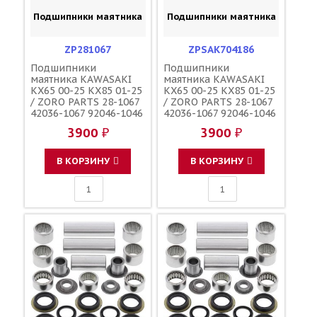
Подшипники маятника
Подшипники маятника
ZP281067
ZPSAK704186
Подшипники
Подшипники
маятника KAWASAKI
маятника KAWASAKI
KX65 00-25 KX85 01-25
KX65 00-25 KX85 01-25
/ ZORO PARTS 28-1067
/ ZORO PARTS 28-1067
42036-1067 92046-1046
42036-1067 92046-1046
11012-1263
11012-1263
3900 ₽
3900 ₽
В КОРЗИНУ
В КОРЗИНУ