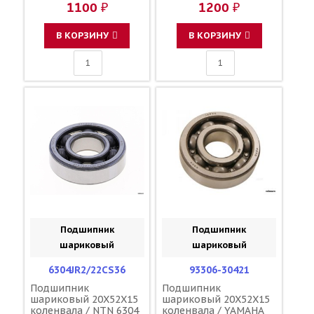
1100 ₽
1200 ₽
В КОРЗИНУ
В КОРЗИНУ
Подшипник
Подшипник
шариковый
шариковый
6304JR2/22CS36
93306-30421
Подшипник
Подшипник
шариковый 20X52X15
шариковый 20X52X15
коленвала / NTN 6304
коленвала / YAMAHA