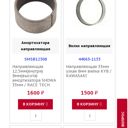
Амортизатора
Вилки направляющая
направляющая
SMSB12508
44065-1133
Направляющая
Направляющая 33мм
12,5мм(внутри)
узкая 8мм вилка KYB /
8мм(высота)
KAWASAKI
амортизатора SHOWA
33мм / RACE TECH
1600 ₽
1500 ₽
В КОРЗИНУ
В КОРЗИНУ
ЗАДАТЬ ВОПРОС