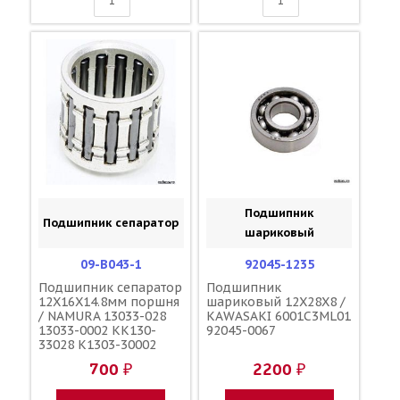
Подшипник
Подшипник сепаратор
шариковый
09-B043-1
92045-1235
Подшипник сепаратор
Подшипник
12X16X14.8мм поршня
шариковый 12X28X8 /
/ NAMURA 13033-028
KAWASAKI 6001C3ML01
13033-0002 KK130-
92045-0067
33028 K1303-30002
700 ₽
2200 ₽