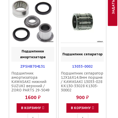
Подшипники
Подшипник сепаратор
амортизатора
ZPSHB704131
13033-0002
Подшипник
Подшипник сепаратор
амортизатора
12X16X14.8мм поршня
KAWASAKI нижний
/ KAWASAKI 13033-028
SUZUKI верхний /
KK130-33028 K1303-
ZORO PARTS 29-5049
30002
29-5022 29-1003
1600 ₽
900 ₽
В КОРЗИНУ
В КОРЗИНУ