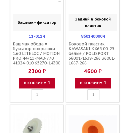
Задний и боковой
Башмак - фиксатор
пластик
11-0114
8601400004
Башмак обода =
Боковой пластик
буксатор покрышки
KAWASAKI KX65 00-25
1.60 LITELOC / MOTION
белые / POLISPORT
PRO 44715-MA0-770
36001-1639-266 36001-
41024-010 65270-14300
1667-266
5SF-25394-00-00
2300 ₽
4600 ₽
В КОРЗИНУ
В КОРЗИНУ