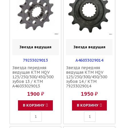
Звезда ведущая
Звезда ведущая
79233029013
A46033029014
Звезда передняя
Звезда передняя
ведущая KTM HQV
ведущая KTM HQV
125/250/300/450/500
125/250/300/450/500
зубов 13 / KTM
зубов 14 / KTM
A46033029013
79233029014
1900 ₽
1950 ₽
В КОРЗИНУ
В КОРЗИНУ