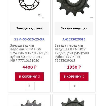
Звезда ведомая
Звезда ведущая
SSM-50-520-25-XR
A46033029013
Звезда задняя
Звезда передняя
ведомая KTM HQV
ведущая KTM HQV
125/250/300/350/450/500
125/250/300/450/500
зубов 50 стальная /
зубов 13 / KTM
MRP 77710151050
79233029013
4400 ₽
1950 ₽
В КОРЗИНУ
В КОРЗИНУ