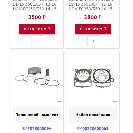
11-15 350EXC-F 12-16
11-15 350EXC-F 12-16
HQV FC250/350 14-15
HQV FC250/350 14-15
FE250 14-16 FE350 13-
FE250 14-16 FE350 13-
3500 ₽
3800 ₽
16 / HOT RODS
16 / HOT RODS
77235055010
77235055010
В КОРЗИНУ
В КОРЗИНУ
Поршневой комплект
Набор прокладок
S4F07800009A
P400270600063