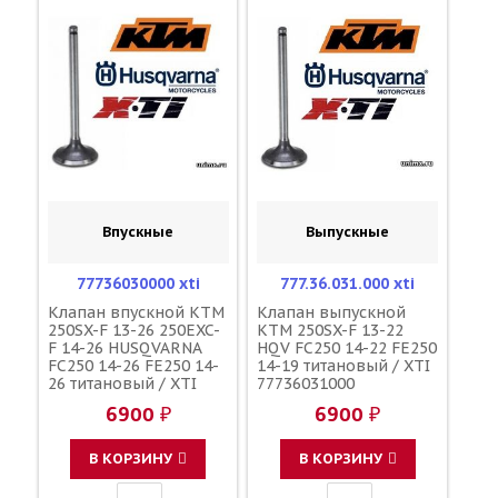
Впускные
Выпускные
77736030000 xti
777.36.031.000 xti
Клапан впускной KTM
Клапан выпускной
250SX-F 13-26 250EXC-
KTM 250SX-F 13-22
F 14-26 HUSQVARNA
HQV FC250 14-22 FE250
FC250 14-26 FE250 14-
14-19 титановый / XTI
26 титановый / XTI
77736031000
777.36.030.000
6900 ₽
6900 ₽
В КОРЗИНУ
В КОРЗИНУ