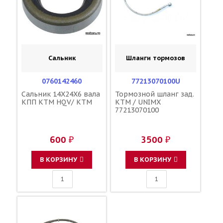
Сальник
Шланги тормозов
0760142460
77213070100U
Сальник 14X24X6 вала
Тормозной шланг зад.
КПП KTM HQV/ KTM
KTM / UNIMX
77213070100
600 ₽
3500 ₽
В КОРЗИНУ
В КОРЗИНУ