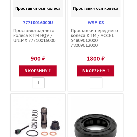
Проставки оси колеса
Проставки оси колеса
77710016000U
WSF-08
Проставка заднего
Проставки переднего
колеса KTM HQV /
колеса KTM / ACCEL
UNIMX 77710016000
54809012000
78009012000
900 ₽
1800 ₽
В КОРЗИНУ
В КОРЗИНУ