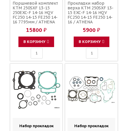
Поршневой комплект
Прокладки набор
KTM 250SXF 13-15
верха KTM 250SXF 13-
250EXC-F 14-16 HQV
15 EXC-F 14-16 HQV
FC250 14-15 FE250 14-
FC250 14-15 FE250 14-
16 77.95мм / ATHENA
16 / ATHENA
77730007100
77730036085
15800 ₽
5900 ₽
77230035000
В КОРЗИНУ
В КОРЗИНУ
Набор прокладок
Набор прокладок