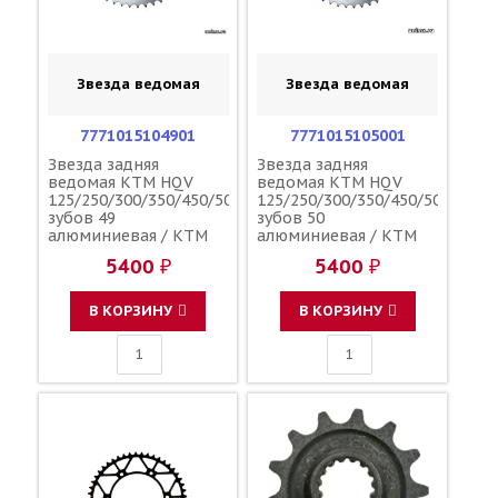
Звезда ведомая
Звезда ведомая
7771015104901
7771015105001
Звезда задняя
Звезда задняя
ведомая KTM HQV
ведомая KTM HQV
125/250/300/350/450/500
125/250/300/350/450/500
зубов 49
зубов 50
алюминиевая / KTM
алюминиевая / KTM
5400 ₽
5400 ₽
В КОРЗИНУ
В КОРЗИНУ