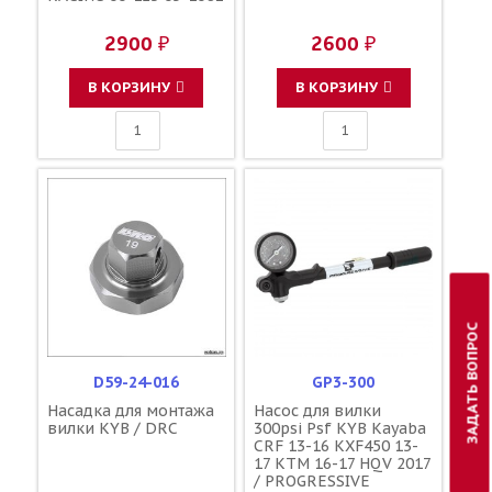
2900 ₽
2600 ₽
В КОРЗИНУ
В КОРЗИНУ
ЗАДАТЬ ВОПРОС
D59-24-016
GP3-300
Насадка для монтажа
Насос для вилки
вилки KYB / DRC
300psi Psf KYB Kayaba
CRF 13-16 KXF450 13-
17 KTM 16-17 HQV 2017
/ PROGRESSIVE