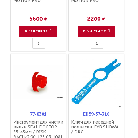
MOTION PRO
MOTION PRO
6600 ₽
2200 ₽
В КОРЗИНУ
В КОРЗИНУ
77-8301
ED59-37-310
Инструмент для чистки
Ключ для передней
вилки SEAL DOCTOR
подвески KYB SHOWA
35-45мм / RISK
/ DRC
RACING 00-123 05-1081