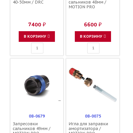
40-50мм / DRC
сальников 48мм /
MOTION PRO
7400 ₽
6600 ₽
В КОРЗИНУ
В КОРЗИНУ
08-0679
08-0075
Запресовки
Игла для заправки
сальников 49мм /
амортизатора /