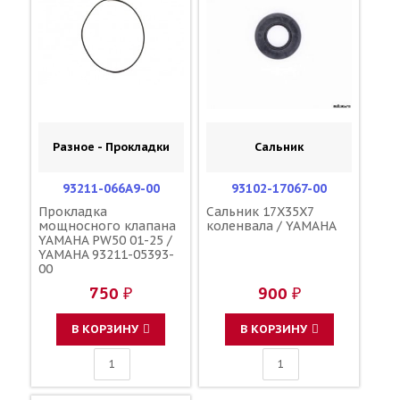
Разное - Прокладки
Сальник
93211-066A9-00
93102-17067-00
Прокладка
Сальник 17X35X7
мощносного клапана
коленвала / YAMAHA
YAMAHA PW50 01-25 /
YAMAHA 93211-05393-
00
750 ₽
900 ₽
В КОРЗИНУ
В КОРЗИНУ