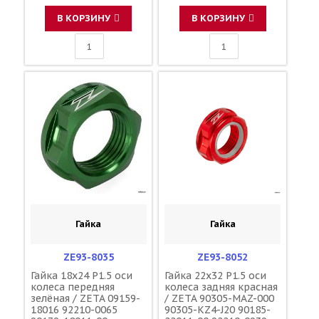
В КОРЗИНУ
В КОРЗИНУ
Гайка
Гайка
ZE93-8035
ZE93-8052
Гайка 18x24 P1.5 оси
Гайка 22x32 P1.5 оси
колеса передняя
колеса задняя красная
зелёная / ZETA 09159-
/ ZETA 90305-MAZ-000
18016 92210-0065
90305-KZ4-J20 90185-