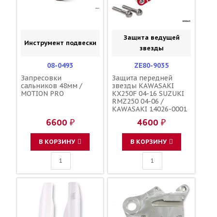
Защита ведущей
Инструмент подвески
звезды
08-0493
ZE80-9035
Запресовки
Защита передней
сальников 48мм /
звезды KAWASAKI
MOTION PRO
KX250F 04-16 SUZUKI
RMZ250 04-06 /
KAWASAKI 14026-0001
K1402-60001
6600 ₽
4600 ₽
В КОРЗИНУ
В КОРЗИНУ