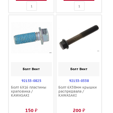
Болт Винт
Болт Винт
92153-0825
92153-0338
Болт 6X16 пластины
Болт 6X38мм крышки
храповика /
распредвала /
KAWASAKI
KAWASAKI
150 ₽
200 ₽