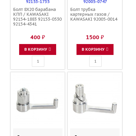
92153-1735
92005-0747
Болт 8X20 барабана
Болт трубка
КПП / KAWASAKI
картерных газов /
92154-1883 92153-0530
KAWASAKI 92005-0014
92154-4341
400 ₽
1500 ₽
В КОРЗИНУ
В КОРЗИНУ