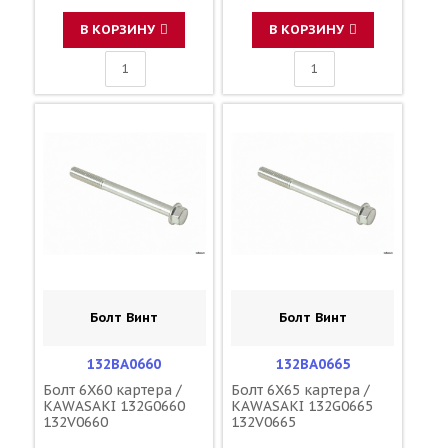
В КОРЗИНУ
В КОРЗИНУ
Болт Винт
Болт Винт
132BA0660
132BA0665
Болт 6X60 картера /
Болт 6X65 картера /
KAWASAKI 132G0660
KAWASAKI 132G0665
132V0660
132V0665