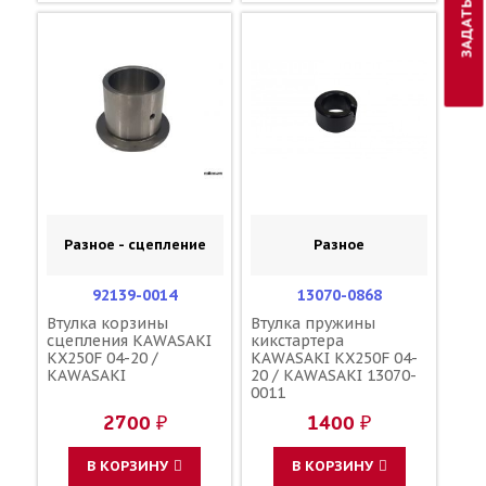
Разное - сцепление
Разное
92139-0014
13070-0868
Втулка корзины
Втулка пружины
сцепления KAWASAKI
кикстартера
KX250F 04-20 /
KAWASAKI KX250F 04-
KAWASAKI
20 / KAWASAKI 13070-
0011
2700 ₽
1400 ₽
В КОРЗИНУ
В КОРЗИНУ