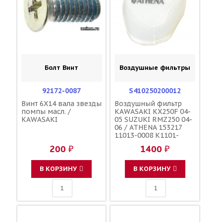
Болт Винт
Воздушные фильтры
92172-0087
S410250200012
Винт 6X14 вала звезды
Воздушный фильтр
помпы масл. /
KAWASAKI KX250F 04-
KAWASAKI
05 SUZUKI RMZ250 04-
06 / ATHENA 153217
11013-0008 K1101-
30008
200 ₽
1400 ₽
В КОРЗИНУ
В КОРЗИНУ