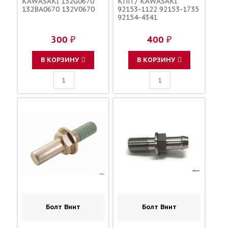
KAWASAKI 132G0670
КПП / KAWASAKI
132BA0670 132V0670
92153-1122 92153-1735
92154-4341
300 ₽
400 ₽
В КОРЗИНУ
В КОРЗИНУ
Болт Винт
Болт Винт