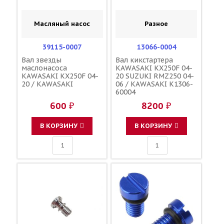
Масляный насос
Разное
39115-0007
13066-0004
Вал звезды
Вал кикстартера
маслонасоса
KAWASAKI KX250F 04-
KAWASAKI KX250F 04-
20 SUZUKI RMZ250 04-
20 / KAWASAKI
06 / KAWASAKI K1306-
60004
600 ₽
8200 ₽
В КОРЗИНУ
В КОРЗИНУ