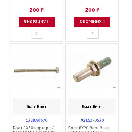
200 ₽
200 ₽
В КОРЗИНУ
В КОРЗИНУ
Болт Винт
Болт Винт
132BA0670
92153-0530
Болт 6X70 картера /
Болт 8X20 барабана