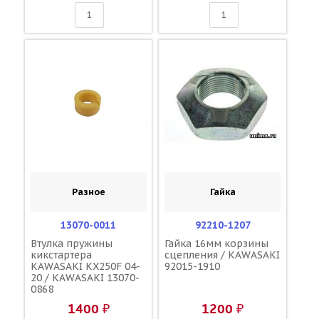
Разное
Гайка
13070-0011
92210-1207
Втулка пружины
Гайка 16мм корзины
кикстартера
сцепления / KAWASAKI
KAWASAKI KX250F 04-
92015-1910
20 / KAWASAKI 13070-
0868
1400 ₽
1200 ₽