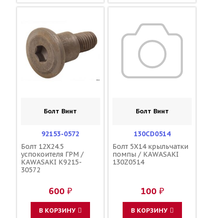
Болт Винт
Болт Винт
92153-0572
130CD0514
Болт 12X24.5
Болт 5X14 крыльчатки
успокоителя ГРМ /
помпы / KAWASAKI
KAWASAKI K9215-
130Z0514
30572
600 ₽
100 ₽
В КОРЗИНУ
В КОРЗИНУ