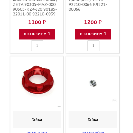
ZETA 90305-MAZ-000
92210-0066 K9221-
90305-KZ4-J20 90185-
00066
22011-00 92210-0939
09159-22007
1100 ₽
1200 ₽
В КОРЗИНУ
В КОРЗИНУ
Гайка
Гайка