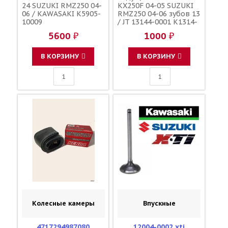
24 SUZUKI RMZ250 04-
KX250F 04-05 SUZUKI
06 / KAWASAKI K5905-
RMZ250 04-06 зубов 13
10009
/ JT 13144-0001 K1314-
40001
5600 ₽
1000 ₽
В КОРЗИНУ
В КОРЗИНУ
Колесные камеры
Впускные
4717294987080
12004-0002 xti