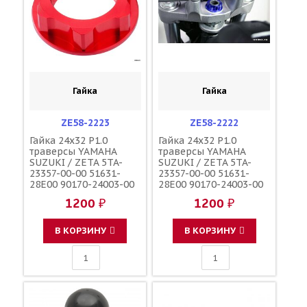
Гайка
Гайка
ZE58-2223
ZE58-2222
Гайка 24x32 P1.0
Гайка 24x32 P1.0
траверсы YAMAHA
траверсы YAMAHA
SUZUKI / ZETA 5TA-
SUZUKI / ZETA 5TA-
23357-00-00 51631-
23357-00-00 51631-
28E00 90170-24003-00
28E00 90170-24003-00
90179-24004-00
90179-24004-00
1200 ₽
1200 ₽
В КОРЗИНУ
В КОРЗИНУ