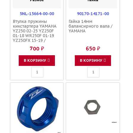
5NL-15664-00-00
90170-14171-00
Втулка пружины
Гайка 14мм
кикстартера YAMAHA
балансирного вала /
YZ250 02-25 YZ250F
YAMAHA
01-18 WR250F 01-19
YZ250FX 15-19 /
YAMAHA
700 ₽
650 ₽
В КОРЗИНУ
В КОРЗИНУ