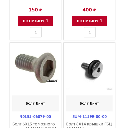
150 ₽
400 ₽
В КОРЗИНУ
В КОРЗИНУ
Болт Винт
Болт Винт
90151-06079-00
5UM-1119E-00-00
Болт 6X13 томозного
Болт 6X14 крышки ГБЦ