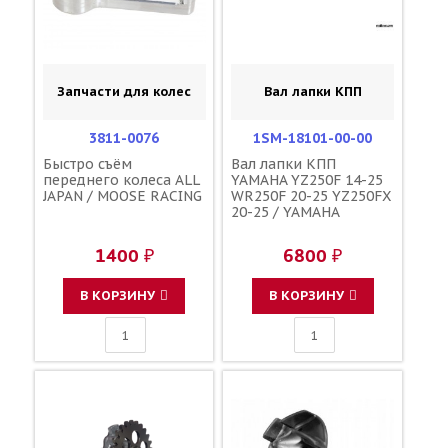
Запчасти для колес
Вал лапки КПП
3811-0076
1SM-18101-00-00
Быстро съём
Вал лапки КПП
переднего колеса ALL
YAMAHA YZ250F 14-25
JAPAN / MOOSE RACING
WR250F 20-25 YZ250FX
20-25 / YAMAHA
1400 ₽
6800 ₽
В КОРЗИНУ
В КОРЗИНУ