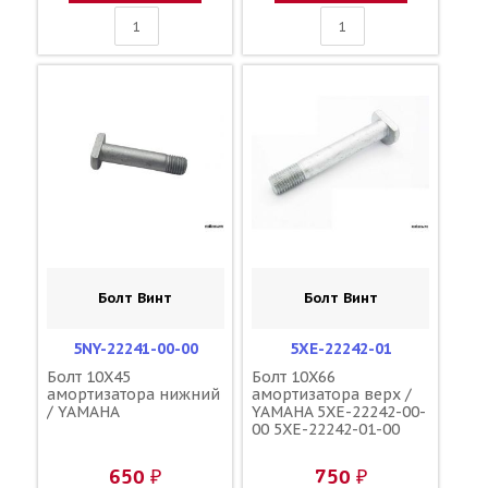
Болт Винт
Болт Винт
5NY-22241-00-00
5XE-22242-01
Болт 10X45
Болт 10X66
амортизатора нижний
амортизатора верх /
/ YAMAHA
YAMAHA 5XE-22242-00-
00 5XE-22242-01-00
650 ₽
750 ₽