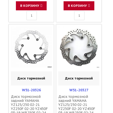
245мм / DELTA 2S2-
2582W-70-00 B11-
В КОРЗИНУ
В КОРЗИНУ
2582W-00-00 B11-
2582W-10-00 5NY-
2582W-00-00
Диск тормозной
Диск тормозной
W51-20326
W51-20327
Диск тормозной
Диск тормозной
задний YAMAHA
задний YAMAHA
YZ125/250 02-21
YZ125/250 02-21
YZ250F 02-20 YZ450F
YZ250F 02-20 YZ450F
03-19 WR250F 02-24
03-19 WR250F 02-24