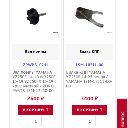
Вал помпы
Вилка КПП
ZPWPS10241
1SM-18511-00
Вал помпы YAMAHA
Вилка КПП YAMAHA
YZ250F 14-18 WR250F
YZ250F 14-25 левая /
15-19 YZ250FX 15-19 с
YAMAHA 1SM-18511-00-
крыльчаткой / ZORO
00
PARTS 1SM-12450-00-
00 1SM-12450-01-00
2600 ₽
3400 ₽
В КОРЗИНУ
В КОРЗИНУ
ЗАДАТЬ ВОПРОС