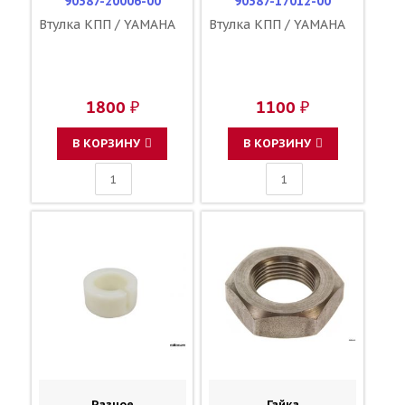
90387-20006-00
90387-17012-00
Втулка КПП / YAMAHA
Втулка КПП / YAMAHA
1800 ₽
1100 ₽
В КОРЗИНУ
В КОРЗИНУ
Разное
Гайка