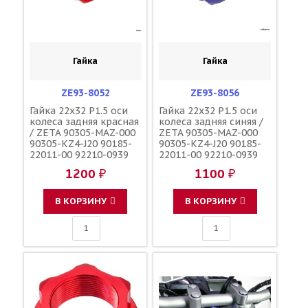
Гайка
Гайка
ZE93-8052
ZE93-8056
Гайка 22x32 P1.5 оси
Гайка 22x32 P1.5 оси
колеса задняя красная
колеса задняя синяя /
/ ZETA 90305-MAZ-000
ZETA 90305-MAZ-000
90305-KZ4-J20 90185-
90305-KZ4-J20 90185-
22011-00 92210-0939
22011-00 92210-0939
09159-22007
09159-22007
1200 ₽
1100 ₽
В КОРЗИНУ
В КОРЗИНУ