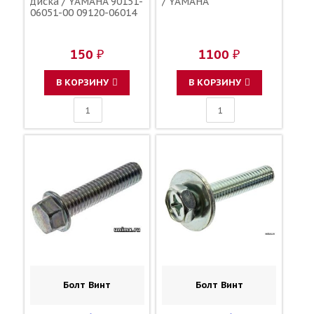
диска / YAMAHA 90151-
/ YAMAHA
06051-00 09120-06014
150 ₽
1100 ₽
В КОРЗИНУ
В КОРЗИНУ
Болт Винт
Болт Винт