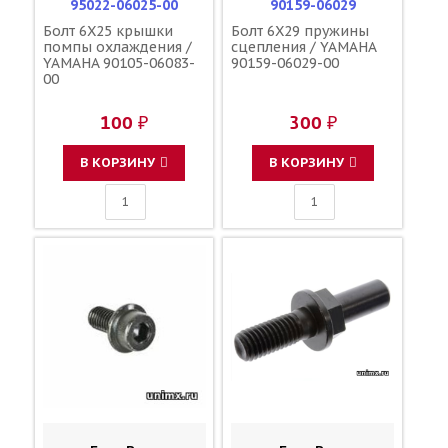
95022-06025-00
90159-06029
Болт 6X25 крышки
Болт 6X29 пружины
помпы охлаждения /
сцепления / YAMAHA
YAMAHA 90105-06083-
90159-06029-00
00
100 ₽
300 ₽
В КОРЗИНУ
В КОРЗИНУ