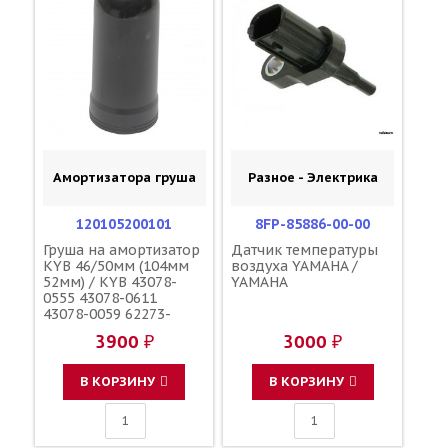
Амортизатора груша
Разное - Электрика
120105200101
8FP-85886-00-00
Груша на амортизатор
Датчик температуры
KYB 46/50мм (104мм
воздуха YAMAHA /
52мм) / KYB 43078-
YAMAHA
0555 43078-0611
43078-0059 62273-
49HE0
3900 ₽
3000 ₽
В КОРЗИНУ
В КОРЗИНУ