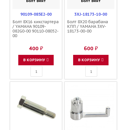
Болт Винт
Болт Винт
90109-085E2-00
3XJ-18173-10-00
Болт 8X16 кикстартера
Болт 8X20 барабана
/ YAMAHA 90109-
КПП / YAMAHA 3XV-
082G0-00 90110-08052-
18173-00-00
00
400 ₽
600 ₽
В КОРЗИНУ
В КОРЗИНУ