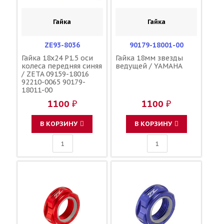
Гайка
Гайка
ZE93-8036
90179-18001-00
Гайка 18x24 P1.5 оси
Гайка 18мм звезды
колеса передняя синяя
ведущей / YAMAHA
/ ZETA 09159-18016
92210-0065 90179-
18011-00
1100 ₽
1100 ₽
В КОРЗИНУ
В КОРЗИНУ