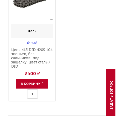
Цепи
61546
Цепь 415 DID 420S 104
звеньев, без
сальников, под
защёлку, цвет сталь /
DID
2500 ₽
ЗАДАТЬ ВОПРОС
В КОРЗИНУ