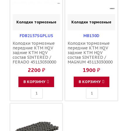
Колодки тормозные
Колодки тормозные
FDB2157SGPLUS
MB130D
Колодки тормозные
Колодки тормозные
передние KTM HQV
передние KTM HQV
задние KTM HQV
задние KTM HQV
состав SINTERED /
состав SINTERED /
FERADO 45113030000
MAGNUM 45113030000
2200 ₽
1900 ₽
В КОРЗИНУ
В КОРЗИНУ