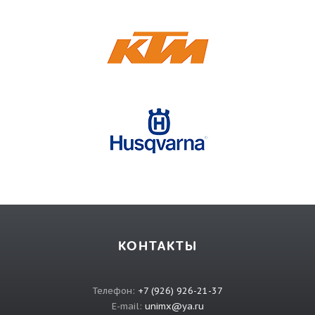
КОНТАКТЫ
Телефон:
+7 (926) 926-21-37
E-mail:
unimx@ya.ru