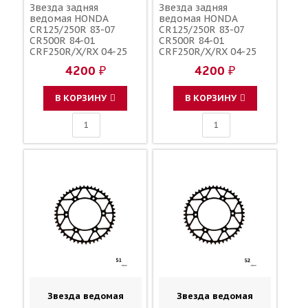
Звезда задняя
Звезда задняя
ведомая HONDA
ведомая HONDA
CR125/250R 83-07
CR125/250R 83-07
CR500R 84-01
CR500R 84-01
CRF250R/X/RX 04-25
CRF250R/X/RX 04-25
CRF450R/X/RX 02-25
CRF450R/X/RX 02-25
4200 ₽
4200 ₽
зубов 49 / MRP JTR210
зубов 50 / MRP JTR210
1-3559-49
1-3559-50
В КОРЗИНУ
В КОРЗИНУ
Звезда ведомая
Звезда ведомая