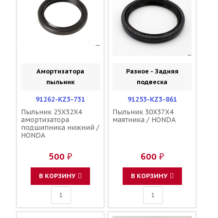
Амортизатора
Разное - Задняя
пыльник
подвеска
91262-KZ3-731
91253-KZ3-861
Пыльник 25X32X4
Пыльник 30X37X4
амортизатора
маятника / HONDA
подшипника нижний /
HONDA
500 ₽
600 ₽
В КОРЗИНУ
В КОРЗИНУ