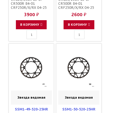
CR500R 84-01
CR500R 84-01
CRF250R/X/RX 04-25
CRF250R/X/RX 04-25
CRF450R/X/RX 02-25
CRF450R/X/RX 02-25
3900 ₽
2600 ₽
зубов 48 / DRC JTR210
зубов 48 / SUNSTAR
1-3559-48 41202-KZ3-
JTR210 154U-520-48
J40
41202-KZ3-J40
В КОРЗИНУ
В КОРЗИНУ
Звезда ведомая
Звезда ведомая
SSM1-49-520-25HR
SSM1-50-520-25HR