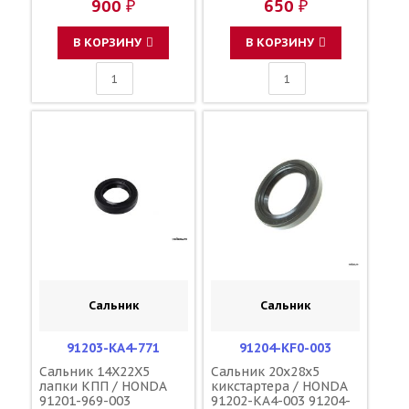
900 ₽
650 ₽
В КОРЗИНУ
В КОРЗИНУ
Сальник
Сальник
91203-KA4-771
91204-KF0-003
Сальник 14X22X5
Сальник 20x28x5
лапки КПП / HONDA
кикстартера / HONDA
91201-969-003
91202-KA4-003 91204-