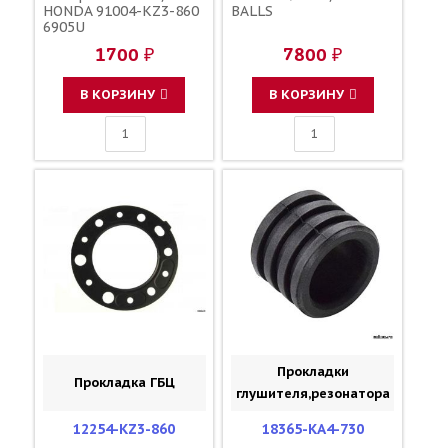
HONDA 91004-KZ3-860
BALLS
6905U
1700 ₽
7800 ₽
В КОРЗИНУ
В КОРЗИНУ
Прокладки
Прокладка ГБЦ
глушителя,резонатора
12254-KZ3-860
18365-KA4-730