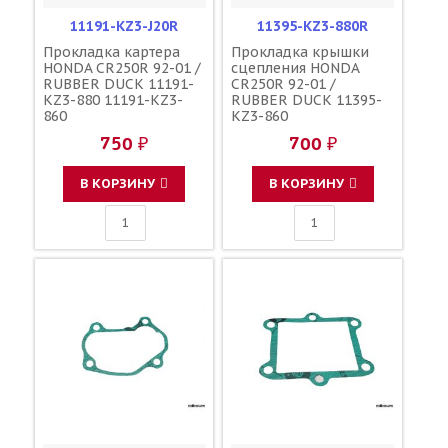
11191-KZ3-J20R
11395-KZ3-880R
Прокладка картера
Прокладка крышки
HONDA CR250R 92-01 /
сцепления HONDA
RUBBER DUCK 11191-
CR250R 92-01 /
KZ3-880 11191-KZ3-
RUBBER DUCK 11395-
860
KZ3-860
750 ₽
700 ₽
В КОРЗИНУ
В КОРЗИНУ