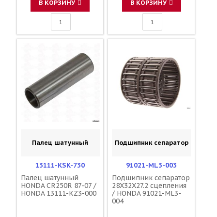
В КОРЗИНУ
В КОРЗИНУ
Палец шатунный
Подшипник сепаратор
13111-KSK-730
91021-ML3-003
Палец шатунный
Подшипник сепаратор
HONDA CR250R 87-07 /
28X32X27.2 сцепления
HONDA 13111-KZ3-000
/ HONDA 91021-ML3-
004