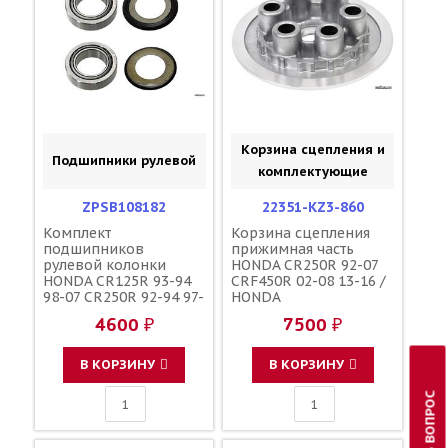
Корзина сцепления и
Подшипники рулевой
комплектующие
ZPSB108182
22351-KZ3-860
Комплект
Корзина сцепления
подшипников
прижимная часть
рулевой колонки
HONDA CR250R 92-07
HONDA CR125R 93-94
CRF450R 02-08 13-16 /
98-07 CR250R 92-94 97-
HONDA
07 CRF250R 04-09 18-
4600 ₽
7500 ₽
25 CRF250X 04-17
CRF450R 02-08 17-25
CRF250/450RX 17-25
В КОРЗИНУ
В КОРЗИНУ
CRF450X 05-25 / ZORO
PARTS 22-1010 91015-
ЗАДАТЬ ВОПРОС
KZ4-701 53214-KZ4-
701 53214-KZ3-861