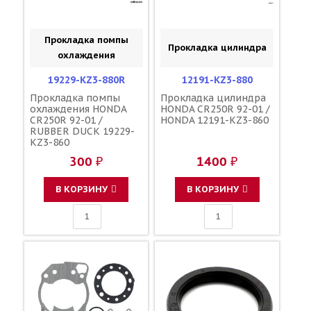
Прокладка помпы
Прокладка цилиндра
охлаждения
19229-KZ3-880R
12191-KZ3-880
Прокладка помпы
Прокладка цилиндра
охлаждения HONDA
HONDA CR250R 92-01 /
CR250R 92-01 /
HONDA 12191-KZ3-860
RUBBER DUCK 19229-
KZ3-860
300 ₽
1400 ₽
В КОРЗИНУ
В КОРЗИНУ