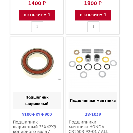
1400 ₽
1900 ₽
В КОРЗИНУ
В КОРЗИНУ
Подшипник
Подшипники маятника
шариковый
91004-KY4-900
28-1039
Подшипник
Подшипники
шариковый 25X42X9
маятника HONDA
копирного вала /
CR250R 92-01 / ALL