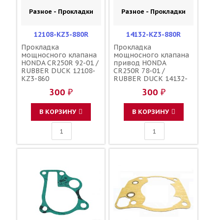
Разное - Прокладки
Разное - Прокладки
12108-KZ3-880R
14132-KZ3-880R
Прокладка
Прокладка
мощносного клапана
мощносного клапана
HONDA CR250R 92-01 /
привод HONDA
RUBBER DUCK 12108-
CR250R 78-01 /
KZ3-860
RUBBER DUCK 14132-
KAE-000 14132-HE0-
300 ₽
300 ₽
P00
В КОРЗИНУ
В КОРЗИНУ