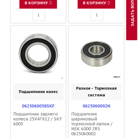
ЗАДАТЬ ВОПРОС
В КОРЗИНУ
В КОРЗИНУ
Разное - Тормозная
Подшипники колес
система
0625060058SKF
0625060002N
Подшипник заднего
Подшипник
колеса 25X47X12 / SKF
шариковый
6005
тормозной лапки /
NSK 6000 2RS
0625060002