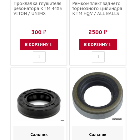
Прокладка глушителя
Ремкомплект заднего
резонатора KTM 44X3
тормозного цилиндра
VITON / UNIMX
KTM HQV / ALL BALLS
300 ₽
2500 ₽
В КОРЗИНУ
В КОРЗИНУ
Сальник
Сальник