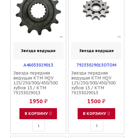
Звезда ведущая
Звезда ведущая
A46033029013
79233029013OTOM
Звезда передняя
Звезда передняя
ведущая KTM HQV
ведущая KTM HQV
125/250/300/450/500
125/250/300/450/500
зубов 13 / KTM
зубов 13 / KTM
79233029013
79233029013
A46033029013
1950 ₽
1500 ₽
В КОРЗИНУ
В КОРЗИНУ