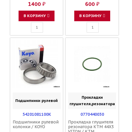
1400 ₽
600 ₽
В КОРЗИНУ
В КОРЗИНУ
Прокладки
Подшипники рулевой
глушителя,резонатора
54201081100K
0770440030
Подшипники рулевой
Прокладка глушителя
колонки / KOYO
резонатора KTM 44X3
VITON / KTM