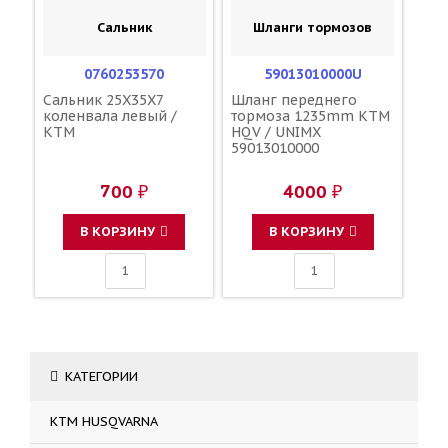
Сальник
Шланги тормозов
0760253570
59013010000U
Сальник 25X35X7
Шланг переднего
коленвала левый /
тормоза 1235mm KTM
KTM
HQV / UNIMX
59013010000
700 ₽
4000 ₽
В КОРЗИНУ
В КОРЗИНУ
КАТЕГОРИИ
KTM HUSQVARNA