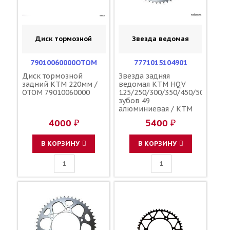
Диск тормозной
Звезда ведомая
79010060000OTOM
7771015104901
Диск тормозной
Звезда задняя
задний KTM 220мм /
ведомая KTM HQV
OTOM 79010060000
125/250/300/350/450/500
зубов 49
алюминиевая / KTM
4000 ₽
5400 ₽
В КОРЗИНУ
В КОРЗИНУ