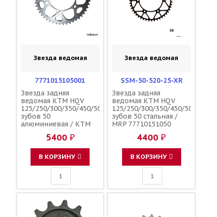
Звезда ведомая
Звезда ведомая
7771015105001
SSM-50-520-25-XR
Звезда задняя
Звезда задняя
ведомая KTM HQV
ведомая KTM HQV
125/250/300/350/450/500
125/250/300/350/450/500
зубов 50
зубов 50 стальная /
алюминиевая / KTM
MRP 77710151050
5400 ₽
4400 ₽
В КОРЗИНУ
В КОРЗИНУ