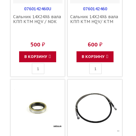
0760142460U
0760142460
Сальник 14X24X6 вала
Сальник 14X24X6 вала
КПП KTM HQV / NOK
КПП KTM HQV/ KTM
500 ₽
600 ₽
В КОРЗИНУ
В КОРЗИНУ