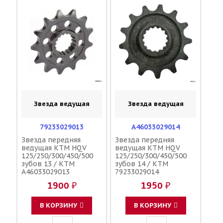
Звезда ведущая
Звезда ведущая
79233029013
A46033029014
Звезда передняя
Звезда передняя
ведущая KTM HQV
ведущая KTM HQV
125/250/300/450/500
125/250/300/450/500
зубов 13 / KTM
зубов 14 / KTM
A46033029013
79233029014
1900 ₽
1950 ₽
В КОРЗИНУ
В КОРЗИНУ