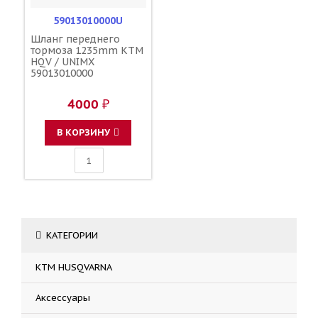
59013010000U
Шланг переднего
тормоза 1235mm KTM
HQV / UNIMX
59013010000
4000 ₽
В КОРЗИНУ
КАТЕГОРИИ
KTM HUSQVARNA
Аксессуары