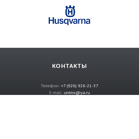
КОНТАКТЫ
Телефон:
+7 (926) 926-21-37
E-mail:
unimx@ya.ru
ИНФОРМАЦИЯ
О магазине