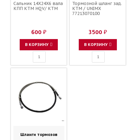
Сальник 14X24X6 вала
Тормозной шланг зад.
КПП KTM HQV/ KTM
KTM / UNIMX
77213070100
600 ₽
3500 ₽
В КОРЗИНУ
В КОРЗИНУ
Шланги тормозов