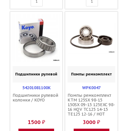
Подшипники рулевой
Помпы ремкомплект
54201081100K
WPK0047
Подшипники рулевой
Помпы ремкомплект
колонки / KOYO
KTM 125SX 98-15
150SX 09-15 125EXC 98-
16 HQV TC125 14-15
TE125 12-16 / HOT
RODS 54835055115
1500 ₽
3000 ₽