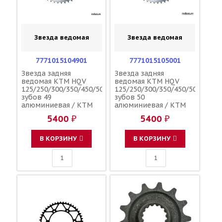
Звезда ведомая
Звезда ведомая
7771015104901
7771015105001
Звезда задняя
Звезда задняя
ведомая KTM HQV
ведомая KTM HQV
125/250/300/350/450/500
125/250/300/350/450/500
зубов 49
зубов 50
алюминиевая / KTM
алюминиевая / KTM
5400 ₽
5400 ₽
В КОРЗИНУ
В КОРЗИНУ