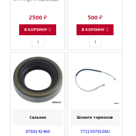
2500 ₽
500 ₽
В КОРЗИНУ
В КОРЗИНУ
Сальник
Шланги тормозов
0760142460
77213070100U