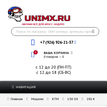
МАГАЗИН ВСЁ ДЛЯ КРОСС-ЭНДУРО
+7 (926) 926-21-37
0
ВАША КОРЗИНА
0 товаров — 0
с 12 до 20 (ПН-ПТ)
с 12 до 18 (СБ-ВС)
НАВИГАЦИЯ
Главная
Модели
KTM
150 SX
2014