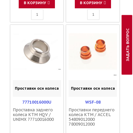
В КОРЗИНУ
В КОРЗИНУ
ЗАДАТЬ ВОПРОС
Проставки оси колеса
Проставки оси колеса
77710016000U
WSF-08
Проставка заднего
Проставки переднего
колеса KTM HQV /
колеса KTM / ACCEL
UNIMX 77710016000
54809012000
78009012000