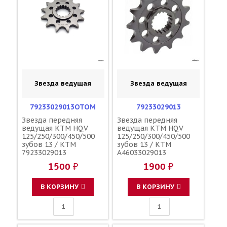
Звезда ведущая
Звезда ведущая
79233029013OTOM
79233029013
Звезда передняя
Звезда передняя
ведущая KTM HQV
ведущая KTM HQV
125/250/300/450/500
125/250/300/450/500
зубов 13 / KTM
зубов 13 / KTM
79233029013
A46033029013
A46033029013
1500 ₽
1900 ₽
В КОРЗИНУ
В КОРЗИНУ