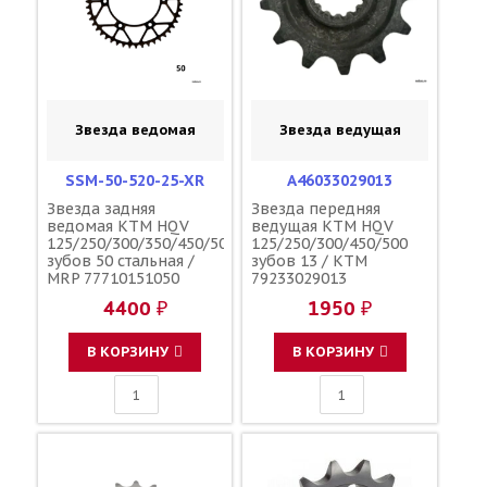
Звезда ведомая
Звезда ведущая
SSM-50-520-25-XR
A46033029013
Звезда задняя
Звезда передняя
ведомая KTM HQV
ведущая KTM HQV
125/250/300/350/450/500
125/250/300/450/500
зубов 50 стальная /
зубов 13 / KTM
MRP 77710151050
79233029013
4400 ₽
1950 ₽
В КОРЗИНУ
В КОРЗИНУ