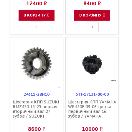
12400 ₽
8400 ₽
В КОРЗИНУ
В КОРЗИНУ
24311-28H10
5TJ-17131-00-00
Шестерня КПП SUZUKI
Шестерня КПП YAMAHA
RMZ450 15-25 первая
WR450F 03-06 третья
вторичный вал 27
первичный вал 16
зубов / SUZUKI
зубов / YAMAHA
8600 ₽
10000 ₽