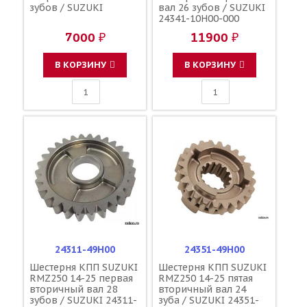
зубов / SUZUKI
вал 26 зубов / SUZUKI
24341-10H00-000
7000 ₽
11900 ₽
В КОРЗИНУ
В КОРЗИНУ
24311-49H00
24351-49H00
Шестерня КПП SUZUKI
Шестерня КПП SUZUKI
RMZ250 14-25 первая
RMZ250 14-25 пятая
вторичный вал 28
вторичный вал 24
зубов / SUZUKI 24311-
зуба / SUZUKI 24351-