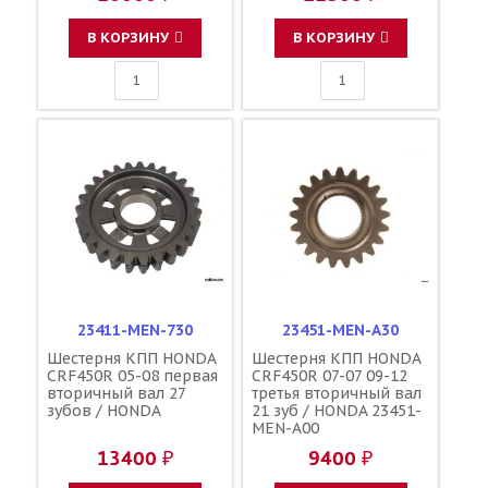
В КОРЗИНУ
В КОРЗИНУ
23411-MEN-730
23451-MEN-A30
Шестерня КПП HONDA
Шестерня КПП HONDA
CRF450R 05-08 первая
CRF450R 07-07 09-12
вторичный вал 27
третья вторичный вал
зубов / HONDA
21 зуб / HONDA 23451-
MEN-A00
13400 ₽
9400 ₽