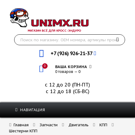
МАГАЗИН ВСЁ ДЛЯ КРОСС-ЭНДУРО
+7 (926) 926-21-37
0
ВАША КОРЗИНА
0 товаров — 0
с 12 до 20 (ПН-ПТ)
с 12 до 18 (СБ-ВС)
НАВИГАЦИЯ
Главная
Запчасти
Двигатель
КПП
Шестерни КПП