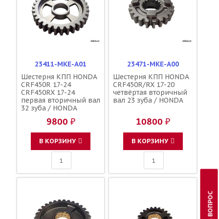
23411-MKE-A01
23471-MKE-A00
Шестерня КПП HONDA
Шестерня КПП HONDA
CRF450R 17-24
CRF450R/RX 17-20
CRF450RX 17-24
четвёртая вторичный
первая вторичный вал
вал 23 зуба / HONDA
32 зуба / HONDA
23411-MKE-A00
9800 ₽
10800 ₽
В КОРЗИНУ
В КОРЗИНУ
ЗАДАТЬ ВОПРОС