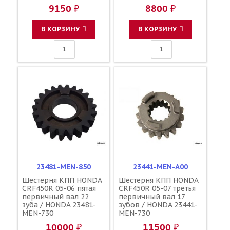
9150 ₽
8800 ₽
В КОРЗИНУ
В КОРЗИНУ
23481-MEN-850
23441-MEN-A00
Шестерня КПП HONDA
Шестерня КПП HONDA
CRF450R 05-06 пятая
CRF450R 05-07 третья
первичный вал 22
первичный вал 17
зуба / HONDA 23481-
зубов / HONDA 23441-
MEN-730
MEN-730
10000 ₽
11500 ₽