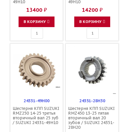
49H10
49H10
13400 ₽
14200 ₽
В КОРЗИНУ
В КОРЗИНУ
24331-49H00
24351-28H30
Шестерня КПП SUZUKI
Шестерня КПП SUZUKI
RMZ250 14-25 третья
RMZ450 13-25 пятая
вторичный вал 25 зуб
вторичный вал 20
/ SUZUKI 24331-49H10
зубов / SUZUKI 24351-
28H20