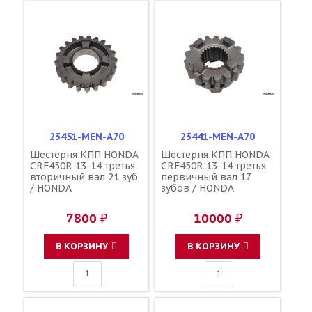
23451-MEN-A70
23441-MEN-A70
Шестерня КПП HONDA
Шестерня КПП HONDA
CRF450R 13-14 третья
CRF450R 13-14 третья
вторичный вал 21 зуб
первичный вал 17
/ HONDA
зубов / HONDA
7800 ₽
10000 ₽
В КОРЗИНУ
В КОРЗИНУ