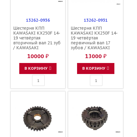
13262-0936
13262-0931
Шестерня КПП
Шестерня КПП
KAWASAKI KX250F 14-
KAWASAKI KX250F 14-
19 четвёртая
19 четвёртая
вторичный вал 21 зуб
первичный вал 17
/ KAWASAKI
зубов / KAWASAKI
10000 ₽
13000 ₽
В КОРЗИНУ
В КОРЗИНУ