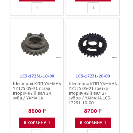
1C3-17251-10-00
1C3-17231-20-00
Шестерня КПП YAMAHA
Шестерня КПП YAMAHA
YZ125 05-21 пятая
YZ125 05-21 третья
вторичный вал 24
вторичный вал 27
зуба / YAMAHA
зубов / YAMAHA 1C3-
17231-10-00
8600 ₽
8700 ₽
В КОРЗИНУ
В КОРЗИНУ