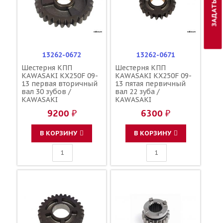
13262-0672
13262-0671
Шестерня КПП
Шестерня КПП
KAWASAKI KX250F 09-
KAWASAKI KX250F 09-
13 первая вторичный
13 пятая первичный
вал 30 зубов /
вал 22 зуба /
KAWASAKI
KAWASAKI
9200 ₽
6300 ₽
В КОРЗИНУ
В КОРЗИНУ