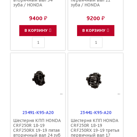
зуба / HONDA
зуба / HONDA
9400 ₽
9200 ₽
В КОРЗИНУ
В КОРЗИНУ
23491-K95-A20
23441-K95-A20
Шестерня КПП HONDA
Шестерня КПП HONDA
CRF250R 18-19
CRF250R 18-19
CRF250RX 19-19 пятая
CRF250RX 19-19 третья
вторичный вал 24 зуб
первичный вал 17