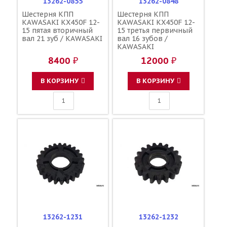
13262-0855
13262-0848
Шестерня КПП
Шестерня КПП
KAWASAKI KX450F 12-
KAWASAKI KX450F 12-
15 пятая вторичный
15 третья первичный
вал 21 зуб / KAWASAKI
вал 16 зубов /
KAWASAKI
8400 ₽
12000 ₽
В КОРЗИНУ
В КОРЗИНУ
13262-1231
13262-1232