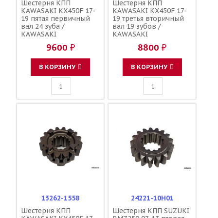
Шестерня КПП
Шестерня КПП
KAWASAKI KX450F 17-
KAWASAKI KX450F 17-
19 пятая первичный
19 третья вторичный
вал 24 зуба /
вал 19 зубов /
KAWASAKI
KAWASAKI
9600 ₽
8800 ₽
В КОРЗИНУ
В КОРЗИНУ
13262-1558
24221-10H01
Шестерня КПП
Шестерня КПП SUZUKI