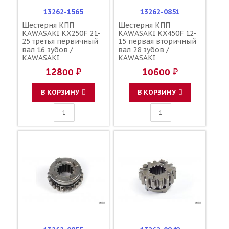
13262-1565
13262-0851
Шестерня КПП
Шестерня КПП
KAWASAKI KX250F 21-
KAWASAKI KX450F 12-
25 третья первичный
15 первая вторичный
вал 16 зубов /
вал 28 зубов /
KAWASAKI
KAWASAKI
12800 ₽
10600 ₽
В КОРЗИНУ
В КОРЗИНУ