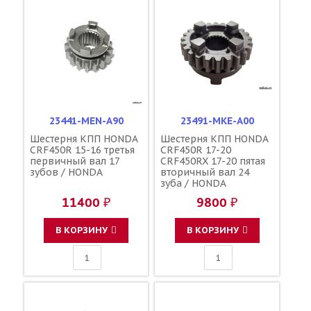
23441-MEN-A90
23491-MKE-A00
Шестерня КПП HONDA
Шестерня КПП HONDA
CRF450R 15-16 третья
CRF450R 17-20
первичный вал 17
CRF450RX 17-20 пятая
зубов / HONDA
вторичный вал 24
зуба / HONDA
11400 ₽
9800 ₽
В КОРЗИНУ
В КОРЗИНУ