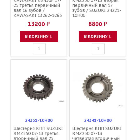
KAWASAKI KX450F 17-
RMZ250 07-13 вторая
25 третья первичный
первичный вал 17
вал 16 зубов /
зубов / SUZUKI 24221-
KAWASAKI 13262-1263
10H00
13200 ₽
8800 ₽
В КОРЗИНУ
В КОРЗИНУ
24331-10H00
24341-10H00
Шестерня КПП SUZUKI
Шестерня КПП SUZUKI
RMZ250 07-13 третья
RMZ250 07-13
вторичный вал 25
четвёртая вторичный