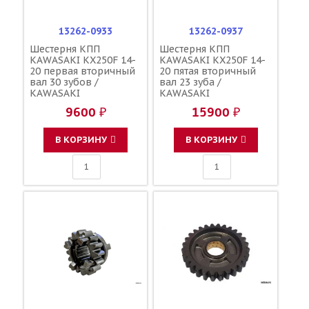
13262-0933
13262-0937
Шестерня КПП
Шестерня КПП
KAWASAKI KX250F 14-
KAWASAKI KX250F 14-
20 первая вторичный
20 пятая вторичный
вал 30 зубов /
вал 23 зуба /
KAWASAKI
KAWASAKI
9600 ₽
15900 ₽
В КОРЗИНУ
В КОРЗИНУ