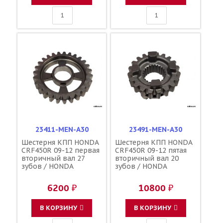
23411-MEN-A30
23491-MEN-A30
Шестерня КПП HONDA
Шестерня КПП HONDA
CRF450R 09-12 первая
CRF450R 09-12 пятая
вторичный вал 27
вторичный вал 20
зубов / HONDA
зубов / HONDA
6200 ₽
10800 ₽
В КОРЗИНУ
В КОРЗИНУ