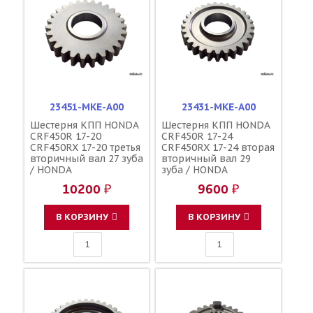
23451-MKE-A00
23431-MKE-A00
Шестерня КПП HONDA
Шестерня КПП HONDA
CRF450R 17-20
CRF450R 17-24
CRF450RX 17-20 третья
CRF450RX 17-24 вторая
вторичный вал 27 зуба
вторичный вал 29
/ HONDA
зуба / HONDA
10200 ₽
9600 ₽
В КОРЗИНУ
В КОРЗИНУ