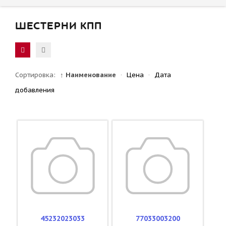
ШЕСТЕРНИ КПП
Сортировка:
↑ Наименование
·
Цена
·
Дата
добавления
45232023033
77033003200