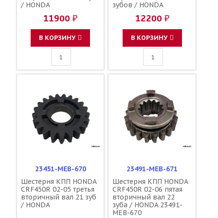
/ HONDA
зубов / HONDA
11900 ₽
12200 ₽
В КОРЗИНУ
В КОРЗИНУ
23451-MEB-670
23491-MEB-671
Шестерня КПП HONDA
Шестерня КПП HONDA
CRF450R 02-05 третья
CRF450R 02-06 пятая
вторичный вал 21 зуб
вторичный вал 22
/ HONDA
зуба / HONDA 23491-
MEB-670