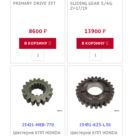
PRIMARY DRIVE 33T
SLIDING GEAR 3./4.G.
Z=17/19
8600 ₽
13900 ₽
В КОРЗИНУ
В КОРЗИНУ
23421-MEB-770
23431-KZ3-L30
Шестерня КПП HONDA
Шестерня КПП HONDA