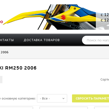
с 12
с 12
РО
НТАКТЫ
ДОСТАВКА ТОВАРОВ
2006
KI RM250 2006
Сорт
 основную категорию: