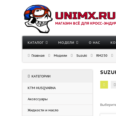
МАГАЗИН ВСЁ ДЛЯ КРОСС-ЭНДУ
КАТАЛОГ
МОДЕЛИ
О НАС
КО
Главная
Модели
Suzuki
RM250
SUZU
КАТЕГОРИИ
KTM HUSQVARNA
Аксессуары
Выберите
Жидкости и масло