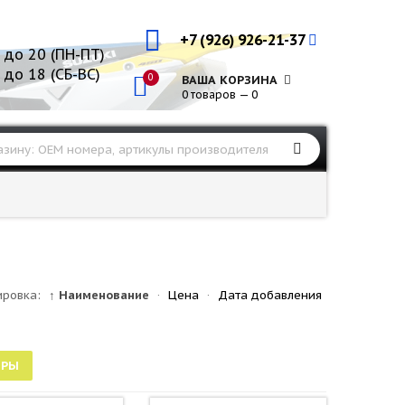
+7 (926) 926-21-37
 до 20 (ПН-ПТ)
 до 18 (СБ-ВС)
0
ВАША КОРЗИНА
0 товаров — 0
ировка:
↑ Наименование
·
Цена
·
Дата добавления