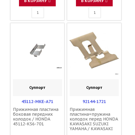
В КОРЗИНУ
В КОРЗИНУ
Суппорт
Суппорт
45112-MKE-A71
92144-1721
Прижимная пластина
Прижимная
боковая передних
пластина=пружина
колодок / HONDA
колодок перед HONDA
45112-KS6-701
KAWASAKI SUZUKI
YAMAHA / KAWASAKI
5DH-25919-00-00