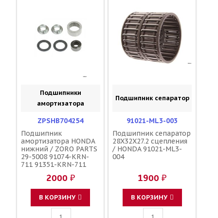
Подшипники
Подшипник сепаратор
амортизатора
ZPSHB704254
91021-ML3-003
Подшипник
Подшипник сепаратор
амортизатора HONDA
28X32X27.2 сцепления
нижний / ZORO PARTS
/ HONDA 91021-ML3-
29-5008 91074-KRN-
004
711 91351-KRN-711
52464-KRN-710 52466-
2000 ₽
1900 ₽
KRN-710
В КОРЗИНУ
В КОРЗИНУ