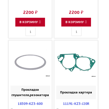
2200 ₽
2200 ₽
В КОРЗИНУ
В КОРЗИНУ
Прокладки
Прокладка картера
глушителя,резонатора
18309-KZ3-600
11191-KZ3-J20R