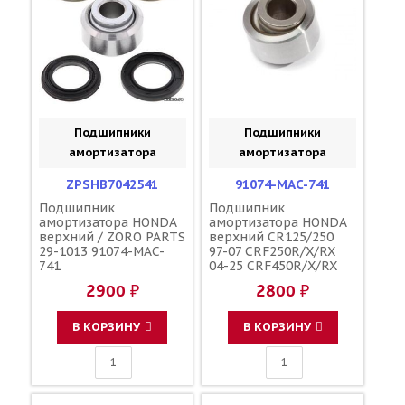
Подшипники
Подшипники
амортизатора
амортизатора
ZPSHB7042541
91074-MAC-741
Подшипник
Подшипник
амортизатора HONDA
амортизатора HONDA
верхний / ZORO PARTS
верхний CR125/250
29-1013 91074-MAC-
97-07 CRF250R/X/RX
741
04-25 CRF450R/X/RX
02-25 / HONDA 29-1013
2900 ₽
2800 ₽
В КОРЗИНУ
В КОРЗИНУ