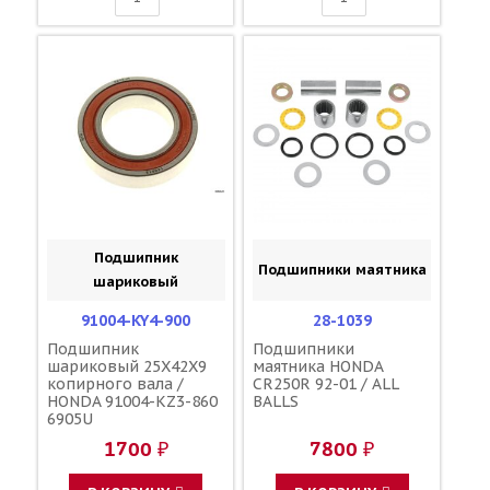
Подшипник
Подшипники маятника
шариковый
91004-KY4-900
28-1039
Подшипник
Подшипники
шариковый 25X42X9
маятника HONDA
копирного вала /
CR250R 92-01 / ALL
HONDA 91004-KZ3-860
BALLS
6905U
1700 ₽
7800 ₽