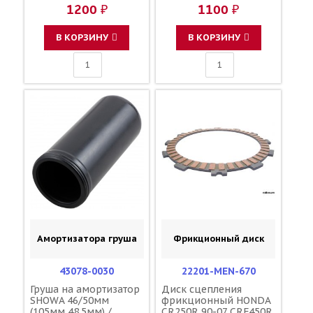
09159-22007
09159-22007
1200 ₽
1100 ₽
В КОРЗИНУ
В КОРЗИНУ
Амортизатора груша
Фрикционный диск
43078-0030
22201-MEN-670
Груша на амортизатор
Диск сцепления
SHOWA 46/50мм
фрикционный HONDA
(105мм 48.5мм) /
CR250R 90-07 CRF450R