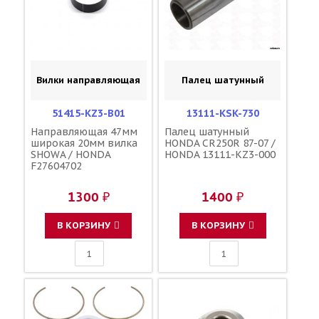
Вилки направляющая
Палец шатунный
51415-KZ3-B01
13111-KSK-730
Направляющая 47мм
Палец шатунный
широкая 20мм вилка
HONDA CR250R 87-07 /
SHOWA / HONDA
HONDA 13111-KZ3-000
F27604702
1300 ₽
1400 ₽
В КОРЗИНУ
В КОРЗИНУ