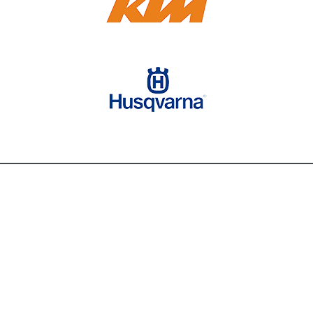
КОНТАКТЫ
Телефон:
+7 (926) 926-21-37
E-mail:
unimx@ya.ru